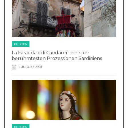
RELIGION
La Faradda di li Candareri: eine der
berühmtesten Prozessionen Sardiniens
7 AUGUST 2026
RELIGION