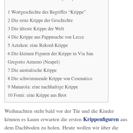
1
Wortgeschichte des Begriffes “Krippe”
2
Die erste Krippe der Geschichte
3
Die älteste Krippe der Welt
4
Die Krippe aus Pappmache von Lecce
5
Azteken: eine Rekord-Krippe
6
Die kleinen Figuren der Krippe in Via San
Gregorio Armeno (Neapel)
7
Die australische Krippe
8
Die schwimmende Krippe von Cesenatico
9
Manarola: eine nachhaltige Krippe
10
Forni: eine Krippe aus Brot
Weihnachten steht bald vor der Tür und die Kinder
Krippenfiguren
können es kaum erwarten die ersten
aus
dem Dachboden zu holen. Heute wollen wir über die