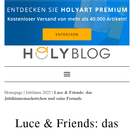
Skip
to
content
Toggle
Navigation
Luce & Friends: das
Homepage
|
Jubiläum 2025
|
Jubiläumsmaskottchen und seine Freunde
Luce & Friends: das