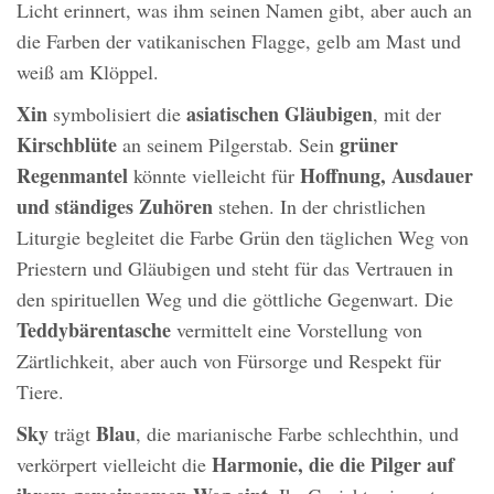
Licht erinnert, was ihm seinen Namen gibt, aber auch an
die Farben der vatikanischen Flagge, gelb am Mast und
weiß am Klöppel.
Xin
asiatischen Gläubigen
symbolisiert die
, mit der
Kirschblüte
grüner
an seinem Pilgerstab. Sein
Regenmantel
Hoffnung, Ausdauer
könnte vielleicht für
und ständiges Zuhören
stehen. In der christlichen
Liturgie begleitet die Farbe Grün den täglichen Weg von
Priestern und Gläubigen und steht für das Vertrauen in
den spirituellen Weg und die göttliche Gegenwart. Die
Teddybärentasche
vermittelt eine Vorstellung von
Zärtlichkeit, aber auch von Fürsorge und Respekt für
Tiere.
Sky
Blau
trägt
, die marianische Farbe schlechthin, und
Harmonie, die die Pilger auf
verkörpert vielleicht die