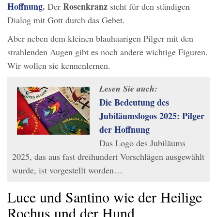
Hoffnung
.
Rosenkranz
Der
steht für den ständigen
Dialog mit Gott durch das Gebet.
Aber neben dem kleinen blauhaarigen Pilger mit den
strahlenden Augen gibt es noch andere wichtige Figuren.
Wir wollen sie kennenlernen.
Lesen Sie auch:
Die Bedeutung des
Jubiläumslogos 2025: Pilger
der Hoffnung
Das Logo des Jubiläums
2025, das aus fast dreihundert Vorschlägen ausgewählt
wurde, ist vorgestellt worden…
Luce und Santino wie der Heilige
Rochus und der Hund