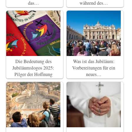
das…
während des…
Die Bedeutung des
Was ist das Jubiläum:
Jubiläumslogos 2025:
Vorbereitungen für ein
Pilger der Hoffnung
neues…