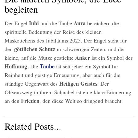
begleiten
Iubi
Aura
Der Engel
und die Taube
bereichern die
spirituelle Bedeutung der Reise des kleinen
Maskottchens des Jubiläums 2025. Der Engel steht für
göttlichen Schutz
den
in schwierigen Zeiten, und der
Anker
kleine, auf die Mütze gestickte
ist ein Symbol der
Hoffnung
Taube
. Die
ist seit jeher ein Symbol für
Reinheit und geistige Erneuerung, aber auch für die
Heiligen Geistes
ständige Gegenwart des
. Der
Olivenzweig in ihrem Schnabel ist eine klare Erinnerung
Frieden
an den
, den diese Welt so dringend braucht.
Related Posts...