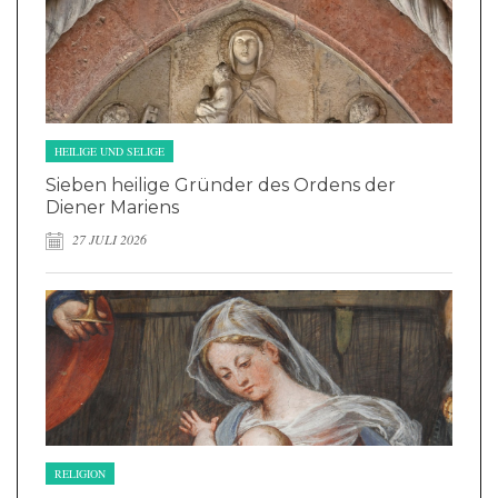
HEILIGE UND SELIGE
Sieben heilige Gründer des Ordens der
Diener Mariens
27 JULI 2026
RELIGION