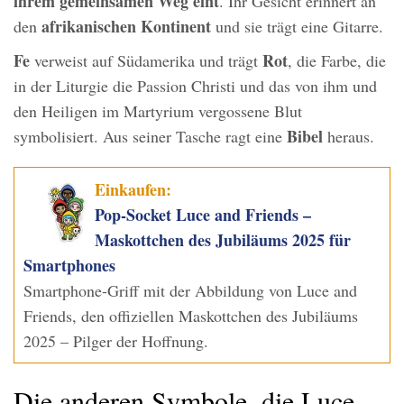
ihrem gemeinsamen Weg eint
. Ihr Gesicht erinnert an
afrikanischen Kontinent
den
und sie trägt eine Gitarre.
Fe
Rot
verweist auf Südamerika und trägt
, die Farbe, die
in der Liturgie die Passion Christi und das von ihm und
den Heiligen im Martyrium vergossene Blut
Bibel
symbolisiert. Aus seiner Tasche ragt eine
heraus.
Einkaufen:
Pop-Socket Luce and Friends –
Maskottchen des Jubiläums 2025 für
Smartphones
Smartphone-Griff mit der Abbildung von Luce and
Friends, den offiziellen Maskottchen des Jubiläums
2025 – Pilger der Hoffnung.
Die anderen Symbole, die Luce