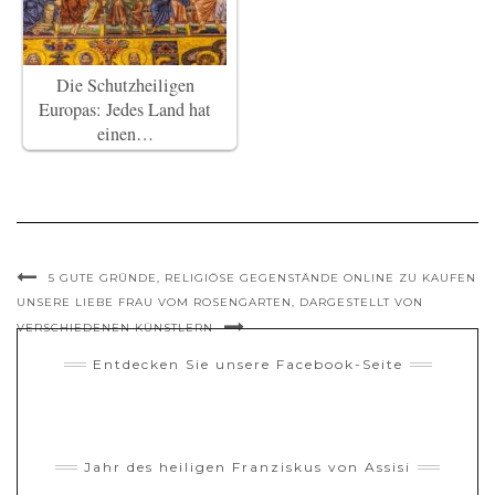
Die Schutzheiligen
Europas: Jedes Land hat
einen…
5 GUTE GRÜNDE, RELIGIÖSE GEGENSTÄNDE ONLINE ZU KAUFEN
UNSERE LIEBE FRAU VOM ROSENGARTEN, DARGESTELLT VON
VERSCHIEDENEN KÜNSTLERN
Entdecken Sie unsere Facebook-Seite
Jahr des heiligen Franziskus von Assisi