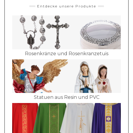
Entdecke unsere Produkte
Rosenkränze und Rosenkranzetuis
Statuen aus Resin und PVC