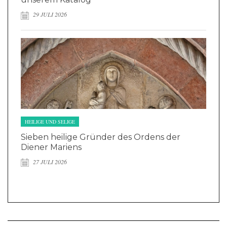
29 JULI 2026
HEILIGE UND SELIGE
Sieben heilige Gründer des Ordens der
Diener Mariens
27 JULI 2026