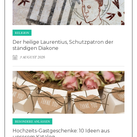
RELIGION
Der heilige Laurentius, Schutzpatron der
ständigen Diakone
3 AUGUST 2026
BESONDERE ANLÄSSEN
Hochzeits-Gastgeschenke: 10 Ideen aus
unserem Katalog