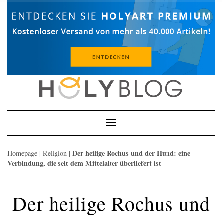
Skip
to
content
Toggle
Navigation
Der heilige Rochus und der Hund: eine
Homepage
|
Religion
|
Verbindung, die seit dem Mittelalter überliefert ist
Der heilige Rochus und