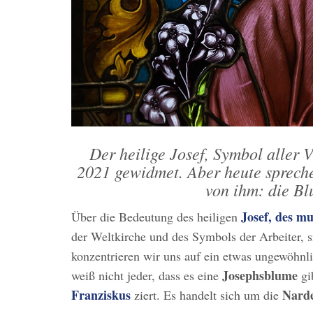
Der heilige Josef, Symbol aller V
2021 gewidmet. Aber heute sprech
von ihm: die Bl
Josef, des m
Über die Bedeutung des heiligen
der Weltkirche und des Symbols der Arbeiter, 
konzentrieren wir uns auf ein etwas ungewöhnlic
Josephsblume
weiß nicht jeder, dass es eine
gi
Franziskus
Nard
ziert. Es handelt sich um die