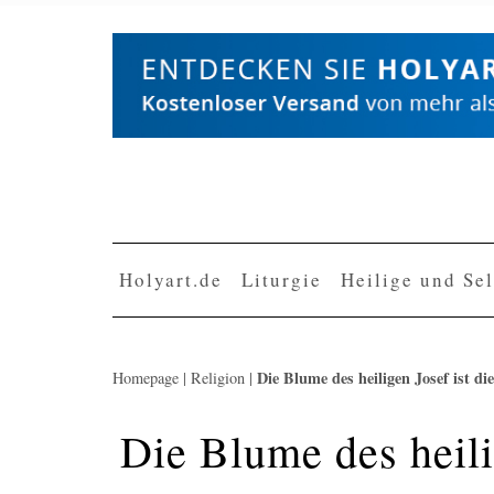
Skip
to
content
Holyart.de
Liturgie
Heilige und Se
Die Blume des heiligen Josef ist d
Homepage
|
Religion
|
Die Blume des heili