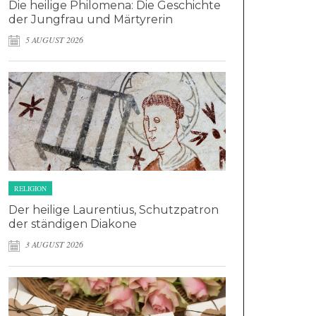
Die heilige Philomena: Die Geschichte
der Jungfrau und Märtyrerin
5 AUGUST 2026
RELIGION
Der heilige Laurentius, Schutzpatron
der ständigen Diakone
3 AUGUST 2026