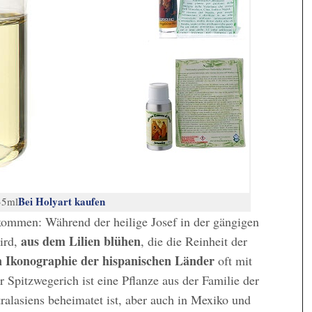
Bei Holyart kaufen
35ml
kommen: Während der heilige Josef in der gängigen
aus dem Lilien blühen
ird,
, die die Reinheit der
n Ikonographie der hispanischen Länder
oft mit
 Spitzwegerich ist eine Pflanze aus der Familie der
ralasiens beheimatet ist, aber auch in Mexiko und