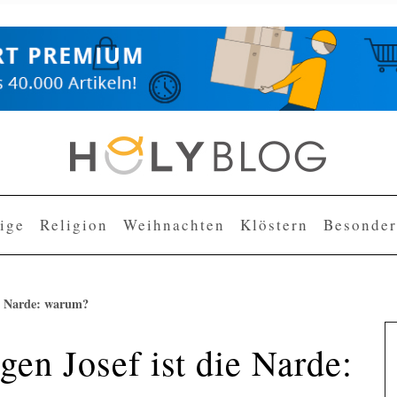
lige
Religion
Weihnachten
Klöstern
Besonder
ie Narde: warum?
gen Josef ist die Narde: