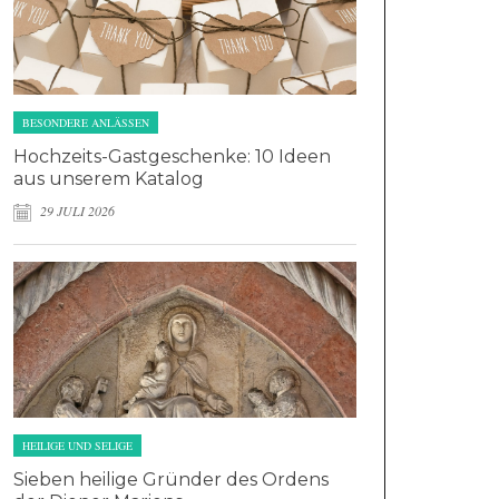
BESONDERE ANLÄSSEN
Hochzeits-Gastgeschenke: 10 Ideen
aus unserem Katalog
29 JULI 2026
HEILIGE UND SELIGE
Sieben heilige Gründer des Ordens