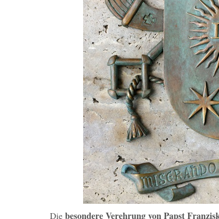
besondere Verehrung von Papst Franzisku
Die