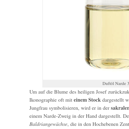
Duftöl Narde 
Um auf die Blume des heiligen Josef zurückzu
einem Stock
Ikonographie oft mit
dargestellt w
sakrale
Jungfrau symbolisieren, wird er in der
einem Narde-Zweig in der Hand dargestellt. Der
Baldriangewächse
, die in den Hochebenen Zent