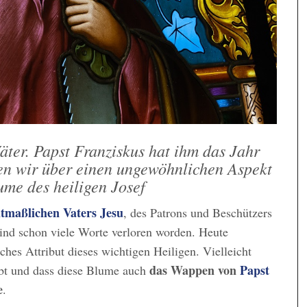
äter. Papst Franziskus hat ihm das Jahr
en wir über einen ungewöhnlichen Aspekt
ume des heiligen Josef
utmaßlichen Vaters Jesu
, des Patrons und Beschützers
sind schon viele Worte verloren worden. Heute
hes Attribut dieses wichtigen Heiligen. Vielleicht
das Wappen von
Papst
bt und dass diese Blume auch
e
.