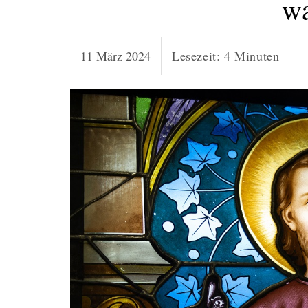
w
11 März 2024
Lesezeit:
4
Minuten