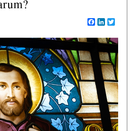
arum?
Facebook
LinkedIn
Twitter