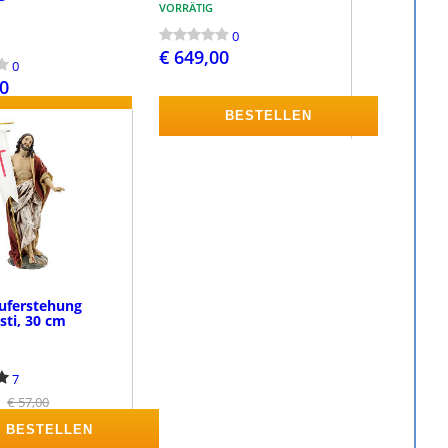
VORRÄTIG
0
€ 649,00
0
00
BESTELLEN
BESTELLEN
uferstehung
sti, 30 cm
7
€ 57,00
BESTELLEN