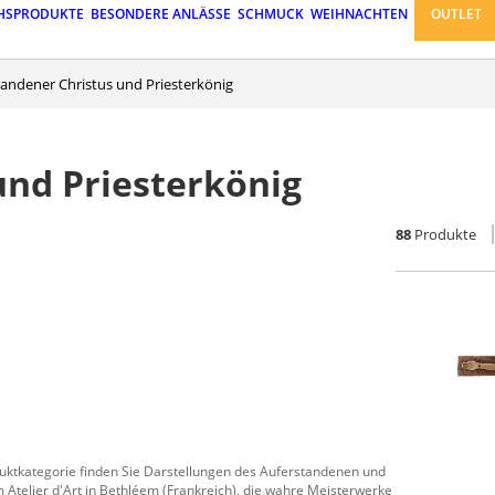
HSPRODUKTE
BESONDERE ANLÄSSE
SCHMUCK
WEIHNACHTEN
OUTLET
standener Christus und Priesterkönig
und Priesterkönig
88
Produkte
oduktkategorie finden Sie Darstellungen des Auferstandenen und
 Atelier d'Art in Bethléem (Frankreich), die wahre Meisterwerke