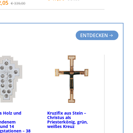
2,05
€ 339,00
DETAILS
BESTELLEN
ENTDECKEN
s Holz und
Kruzifix aus Stein –
Christus als
andenem
Priesterkönig, grün,
 und 14
weißes Kreuz
stationen – 38