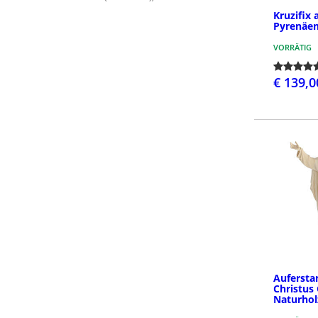
Kruzifix 
Pyrenäen
VORRÄTIG
€ 139,0
Aufersta
Christus
Naturhol