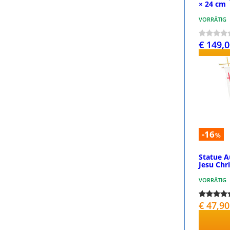
× 24 cm
VORRÄTIG
€ 149,
-16
%
Statue A
Jesu Chri
VORRÄTIG
€ 47,90