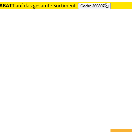
RABATT
auf das gesamte Sortiment,
Code: 260807