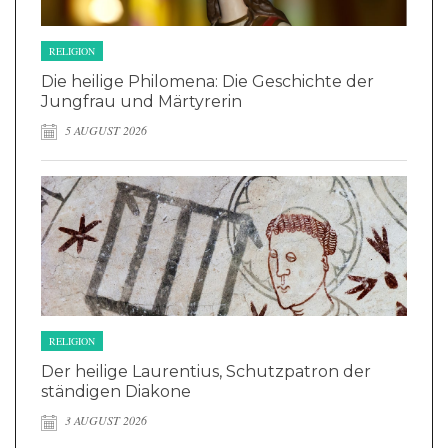
RELIGION
Die heilige Philomena: Die Geschichte der
Jungfrau und Märtyrerin
5 AUGUST 2026
RELIGION
Der heilige Laurentius, Schutzpatron der
ständigen Diakone
3 AUGUST 2026