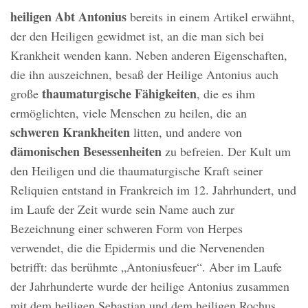
heiligen Abt Antonius
bereits in einem Artikel erwähnt,
der den Heiligen gewidmet ist, an die man sich bei
Krankheit wenden kann. Neben anderen Eigenschaften,
die ihn auszeichnen, besaß der Heilige Antonius auch
thaumaturgische Fähigkeiten
große
, die es ihm
ermöglichten, viele Menschen zu heilen, die an
schweren Krankheiten
litten, und andere von
dämonischen Besessenheiten
zu befreien. Der Kult um
den Heiligen und die thaumaturgische Kraft seiner
Reliquien entstand in Frankreich im 12. Jahrhundert, und
im Laufe der Zeit wurde sein Name auch zur
Bezeichnung einer schweren Form von Herpes
verwendet, die die Epidermis und die Nervenenden
betrifft: das berühmte „Antoniusfeuer“. Aber im Laufe
der Jahrhunderte wurde der heilige Antonius zusammen
mit dem heiligen Sebastian und dem heiligen Rochus