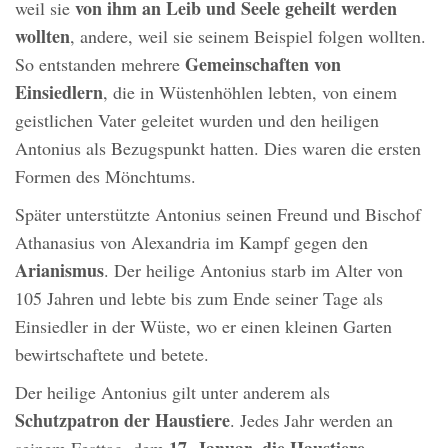
von ihm an Leib und Seele geheilt werden
weil sie
wollten
, andere, weil sie seinem Beispiel folgen wollten.
Gemeinschaften von
So entstanden mehrere
Einsiedlern
, die in Wüstenhöhlen lebten, von einem
geistlichen Vater geleitet wurden und den heiligen
Antonius als Bezugspunkt hatten. Dies waren die ersten
Formen des Mönchtums.
Später unterstützte Antonius seinen Freund und Bischof
Athanasius von Alexandria im Kampf gegen den
Arianismus
. Der heilige Antonius starb im Alter von
105 Jahren und lebte bis zum Ende seiner Tage als
Einsiedler in der Wüste, wo er einen kleinen Garten
bewirtschaftete und betete.
Der heilige Antonius gilt unter anderem als
Schutzpatron der Haustiere
. Jedes Jahr werden an
17. Januar
die Haustiere
seinem Festtag, dem
,