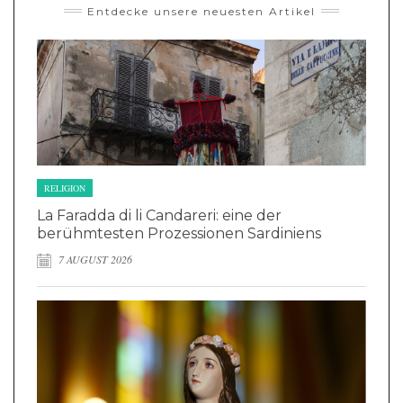
Entdecke unsere neuesten Artikel
RELIGION
La Faradda di li Candareri: eine der
berühmtesten Prozessionen Sardiniens
7 AUGUST 2026