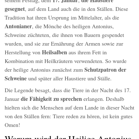
gesegnet
, auf dem Land auch die in den Ställen. Diese
Tradition hat ihren Ursprung im Mittelalter, als die
Antonianer
, die Mönche des heiligen Antonius,
Schweine züchteten, die ihnen von Bauern gespendet
wurden, und sie zur Ernährung der Armen sowie zur
Heilsalben
Herstellung von
aus ihrem Fett in
Kombination mit Heilkräutern verwendeten. So wurde
Schutzpatron der
der heilige Antonius zunächst zum
Schweine
und später aller Haustiere und Ställe.
Die Legende besagt, dass die Tiere in der Nacht des 17.
die Fähigkeit zu sprechen
Januar
erlangen. Deshalb
hielten sich die Menschen auf dem Lande in dieser Nacht
von den Ställen fern: Tiere reden zu hören, ist kein gutes
Omen!
Warum wird der Heilige Antonius