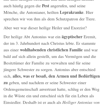
Pest
auch häufig gegen die
angerufen, und seine
Leprakranke
Mönche, die Antonianer, heilten
. Hier
sprechen wir von ihm als dem Schutzpatron der Tiere.
Aber wer war dieser heilige Heiler und Exorzist?
ägyptischer
Der heilige Abt Antonius war ein
Eremit,
der im 3. Jahrhundert nach Christus lebte. Er stammte
wohlhabenden christlichen Familie
aus einer
und war
bald auf sich allein gestellt, um das Vermögen und die
Besitztümer der Familie zu verwalten und für seine
jüngere Schwester zu sorgen. Antonius aber entschied
alles, was er besaß, den Armen und Bedürftigen
sich,
zu
geben, und nachdem er seine Schwester einer
Ordensgemeinschaft anvertraut hatte, schlug er den Weg
in die Wüste ein und entschied sich für ein Leben als
Einsiedler. Deshalb ist er auch als
Heiliger Antonius von