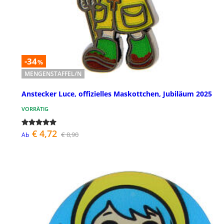
-34
%
MENGENSTAFFEL/N
Anstecker Luce, offizielles Maskottchen, Jubiläum 2025
VORRÄTIG
€ 4,72
€ 8,90
Ab