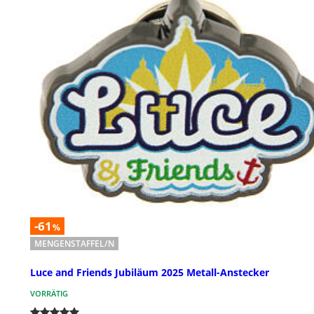
-61
%
MENGENSTAFFEL/N
Luce and Friends Jubiläum 2025 Metall-Anstecker
VORRÄTIG