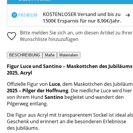
KOSTENLOSER Versand und bis zu
1500€ Ersparnis für nur 8,90€/Jahr.
Bitte melden Sie sich an, um diesen Artikel zu Ihrer
Wunschliste hinzuzufügen
BESCHREIBUNG
Maße
Materialien
Figur Luce und Santino – Maskottchen des Jubiläums
2025, Acryl
Offizielle Figur von
Luce
, dem Maskottchen des Jubiläum
2025 – Pilger der Hoffnung
. Die niedliche Luce wird hier
von ihrem Hund
Santino
begleitet und wandert den
Pilgerweg entlang.
Die Figur aus Acryl mit transparentem Sockel ist ideal al
Geschenk und erinnert an die besonderen Erlebnisse
des Jubiläums.