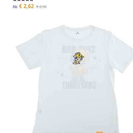
€ 2,62
€ 8,90
Ab