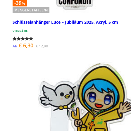
-39
%
MENGENSTAFFEL/N
Schlüsselanhänger Luce – Jubiläum 2025, Acryl, 5 cm
VORRÄTIG
€ 6,30
€ 12,90
Ab