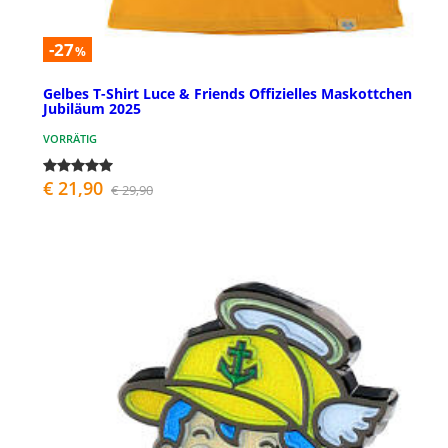
-27
%
Gelbes T-Shirt Luce & Friends Offizielles Maskottchen
Jubiläum 2025
VORRÄTIG
€ 21,90
€ 29,90