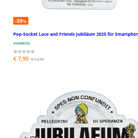
-39
%
Pop-Socket Luce and Friends Jubiläum 2025 für Smartpho
VORRÄTIG
€ 7,90
€ 12,90