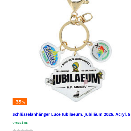
-39
%
Schlüsselanhänger Luce Iubilaeum, Jubiläum 2025, Acryl, 
VORRÄTIG