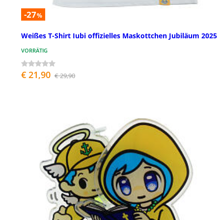
-27
%
Weißes T-Shirt Iubi offizielles Maskottchen Jubiläum 2025
VORRÄTIG
€ 21,90
€ 29,90