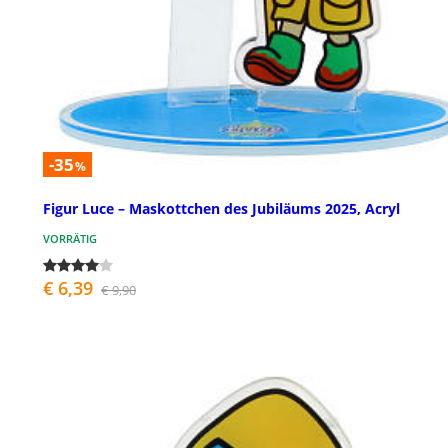
-35
%
Figur Luce – Maskottchen des Jubiläums 2025, Acryl
VORRÄTIG
€ 6,39
€ 9,90