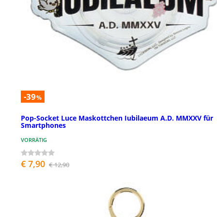
-39
%
Pop-Socket Luce Maskottchen Iubilaeum A.D. MMXXV für
Smartphones
VORRÄTIG
€ 7,90
€ 12,90