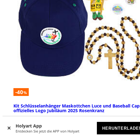
-40
%
Kit Schlüsselanhänger Maskottchen Luce und Baseball Cap
offizielles Logo Jubiläum 2025 Rosenkranz
DEMNÄCHST WIEDER ERHÄLTLICH
Holyart App
HERUNTERLADE
Entdecken Sie jetzt die APP von Holyart
€ 25,90
€ 42,90