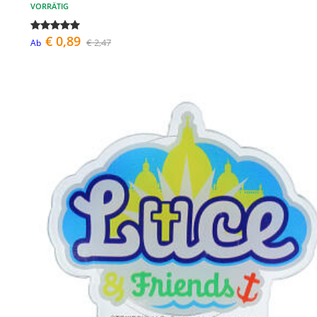
VORRÄTIG
€ 0,89
€ 2,47
Ab