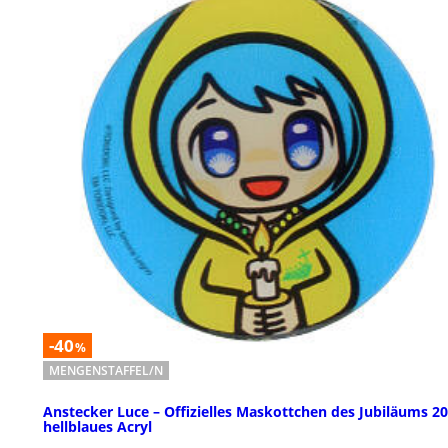
-40
%
MENGENSTAFFEL/N
Anstecker Luce – Offizielles Maskottchen des Jubiläums 20
hellblaues Acryl