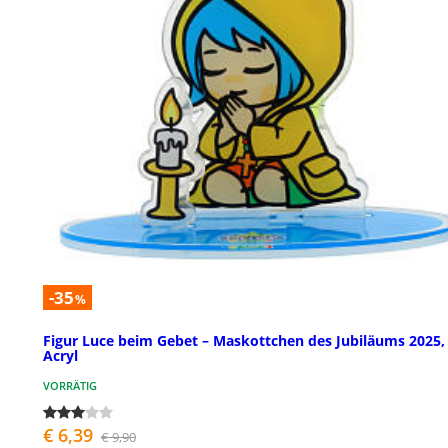
-35
%
Figur Luce beim Gebet – Maskottchen des Jubiläums 2025,
Acryl
VORRÄTIG
€ 6,39
€ 9,90