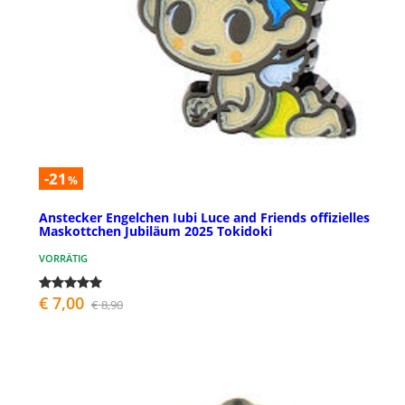
-21
%
Anstecker Engelchen Iubi Luce and Friends offizielles
Maskottchen Jubiläum 2025 Tokidoki
VORRÄTIG
€ 7,00
€ 8,90