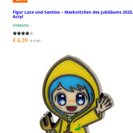
Figur Luce und Santino – Maskottchen des Jubiläums 2025
Acryl
VORRÄTIG
€ 6,39
€ 9,90