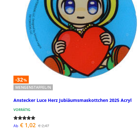
-32
%
MENGENSTAFFEL/N
Anstecker Luce Herz Jubiäumsmaskottchen 2025 Acryl
VORRÄTIG
€ 1,02
€ 2,47
Ab