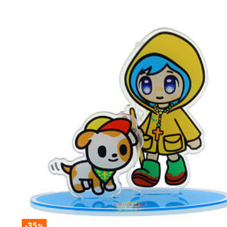
-35
%