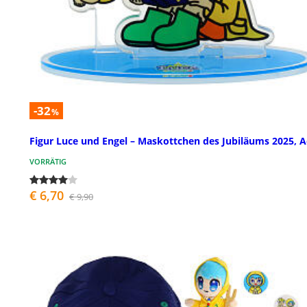
-32
%
Figur Luce und Engel – Maskottchen des Jubiläums 2025, A
VORRÄTIG
€ 6,70
€ 9,90