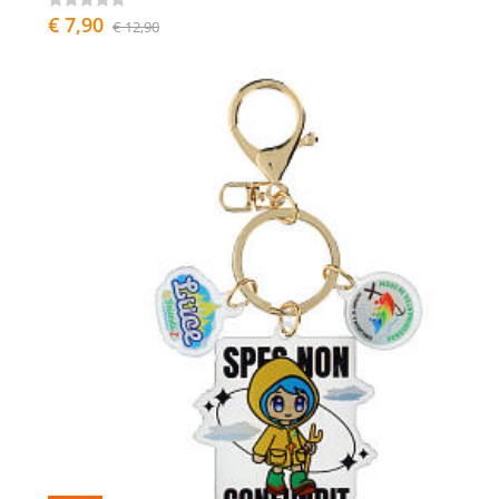
€ 7,90
€ 12,90