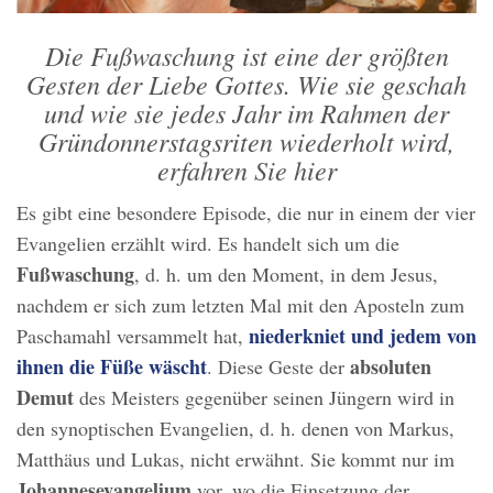
Die Fußwaschung ist eine der größten
Gesten der Liebe Gottes. Wie sie geschah
und wie sie jedes Jahr im Rahmen der
Gründonnerstagsriten wiederholt wird,
erfahren Sie hier
Es gibt eine besondere Episode, die nur in einem der vier
Evangelien erzählt wird. Es handelt sich um die
Fußwaschung
, d. h. um den Moment, in dem Jesus,
nachdem er sich zum letzten Mal mit den Aposteln zum
niederkniet und jedem von
Paschamahl versammelt hat,
ihnen die Füße wäscht
absoluten
. Diese Geste der
Demut
des Meisters gegenüber seinen Jüngern wird in
den synoptischen Evangelien, d. h. denen von Markus,
Matthäus und Lukas, nicht erwähnt. Sie kommt nur im
Johannesevangelium
vor, wo die Einsetzung der