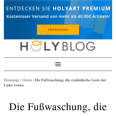
Skip
to
content
Toggle
Navigation
Die Fußwaschung, die symbolische Geste der
Homepage
|
Ostern
|
Liebe Gottes
Die Fußwaschung, die