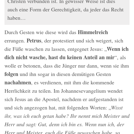
Christen verbunden ist. In gewisser Weise ist dies
auch eine Form der Gerechtigkeit, da jeder das Recht
haben…
Himmelreich
Durch Gesten wie diese wird das
Petrus
errungen.
, der protestiert und sich weigert, sich
Wenn ich
die Füße waschen zu lassen, entgegnet Jesus: „
dich nicht wasche, hast du keinen Anteil an mir
“, als
wolle er betonen, dass die Jünger nur dann, wenn sie ihm
folgen
und ihn sogar in diesen demütigen Gesten
nachahmen
, es verdienen, mit ihm die kommende
Herrlichkeit zu teilen. Im Johannesevangelium wendet
sich Jesus an die Apostel, nachdem er aufgestanden ist
und sich angezogen hat, mit folgenden Worten: „
Wisst
ihr, was ich euch getan habe? Ihr nennt mich Meister und
Herr und sagt: Gut, denn ich bin es. Wenn nun ich, der
Herr und Meister, euch die Füße gewaschen habe, so