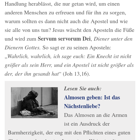
Handlung herablässt, die nur getan wird, um einen
anderen Menschen zu erfreuen und für ihn zu sorgen,
warum sollten es dann nicht auch die Apostel und wie
sie alle von uns tun? Jesus wäscht den Aposteln die Füße
Servum servorum Dei
und wird zum
,
Diener unter den
Dienern Gottes.
So sagt er zu seinen Aposteln:
„
Wahrlich, wahrlich, ich sage euch: Ein Knecht ist nicht
größer als sein Herr, und ein Apostel ist nicht größer als
der, der ihn gesandt hat
“ (Joh 13,16).
Lesen Sie auch:
Almosen geben: Ist das
Nächstenliebe?
Das Almosen an die Armen
ist ein Ausdruck der
Barmherzigkeit, der eng mit den Pflichten eines guten