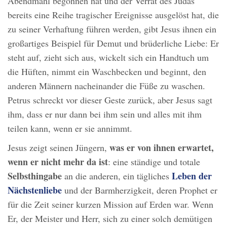
Abendmahl begonnen hat und der Verrat des Judas
bereits eine Reihe tragischer Ereignisse ausgelöst hat, die
zu seiner Verhaftung führen werden, gibt Jesus ihnen ein
großartiges Beispiel für Demut und brüderliche Liebe: Er
steht auf, zieht sich aus, wickelt sich ein Handtuch um
die Hüften, nimmt ein Waschbecken und beginnt, den
anderen Männern nacheinander die Füße zu waschen.
Petrus schreckt vor dieser Geste zurück, aber Jesus sagt
ihm, dass er nur dann bei ihm sein und alles mit ihm
teilen kann, wenn er sie annimmt.
was er von ihnen erwartet,
Jesus zeigt seinen Jüngern,
wenn er nicht mehr da ist
: eine ständige und totale
Selbsthingabe
Leben der
an die anderen, ein tägliches
Nächstenliebe
und der Barmherzigkeit, deren Prophet er
für die Zeit seiner kurzen Mission auf Erden war. Wenn
Er, der Meister und Herr, sich zu einer solch demütigen