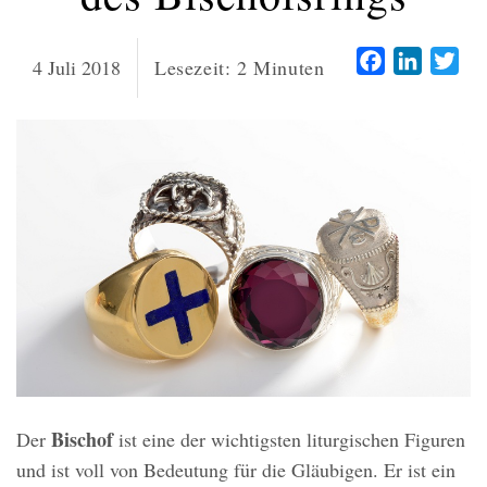
Facebook
LinkedI
Twi
4 Juli 2018
Lesezeit:
2
Minuten
Bischof
Der
ist eine der wichtigsten liturgischen Figuren
und ist voll von Bedeutung für die Gläubigen. Er ist ein