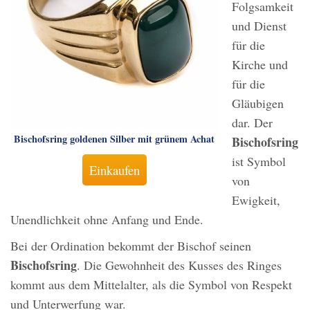
Folgsamkeit
und Dienst
für die
Kirche und
für die
Gläubigen
dar. Der
Bischofsring goldenen Silber mit grünem Achat
Bischofsring
ist Symbol
Einkaufen
von
Ewigkeit,
Unendlichkeit ohne Anfang und Ende.
Bei der Ordination bekommt der Bischof seinen
Bischofsring
. Die Gewohnheit des Kusses des Ringes
kommt aus dem Mittelalter, als die Symbol von Respekt
und Unterwerfung war.