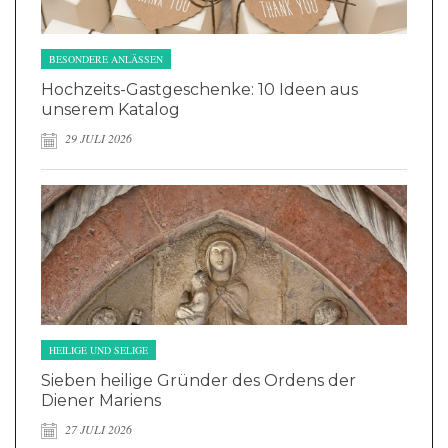
BESONDERE ANLÄSSEN
Hochzeits-Gastgeschenke: 10 Ideen aus
unserem Katalog
29 JULI 2026
HEILIGE UND SELIGE
Sieben heilige Gründer des Ordens der
Diener Mariens
27 JULI 2026