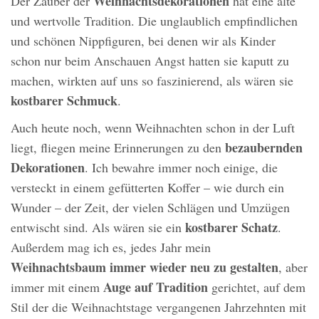
Weihnachtsdekorationen
Der Zauber der
hat eine alte
und wertvolle Tradition. Die unglaublich empfindlichen
und schönen Nippfiguren, bei denen wir als Kinder
schon nur beim Anschauen Angst hatten sie kaputt zu
machen, wirkten auf uns so faszinierend, als wären sie
kostbarer
Schmuck
.
Auch heute noch, wenn Weihnachten schon in der Luft
bezaubernden
liegt, fliegen meine Erinnerungen zu den
Dekorationen
. Ich bewahre immer noch einige, die
versteckt in einem gefütterten Koffer – wie durch ein
Wunder – der Zeit, der vielen Schlägen und Umzügen
kostbarer Schatz
entwischt sind. Als wären sie ein
.
Außerdem mag ich es, jedes Jahr mein
Weihnachtsbaum immer wieder neu zu gestalten
, aber
Auge auf Tradition
immer mit einem
gerichtet, auf dem
Stil der die Weihnachtstage vergangenen Jahrzehnten mit