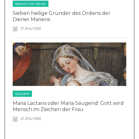
HEILIGE UND SELIGE
Sieben heilige Gründer des Ordens der
Diener Mariens
27 JULI 2026
RELIGION
Maria Lactans oder Maria Säugend: Gott wird
Mensch im Zeichen der Frau
22 JULI 2026