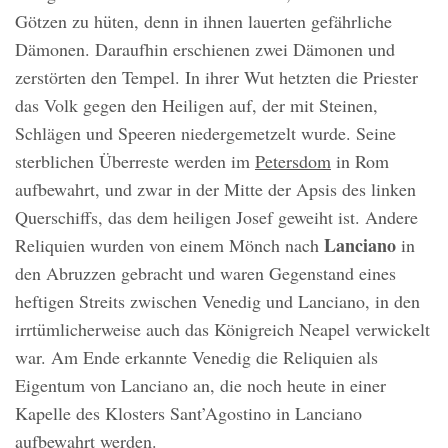
Götzen zu hüten, denn in ihnen lauerten gefährliche
Dämonen. Daraufhin erschienen zwei Dämonen und
zerstörten den Tempel. In ihrer Wut hetzten die Priester
das Volk gegen den Heiligen auf, der mit Steinen,
Schlägen und Speeren niedergemetzelt wurde. Seine
sterblichen Überreste werden im
Petersdom
in Rom
aufbewahrt, und zwar in der Mitte der Apsis des linken
Querschiffs, das dem heiligen Josef geweiht ist. Andere
Lanciano
Reliquien wurden von einem Mönch nach
in
den Abruzzen gebracht und waren Gegenstand eines
heftigen Streits zwischen Venedig und Lanciano, in den
irrtümlicherweise auch das Königreich Neapel verwickelt
war. Am Ende erkannte Venedig die Reliquien als
Eigentum von Lanciano an, die noch heute in einer
Kapelle des Klosters Sant’Agostino in Lanciano
aufbewahrt werden.