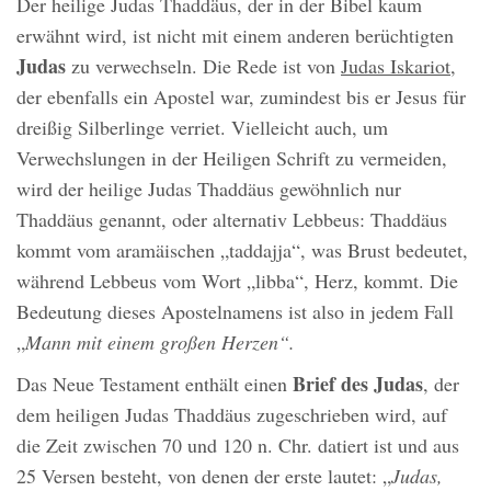
Der heilige Judas Thaddäus, der in der Bibel kaum
erwähnt wird, ist nicht mit einem anderen berüchtigten
Judas
zu verwechseln. Die Rede ist von
Judas Iskariot
,
der ebenfalls ein Apostel war, zumindest bis er Jesus für
dreißig Silberlinge verriet. Vielleicht auch, um
Verwechslungen in der Heiligen Schrift zu vermeiden,
wird der heilige Judas Thaddäus gewöhnlich nur
Thaddäus genannt, oder alternativ Lebbeus: Thaddäus
kommt vom aramäischen „taddajja“, was Brust bedeutet,
während Lebbeus vom Wort „libba“, Herz, kommt. Die
Bedeutung dieses Apostelnamens ist also in jedem Fall
„
Mann mit einem großen Herzen“.
Brief des Judas
Das Neue Testament enthält einen
, der
dem heiligen Judas Thaddäus zugeschrieben wird, auf
die Zeit zwischen 70 und 120 n. Chr. datiert ist und aus
25 Versen besteht, von denen der erste lautet: „
Judas,