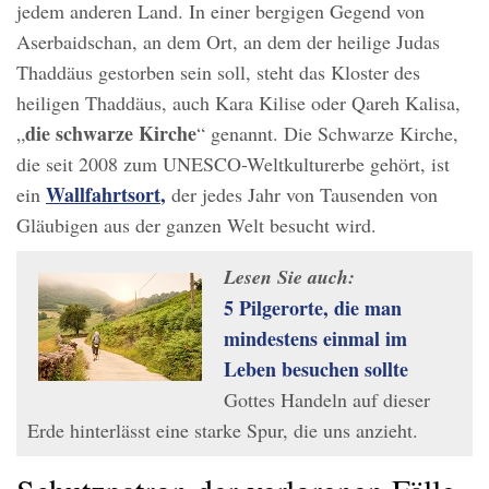
jedem anderen Land. In einer bergigen Gegend von
Aserbaidschan, an dem Ort, an dem der heilige Judas
Thaddäus gestorben sein soll, steht das Kloster des
heiligen Thaddäus, auch Kara Kilise oder Qareh Kalisa,
die schwarze Kirche
„
“ genannt. Die Schwarze Kirche,
die seit 2008 zum UNESCO-Weltkulturerbe gehört, ist
Wallfahrtsort
,
ein
der jedes Jahr von Tausenden von
Gläubigen aus der ganzen Welt besucht wird.
Lesen Sie auch:
5 Pilgerorte, die man
mindestens einmal im
Leben besuchen sollte
Gottes Handeln auf dieser
Erde hinterlässt eine starke Spur, die uns anzieht.