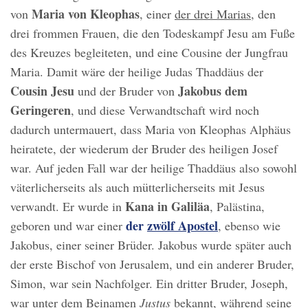
Maria von Kleophas
von
, einer
der drei Marias
, den
drei frommen Frauen, die den Todeskampf Jesu am Fuße
des Kreuzes begleiteten, und eine Cousine der Jungfrau
Maria. Damit wäre der heilige Judas Thaddäus der
Cousin Jesu
Jakobus dem
und der Bruder von
Geringeren
, und diese Verwandtschaft wird noch
dadurch untermauert, dass Maria von Kleophas Alphäus
heiratete, der wiederum der Bruder des heiligen Josef
war. Auf jeden Fall war der heilige Thaddäus also sowohl
väterlicherseits als auch mütterlicherseits mit Jesus
Kana in Galiläa
verwandt. Er wurde in
, Palästina,
der
zwölf Apostel
geboren und war einer
, ebenso wie
Jakobus, einer seiner Brüder. Jakobus wurde später auch
der erste Bischof von Jerusalem, und ein anderer Bruder,
Simon, war sein Nachfolger. Ein dritter Bruder, Joseph,
war unter dem Beinamen
Justus
bekannt, während seine