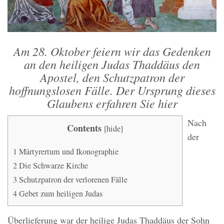
Am 28. Oktober feiern wir das Gedenken
an den heiligen Judas Thaddäus den
Apostel, den Schutzpatron der
hoffnungslosen Fälle. Der Ursprung dieses
Glaubens erfahren Sie hier
Nach
Contents
[
hide
]
der
1
Märtyrertum und Ikonographie
2
Die Schwarze Kirche
3
Schutzpatron der verlorenen Fälle
4
Gebet zum heiligen Judas
Überlieferung war der heilige Judas Thaddäus der Sohn