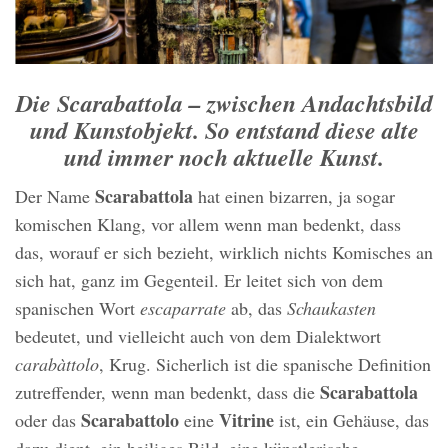
Die Scarabattola – zwischen Andachtsbild
und Kunstobjekt. So entstand diese alte
und immer noch aktuelle Kunst.
Scarabattola
Der Name
hat einen bizarren, ja sogar
komischen Klang, vor allem wenn man bedenkt, dass
das, worauf er sich bezieht, wirklich nichts Komisches an
sich hat, ganz im Gegenteil. Er leitet sich von dem
spanischen Wort
escaparrate
ab, das
Schaukasten
bedeutet, und vielleicht auch von dem Dialektwort
carabàttolo
, Krug. Sicherlich ist die spanische Definition
Scarabattola
zutreffender, wenn man bedenkt, dass die
Scarabattolo
Vitrine
oder das
eine
ist, ein Gehäuse, das