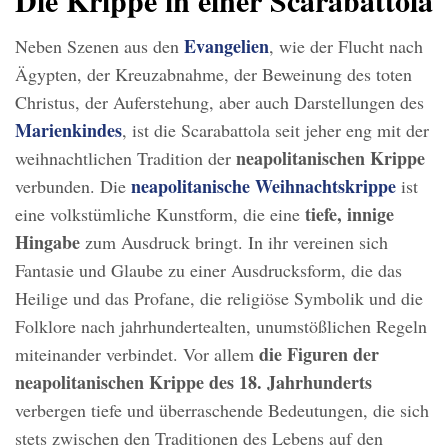
Evangelien
Neben Szenen aus den
, wie der Flucht nach
Ägypten, der Kreuzabnahme, der Beweinung des toten
Christus, der Auferstehung, aber auch Darstellungen des
Marienkindes
, ist die Scarabattola seit jeher eng mit der
neapolitanischen Krippe
weihnachtlichen Tradition der
neapolitanische Weihnachtskrippe
verbunden. Die
ist
tiefe, innige
eine volkstümliche Kunstform, die eine
Hingabe
zum Ausdruck bringt. In ihr vereinen sich
Fantasie und Glaube zu einer Ausdrucksform, die das
Heilige und das Profane, die religiöse Symbolik und die
Folklore nach jahrhundertealten, unumstößlichen Regeln
die Figuren
der
miteinander verbindet. Vor allem
neapolitanischen Krippe des 18. Jahrhunderts
verbergen tiefe und überraschende Bedeutungen, die sich
stets zwischen den Traditionen des Lebens auf den