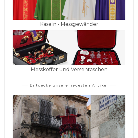
Kaseln - Messgewänder
Messkoffer und Versehtaschen
Entdecke unsere neuesten Artikel