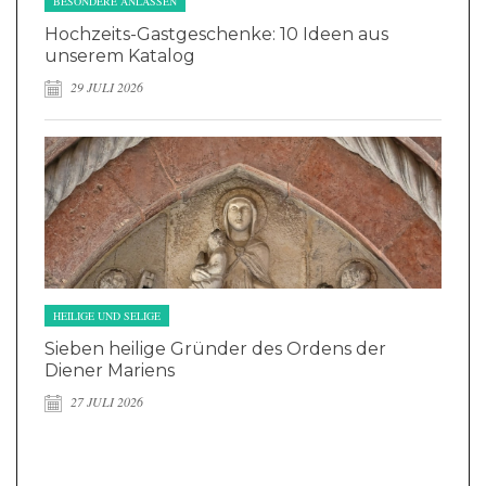
BESONDERE ANLÄSSEN
Hochzeits-Gastgeschenke: 10 Ideen aus
unserem Katalog
29 JULI 2026
HEILIGE UND SELIGE
Sieben heilige Gründer des Ordens der
Diener Mariens
27 JULI 2026