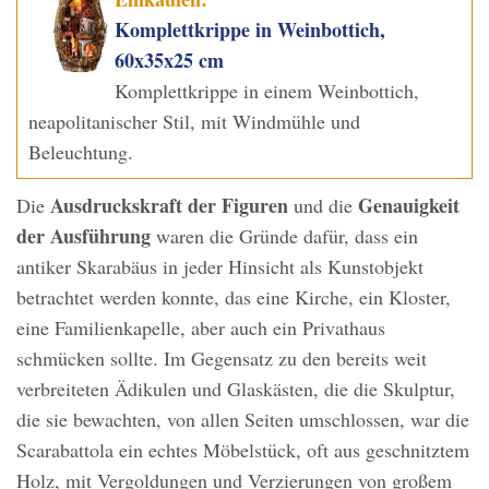
Komplettkrippe in Weinbottich,
60x35x25 cm
Komplettkrippe in einem Weinbottich,
neapolitanischer Stil, mit Windmühle und
Beleuchtung.
Ausdruckskraft der Figuren
Genauigkeit
Die
und die
der Ausführung
waren die Gründe dafür, dass ein
antiker Skarabäus in jeder Hinsicht als Kunstobjekt
betrachtet werden konnte, das eine Kirche, ein Kloster,
eine Familienkapelle, aber auch ein Privathaus
schmücken sollte. Im Gegensatz zu den bereits weit
verbreiteten Ädikulen und Glaskästen, die die Skulptur,
die sie bewachten, von allen Seiten umschlossen, war die
Scarabattola ein echtes Möbelstück, oft aus geschnitztem
Holz, mit Vergoldungen und Verzierungen von großem