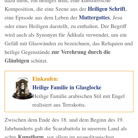
dazu dient, ein heiliges Bild, eine künstlerische
Heiligen Schrift
Komposition, die eine Szene aus der
,
Muttergottes
eine Episode aus dem Leben der
, Jesu
oder eines Heiligen darstellt, zu enthalten. Der Begriff
wird auch als Synonym für Ädikula verwendet, um ein
Gefäß mit Glaswänden zu bezeichnen, das Reliquien und
zur Verehrung durch die
heilige Gegenstände
Gläubigen
schützt.
Einkaufen:
Heilige Familie in Glasglocke
Heilige Familie arabischen Stil mit Engel
realisiert aus Terrakotta.
Zwischen dem Ende des 18. und dem Beginn des 19.
Jahrhunderts galt die Scarabattola in unserem Land als
Kunstform
echte
, vor allem im neapolitanischen,