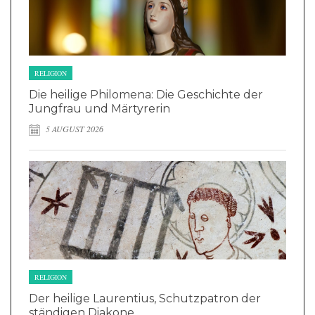
RELIGION
Die heilige Philomena: Die Geschichte der
Jungfrau und Märtyrerin
5 AUGUST 2026
RELIGION
Der heilige Laurentius, Schutzpatron der
ständigen Diakone