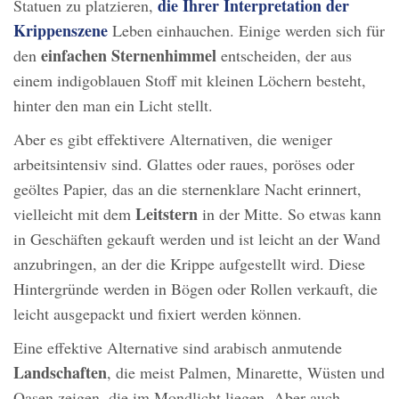
die Ihrer Interpretation der
Statuen zu platzieren,
Krippenszene
Leben einhauchen. Einige werden sich für
einfachen
Sternenhimmel
den
entscheiden, der aus
einem indigoblauen Stoff mit kleinen Löchern besteht,
hinter den man ein Licht stellt.
Aber es gibt effektivere Alternativen, die weniger
arbeitsintensiv sind. Glattes oder raues, poröses oder
geöltes Papier, das an die sternenklare Nacht erinnert,
Leitstern
vielleicht mit dem
in der Mitte. So etwas kann
in Geschäften gekauft werden und ist leicht an der Wand
anzubringen, an der die Krippe aufgestellt wird. Diese
Hintergründe werden in Bögen oder Rollen verkauft, die
leicht ausgepackt und fixiert werden können.
Eine effektive Alternative sind arabisch anmutende
Landschaften
, die meist Palmen, Minarette, Wüsten und
Oasen zeigen, die im Mondlicht liegen. Aber auch