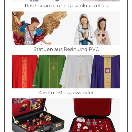
Rosenkränze und Rosenkranzetuis
Statuen aus Resin und PVC
Kaseln - Messgewänder