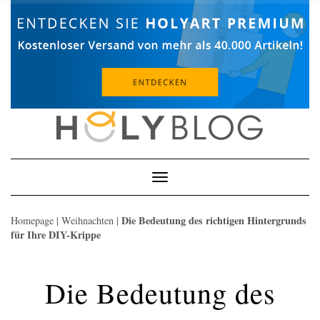
Skip
to
content
Toggle
Navigation
Die Bedeutung des richtigen Hintergrunds
Homepage
|
Weihnachten
|
für Ihre DIY-Krippe
Die Bedeutung des