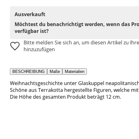
Ausverkauft
Möchtest du benachrichtigt werden, wenn das Pr
verfügbar ist?
Bitte melden Sie sich an, um diesen Artikel zu Ihr
hinzuzufügen
BESCHREIBUNG
Maße
Materialien
Weihnachtsgeschichte unter Glaskuppel neapolitanisch
Schöne aus Terrakotta hergestellte Figuren, welche m
Die Höhe des gesamten Produkt beträgt 12 cm.