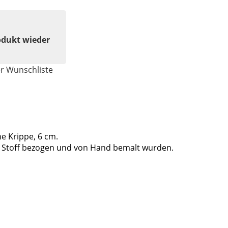
odukt wieder
er Wunschliste
e Krippe, 6 cm.
it Stoff bezogen und von Hand bemalt wurden.