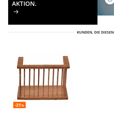
AKTION.
KUNDEN, DIE DIESE
-21
%