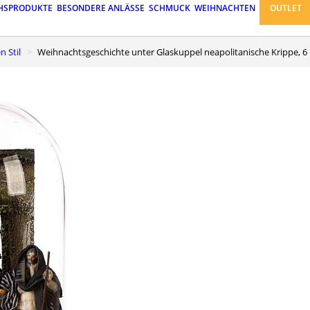
HSPRODUKTE
BESONDERE ANLÄSSE
SCHMUCK
WEIHNACHTEN
OUTLET
n Stil
Weihnachtsgeschichte unter Glaskuppel neapolitanische Krippe, 6