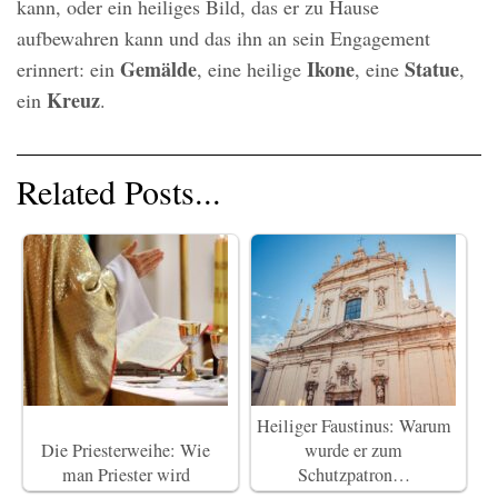
kann, oder ein heiliges Bild, das er zu Hause
aufbewahren kann und das ihn an sein Engagement
Gemälde
Ikone
Statue
erinnert: ein
, eine heilige
, eine
,
Kreuz
ein
.
Related Posts...
Heiliger Faustinus: Warum
Die Priesterweihe: Wie
wurde er zum
man Priester wird
Schutzpatron…