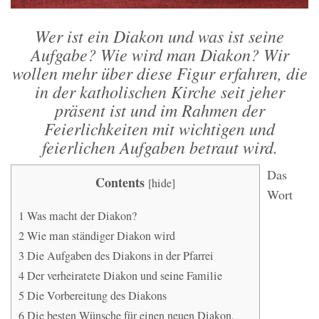
Wer ist ein Diakon und was ist seine
Aufgabe? Wie wird man Diakon? Wir
wollen mehr über diese Figur erfahren, die
in der katholischen Kirche seit jeher
präsent ist und im Rahmen der
Feierlichkeiten mit wichtigen und
feierlichen Aufgaben betraut wird.
Das
Contents
[
hide
]
Wort
1
Was macht der Diakon?
2
Wie man ständiger Diakon wird
3
Die Aufgaben des Diakons in der Pfarrei
4
Der verheiratete Diakon und seine Familie
5
Die Vorbereitung des Diakons
6
Die besten Wünsche für einen neuen Diakon.