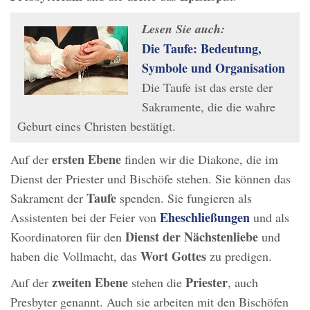
Lesen Sie auch:
Die Taufe: Bedeutung,
Symbole und Organisation
Die Taufe ist das erste der
Sakramente, die die wahre
Geburt eines Christen bestätigt.
ersten Ebene
Auf der
finden wir die Diakone, die im
Dienst der Priester und Bischöfe stehen. Sie können das
Taufe
Sakrament der
spenden. Sie fungieren als
Eheschließungen
Assistenten bei der Feier von
und als
Dienst der Nächstenliebe
Koordinatoren für den
und
Wort Gottes
haben die Vollmacht, das
zu predigen.
zweiten Ebene
Priester
Auf der
stehen die
, auch
Presbyter genannt. Auch sie arbeiten mit den Bischöfen