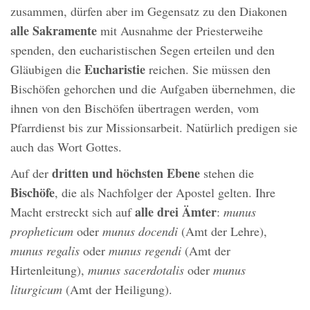
zusammen, dürfen aber im Gegensatz zu den Diakonen
alle Sakramente
mit Ausnahme der Priesterweihe
spenden, den eucharistischen Segen erteilen und den
Eucharistie
Gläubigen die
reichen. Sie müssen den
Bischöfen gehorchen und die Aufgaben übernehmen, die
ihnen von den Bischöfen übertragen werden, vom
Pfarrdienst bis zur Missionsarbeit. Natürlich predigen sie
auch das Wort Gottes.
dritten und höchsten
Ebene
Auf der
stehen die
Bischöfe
, die als Nachfolger der Apostel gelten. Ihre
alle drei Ämter
Macht erstreckt sich auf
:
munus
propheticum
oder
munus docendi
(Amt der Lehre),
munus regalis
oder
munus regendi
(Amt der
Hirtenleitung),
munus sacerdotalis
oder
munus
liturgicum
(Amt der Heiligung).