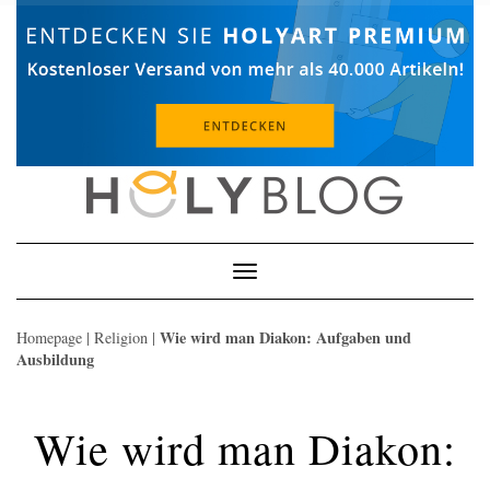
Skip
to
content
Toggle
Navigation
Wie wird man Diakon: Aufgaben und
Homepage
|
Religion
|
Ausbildung
Wie wird man Diakon: