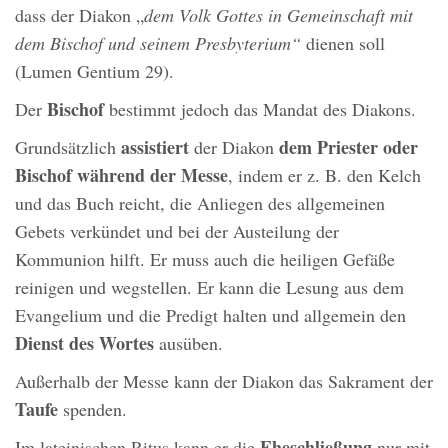
dass der Diakon „
dem Volk Gottes in Gemeinschaft mit
dem Bischof und seinem Presbyterium“
dienen soll
(Lumen Gentium 29).
Bischof
Der
bestimmt jedoch das Mandat des Diakons.
assistiert
dem Priester oder
Grundsätzlich
der Diakon
Bischof während der Messe
, indem er z. B. den Kelch
und das Buch reicht, die Anliegen des allgemeinen
Gebets verkündet und bei der Austeilung der
Kommunion hilft. Er muss auch die heiligen Gefäße
reinigen und wegstellen. Er kann die Lesung aus dem
Evangelium und die Predigt halten und allgemein den
Dienst des Wortes
ausüben.
Außerhalb der Messe kann der Diakon das Sakrament der
Taufe
spenden.
Eheschließung
Im lateinischen Ritus kann er die
nur mit