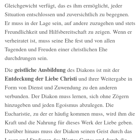
Gleichgewicht verfügt, das es ihm ermöglicht, jeder
Situation entschlossen und zuversichtlich zu begegnen.
Er muss in der Lage sein, auf andere zuzugehen und stets
Freundlichkeit und Hilfsbereitschaft zu zeigen. Wenn er
verheiratet ist, muss seine Ehe fest und von allen
Tugenden und Freuden einer christlichen Ehe
durchdrungen sein.
geistliche Ausbildung
Die
des Diakons ist mit der
Entdeckung der Liebe Christi
und ihrer Weitergabe in
Form von Dienst und Zuwendung zu den anderen
verbunden. Der Diakon muss lernen, sich ohne Zögern
hinzugeben und jeden Egoismus abzulegen. Die
Eucharistie, zu der er häufig kommen muss, wird ihm die
Kraft und die Nahrung für dieses Werk der Liebe geben.
Darüber hinaus muss der Diakon seinen Geist durch das
Lesen und Studieren des Wortes Gottes und durch die