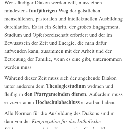
Wer ständiger Diakon werden will, muss einen
fünfjährigen Weg
mindestens
der geistlichen,
menschlichen, pastoralen und intellektuellen Ausbildung
durchlaufen. Es ist ein Schritt, der großes Engagement,
Studium und Opferbereitschaft erfordert und der im
Bewusstsein der Zeit und Energie, die man dafür
aufwenden kann, zusammen mit der Arbeit und der
Betreuung der Familie, wenn es eine gibt, unternommen
werden muss.
Während dieser Zeit muss sich der angehende Diakon
Theologiestudium
unter anderem dem
widmen und
den Pfarrgemeinden dienen
fleißig in
. Außerdem muss
Hochschulabschluss
er zuvor einen
erworben haben.
Alle Normen für die Ausbildung des Diakons sind in
dem von der
Kongregation für das katholische
Bildungswesen
und der
Kongregation für den Klerus