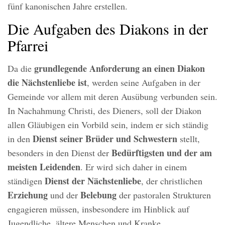
fünf kanonischen Jahre erstellen.
Die Aufgaben des Diakons in der
Pfarrei
grundlegende Anforderung an einen Diakon
Da die
die Nächstenliebe
ist
, werden seine Aufgaben in der
Gemeinde vor allem mit deren Ausübung verbunden sein.
In Nachahmung Christi, des Dieners, soll der Diakon
allen Gläubigen ein Vorbild sein, indem er sich ständig
Dienst seiner Brüder
und Schwestern
in den
stellt,
Bedürftigsten und der am
besonders in den Dienst der
meisten Leidenden
. Er wird sich daher in einem
Dienst der Nächstenliebe
ständigen
, der christlichen
Erziehung
Belebung
und der
der pastoralen Strukturen
engagieren müssen, insbesondere im Hinblick auf
Jugendliche, ältere Menschen und Kranke.