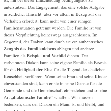
unterstützen. Das Engagement, das eine solche Aufgabe
in zeitlicher Hinsicht, aber vor allem in Bezug auf das
Verhalten erfordert, kann nicht von einer ruhigen
Familiensituation getrennt werden. Die Familie ist von
dieser Verpflichtung keineswegs ausgeschlossen. Im
Gegenteil, der Diakon kann durch sie ein authentisches
Zeugnis
des Familienlebens
ablegen und anderen
Beispiel und Vorbild
Familien als
dienen. Der
verheiratete Diakon kann seine eigene Familie als Beweis
Heiligkeit der Ehe
für die
, für die Tugend der ehelichen
Keuschheit vorführen. Wenn seine Frau und seine Kinder
einverstanden sind, kann er sie in seine Dienste für die
Gemeinde und die Gemeinschaft einbeziehen und so eine
diakonische Familie
Art „
“ schaffen. Wir müssen
bedenken, dass der Diakon ein Mann ist und bleibt, und
als solcher kann er, gerade weil er auch Ehemann und