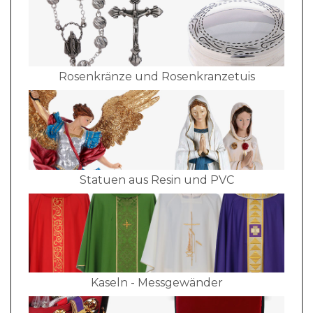
Rosenkränze und Rosenkranzetuis
Statuen aus Resin und PVC
Kaseln - Messgewänder