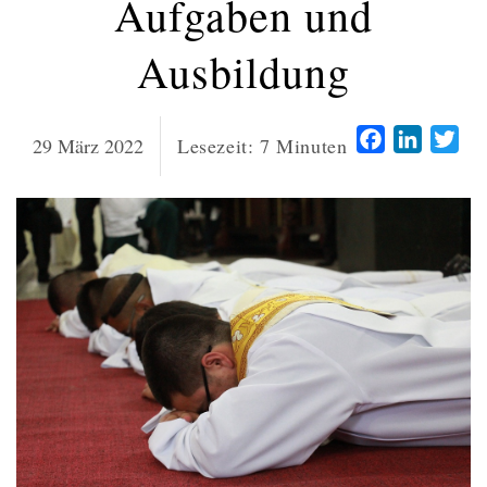
Aufgaben und
Ausbildung
Facebook
LinkedI
Twi
29 März 2022
Lesezeit:
7
Minuten