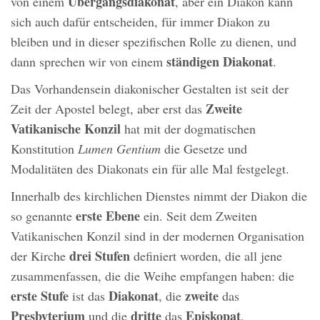
Übergangsdiakonat
von einem
, aber ein Diakon kann
sich auch dafür entscheiden, für immer Diakon zu
bleiben und in dieser spezifischen Rolle zu dienen, und
ständigen Diakonat
dann sprechen wir von einem
.
Das Vorhandensein diakonischer Gestalten ist seit der
Zweite
Zeit der Apostel belegt, aber erst das
Vatikanische Konzil
hat mit der dogmatischen
Konstitution
Lumen Gentium
die Gesetze und
Modalitäten des Diakonats ein für alle Mal festgelegt.
Innerhalb des kirchlichen Dienstes nimmt der Diakon die
erste Ebene
so genannte
ein. Seit dem Zweiten
Vatikanischen Konzil sind in der modernen Organisation
drei Stufen
der Kirche
definiert worden, die all jene
zusammenfassen, die die Weihe empfangen haben: die
erste Stufe
Diakonat
zweite
ist das
, die
das
Presbyterium
dritte
Episkopat
und die
das
.