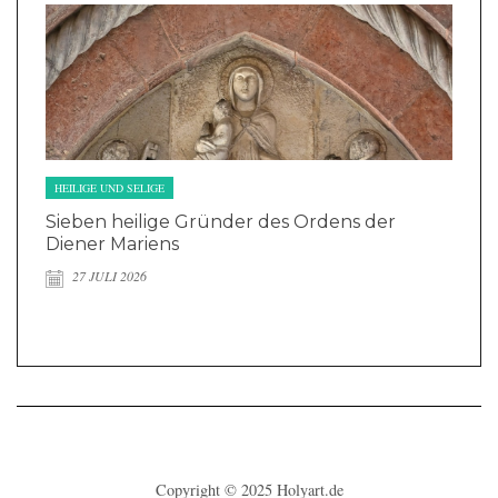
HEILIGE UND SELIGE
Sieben heilige Gründer des Ordens der
Diener Mariens
27 JULI 2026
Copyright © 2025
Holyart.de