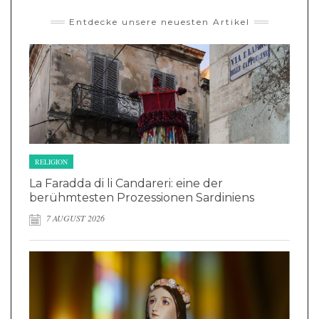
Entdecke unsere neuesten Artikel
RELIGION
La Faradda di li Candareri: eine der
berühmtesten Prozessionen Sardiniens
7 AUGUST 2026