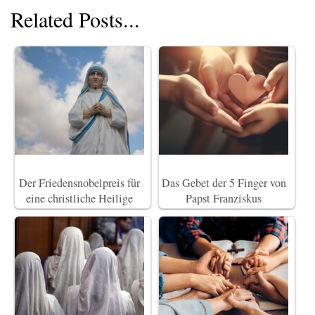
Related Posts...
Der Friedensnobelpreis für
Das Gebet der 5 Finger von
eine christliche Heilige
Papst Franziskus