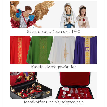
Statuen aus Resin und PVC
Kaseln - Messgewänder
Messkoffer und Versehtaschen