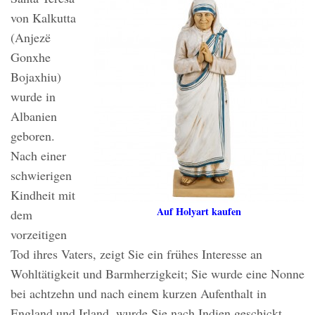
von Kalkutta
(Anjezë
Gonxhe
Bojaxhiu)
wurde in
Albanien
geboren.
Nach einer
schwierigen
Kindheit mit
Auf Holyart kaufen
dem
vorzeitigen
Tod ihres Vaters, zeigt Sie ein frühes Interesse an
Wohltätigkeit und Barmherzigkeit; Sie wurde eine Nonne
bei achtzehn und nach einem kurzen Aufenthalt in
England und Irland, wurde Sie nach Indien geschickt.