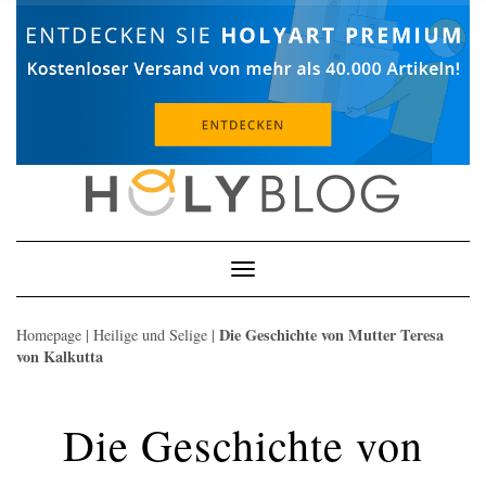
Skip
to
content
Toggle
Navigation
Die Geschichte von Mutter Teresa
Homepage
|
Heilige und Selige
|
von Kalkutta
Die Geschichte von