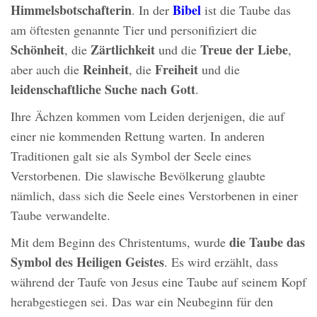
Himmelsbotschafterin
Bibel
. In der
ist die Taube das
am öftesten genannte Tier und personifiziert die
Schönheit
Zärtlichkeit
Treue der Liebe
, die
und die
,
Reinheit
Freiheit
aber auch die
, die
und die
leidenschaftliche
Suche nach Gott
.
Ihre Ächzen kommen vom Leiden derjenigen, die auf
einer nie kommenden Rettung warten. In anderen
Traditionen galt sie als Symbol der Seele eines
Verstorbenen. Die slawische Bevölkerung glaubte
nämlich, dass sich die Seele eines Verstorbenen in einer
Taube verwandelte.
die Taube das
Mit dem Beginn des Christentums, wurde
Symbol des Heiligen Geistes
. Es wird erzählt, dass
während der Taufe von Jesus eine Taube auf seinem Kopf
herabgestiegen sei. Das war ein Neubeginn für den