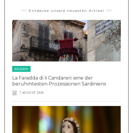
Entdecke unsere neuesten Artikel
RELIGION
La Faradda di li Candareri: eine der
berühmtesten Prozessionen Sardiniens
7 AUGUST 2026