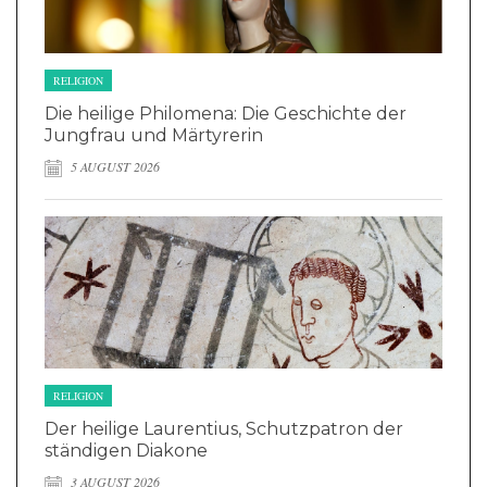
RELIGION
Die heilige Philomena: Die Geschichte der
Jungfrau und Märtyrerin
5 AUGUST 2026
RELIGION
Der heilige Laurentius, Schutzpatron der
ständigen Diakone
3 AUGUST 2026