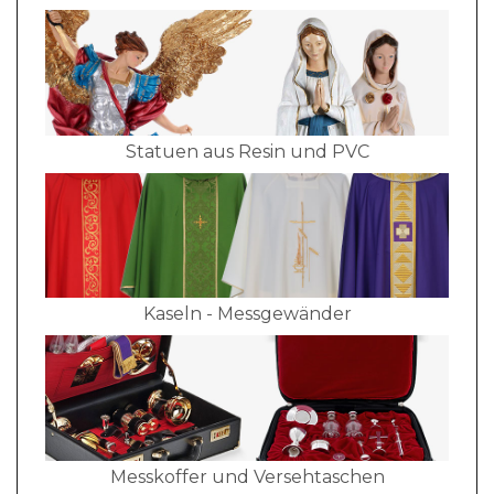
Statuen aus Resin und PVC
Kaseln - Messgewänder
Messkoffer und Versehtaschen