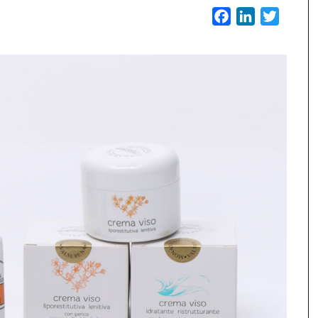
Facebook
LinkedIn
Twitter