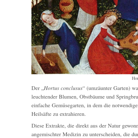
Hor
Der „
Hortus conclusus
“ (umzäunter Garten) wa
leuchtender Blumen, Obstbäume und Springbru
einfache Gemüsegarten, in dem die notwendige
Heilsäfte zu extrahieren.
Diese Extrakte, die direkt aus der Natur gewo
angemischter Medizin zu unterscheiden, die du