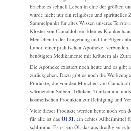
brachte es schnell Leben in eine der größten 
wurde nicht nur ein religiöses und spirituelles
Sammelpunkt für altes Wissen unseres Territor
Kloster von Camaldoli ein kleines Krankenhaus,
Menschen in der Umgebung und für Pilger anb
Labor, einer praktischen Apotheke, verbunden,
benötigten Medikamente mit Kräutern als Zutate
Die Apotheke existiert noch heute und es gibt a
zurückgehen. Dazu gibt es noch die Werkzeuge,
Produkte, die von den Mönchen von Camaldoli h
wärmenden Salben, Tränken, Toniken und antise
kosmetischen Produkten zur Reinigung und Ver
Viele dieser Produkte werden heute noch von 
Öl 31
für alle ist das
, ein echtes Allheilmittel
schlimme. Es ist ein Öl, das aus dreißig verschi