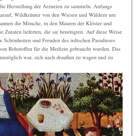
die Herstellung der Arzneien zu sammeln. Anfangs
darauf, Wildkräuter von den Wiesen und Wäldern um
annen die Mönche, in den Mauern der Klöster und
e Zutaten lieferten, die sie benötigten. Auf diese Weise
die Schönheiten und Freuden des irdischen Paradieses
g von Rohstoffen für die Medizin gebraucht wurden. Das
s unmöglich war, sich nach draußen zu wagen und zu