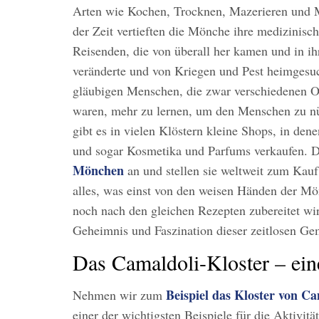
Arten wie Kochen, Trocknen, Mazerieren und
der Zeit vertieften die Mönche ihre medizinis
Reisenden, die von überall her kamen und in i
veränderte und von Kriegen und Pest heimgesuch
gläubigen Menschen, die zwar verschiedenen O
waren, mehr zu lernen, um den Menschen zu nüt
gibt es in vielen Klöstern kleine Shops, in de
und sogar Kosmetika und Parfums verkaufen. D
Mönchen
an und stellen sie weltweit zum Kauf 
alles, was einst von den weisen Händen der M
noch nach den gleichen Rezepten zubereitet wir
Geheimnis und Faszination dieser zeitlosen Ge
Das Camaldoli-Kloster – ein
Beispiel das Kloster von Ca
Nehmen wir zum
einer der wichtigsten Beispiele für die Aktivitä