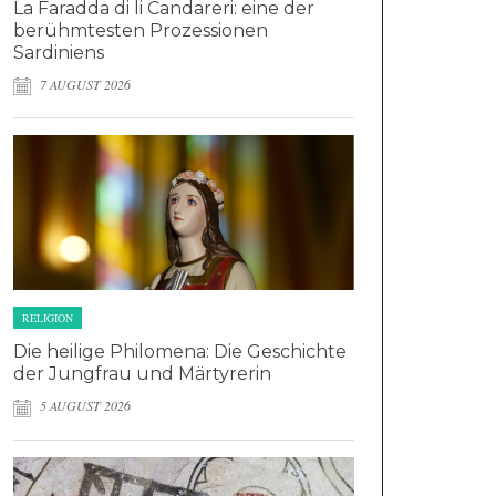
La Faradda di li Candareri: eine der
berühmtesten Prozessionen
Sardiniens
7 AUGUST 2026
RELIGION
Die heilige Philomena: Die Geschichte
der Jungfrau und Märtyrerin
5 AUGUST 2026