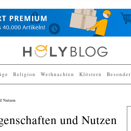
lige
Religion
Weihnachten
Klöstern
Besonder
d Nutzen
genschaften und Nutzen