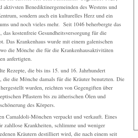
und aktivsten Benediktinergemeinden des Westens und
 Zentrum, sondern auch ein kulturelles Herz und ein
iums und noch vieles mehr. Seit 1046 beherbergte das
 das kostenfreie Gesundheitsversorgung für die
ot. Das Krankenhaus wurde mit einem galenischen
 wo die Mönche die für die Krankenhausaktivitäten
n anfertigten.
lte Rezepte, die bis ins 15. und 16. Jahrhundert
 die die Mönche damals für die Kräuter benutzten. Die
ergestellt wurden, reichten von Gegengiften über
ptischen Pflastern bis zu ätherischen Ölen und
schönerung des Körpers.
den Camaldoli-Mönchen verpackt und verkauft. Eines
 für zahllose Krankheiten, schlimme und weniger
edenen Kräutern destilliert wird, die nach einem seit