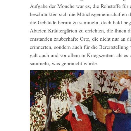
Aufgabe der Mönche war es, die Rohstoffe für 
beschränkten sich die Mönchsgemeinschaften 
die Gebäude herum zu sammeln, doch bald beg
Abteien Kräutergärten zu errichten, die ihnen di
entstanden zauberhafte Orte, die nicht nur an 
erinnerten, sondern auch für die Bereitstellun
galt auch und vor allem in Kriegszeiten, als e
sammeln, was gebraucht wurde.