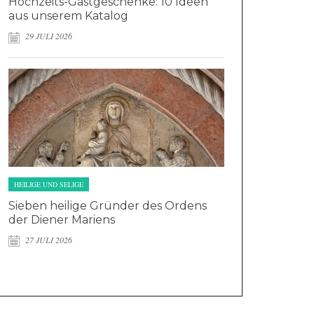
Hochzeits-Gastgeschenke: 10 Ideen
aus unserem Katalog
29 JULI 2026
HEILIGE UND SELIGE
Sieben heilige Gründer des Ordens
der Diener Mariens
27 JULI 2026