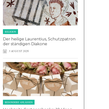
RELIGION
Der heilige Laurentius, Schutzpatron
der ständigen Diakone
3 AUGUST 2026
BESONDERE ANLÄSSEN