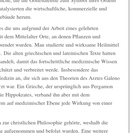
talysierten die wirtschaftliche, kommerzielle und
Gebäude herum.
 die uns aufgrund der Arbeit eines gelehrten
it dem Mittelalter Orte, an denen Pflanzen und
erwendet wurden. Man studierte und wirksame Heilmittel
 Die alten griechischen und lateinischen Texte hatten
ndelt, damit das fortschrittliche medizinische Wissen
chützt und verbreitet werde. Insbesondere das
dizin an, die sich aus den Theorien des Arztes Galeno
rzt war. Ein Grieche, der ursprünglich aus Pergamon
ie Hippokrates, verband ihn aber mit dem
dem auf medizinischer Ebene jede Wirkung von einer
h zur christlichen Philosophie gehörte, weshalb die
ng aufgenommen und befolgt wurden. Eine weitere