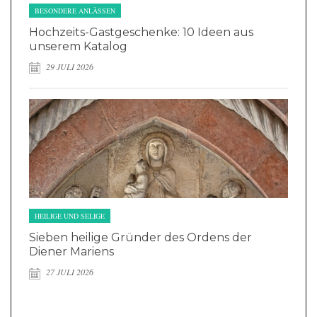
BESONDERE ANLÄSSEN
Hochzeits-Gastgeschenke: 10 Ideen aus
unserem Katalog
29 JULI 2026
HEILIGE UND SELIGE
Sieben heilige Gründer des Ordens der
Diener Mariens
27 JULI 2026