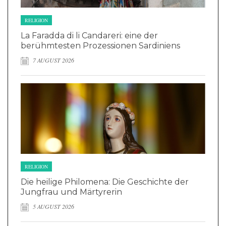
RELIGION
La Faradda di li Candareri: eine der
berühmtesten Prozessionen Sardiniens
7 AUGUST 2026
RELIGION
Die heilige Philomena: Die Geschichte der
Jungfrau und Märtyrerin
5 AUGUST 2026