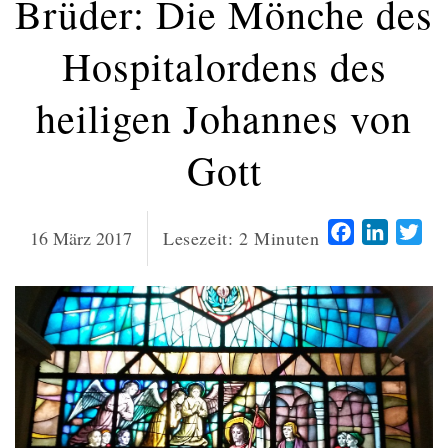
Brüder: Die Mönche des
Hospitalordens des
heiligen Johannes von
Gott
Facebook
LinkedI
Twi
16 März 2017
Lesezeit:
2
Minuten