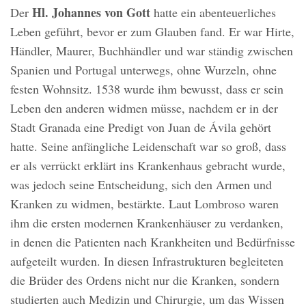
Hl. Johannes von Gott
Der
hatte ein abenteuerliches
Leben geführt, bevor er zum Glauben fand. Er war Hirte,
Händler, Maurer, Buchhändler und war ständig zwischen
Spanien und Portugal unterwegs, ohne Wurzeln, ohne
festen Wohnsitz. 1538 wurde ihm bewusst, dass er sein
Leben den anderen widmen müsse, nachdem er in der
Stadt Granada eine Predigt von Juan de Ávila gehört
hatte. Seine anfängliche Leidenschaft war so groß, dass
er als verrückt erklärt ins Krankenhaus gebracht wurde,
was jedoch seine Entscheidung, sich den Armen und
Kranken zu widmen, bestärkte. Laut Lombroso waren
ihm die ersten modernen Krankenhäuser zu verdanken,
in denen die Patienten nach Krankheiten und Bedürfnisse
aufgeteilt wurden. In diesen Infrastrukturen begleiteten
die Brüder des Ordens nicht nur die Kranken, sondern
studierten auch Medizin und Chirurgie, um das Wissen