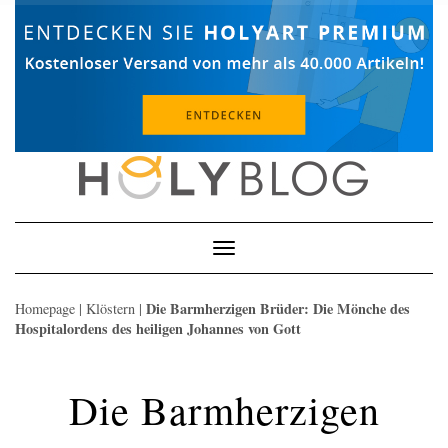
Skip
to
content
Toggle
Navigation
Die Barmherzigen Brüder: Die Mönche des
Homepage
|
Klöstern
|
Hospitalordens des heiligen Johannes von Gott
Die Barmherzigen