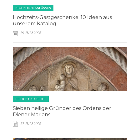
BESONDERE ANLÄSSEN
Hochzeits-Gastgeschenke: 10 Ideen aus
unserem Katalog
29 JULI 2026
HEILIGE UND SELIGE
Sieben heilige Gründer des Ordens der
Diener Mariens
27 JULI 2026