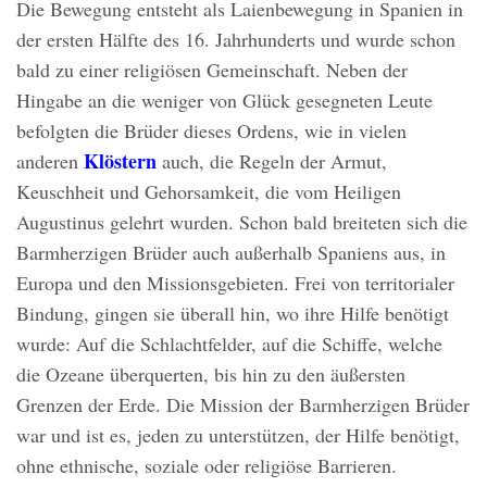
Die Bewegung entsteht als Laienbewegung in Spanien in
der ersten Hälfte des 16. Jahrhunderts und wurde schon
bald zu einer religiösen Gemeinschaft. Neben der
Hingabe an die weniger von Glück gesegneten Leute
befolgten die Brüder dieses Ordens, wie in vielen
Klöstern
anderen
auch, die Regeln der Armut,
Keuschheit und Gehorsamkeit, die vom Heiligen
Augustinus gelehrt wurden. Schon bald breiteten sich die
Barmherzigen Brüder auch außerhalb Spaniens aus, in
Europa und den Missionsgebieten. Frei von territorialer
Bindung, gingen sie überall hin, wo ihre Hilfe benötigt
wurde: Auf die Schlachtfelder, auf die Schiffe, welche
die Ozeane überquerten, bis hin zu den äußersten
Grenzen der Erde. Die Mission der Barmherzigen Brüder
war und ist es, jeden zu unterstützen, der Hilfe benötigt,
ohne ethnische, soziale oder religiöse Barrieren.