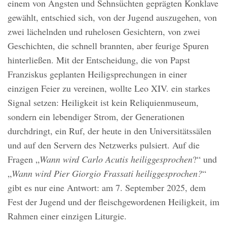
einem von Ängsten und Sehnsüchten geprägten Konklave
gewählt, entschied sich, von der Jugend auszugehen, von
zwei lächelnden und ruhelosen Gesichtern, von zwei
Geschichten, die schnell brannten, aber feurige Spuren
hinterließen. Mit der Entscheidung, die von Papst
Franziskus geplanten Heiligsprechungen in einer
einzigen Feier zu vereinen, wollte Leo XIV. ein starkes
Signal setzen: Heiligkeit ist kein Reliquienmuseum,
sondern ein lebendiger Strom, der Generationen
durchdringt, ein Ruf, der heute in den Universitätssälen
und auf den Servern des Netzwerks pulsiert. Auf die
Fragen „
Wann wird Carlo Acutis heiliggesprochen
?“ und
„
Wann wird Pier Giorgio Frassati heiliggesprochen?
“
gibt es nur eine Antwort: am 7. September 2025, dem
Fest der Jugend und der fleischgewordenen Heiligkeit, im
Rahmen einer einzigen Liturgie.