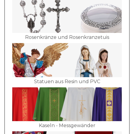
Rosenkränze und Rosenkranzetuis
Statuen aus Resin und PVC
Kaseln - Messgewänder