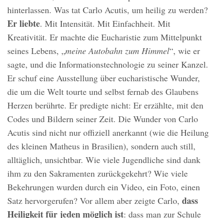
hinterlassen. Was tat Carlo Acutis, um heilig zu werden?
Er liebte
. Mit Intensität. Mit Einfachheit. Mit
Kreativität. Er machte die Eucharistie zum Mittelpunkt
seines Lebens, „
meine Autobahn zum Himmel
“, wie er
sagte, und die Informationstechnologie zu seiner Kanzel.
Er schuf eine Ausstellung über eucharistische Wunder,
die um die Welt tourte und selbst fernab des Glaubens
Herzen berührte. Er predigte nicht: Er erzählte, mit den
Codes und Bildern seiner Zeit. Die Wunder von Carlo
Acutis sind nicht nur offiziell anerkannt (wie die Heilung
des kleinen Matheus in Brasilien), sondern auch still,
alltäglich, unsichtbar. Wie viele Jugendliche sind dank
ihm zu den Sakramenten zurückgekehrt? Wie viele
Bekehrungen wurden durch ein Video, ein Foto, einen
dass
Satz hervorgerufen? Vor allem aber zeigte Carlo,
Heiligkeit für jeden möglich ist
: dass man zur Schule