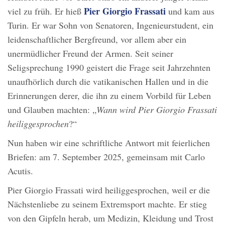
Pier Giorgio Frassati
viel zu früh. Er hieß
und kam aus
Turin. Er war Sohn von Senatoren, Ingenieurstudent, ein
leidenschaftlicher Bergfreund, vor allem aber ein
unermüdlicher Freund der Armen. Seit seiner
Seligsprechung 1990 geistert die Frage seit Jahrzehnten
unaufhörlich durch die vatikanischen Hallen und in die
Erinnerungen derer, die ihn zu einem Vorbild für Leben
und Glauben machten: „
Wann wird Pier Giorgio Frassati
heiliggesprochen
?“
Nun haben wir eine schriftliche Antwort mit feierlichen
Briefen: am 7. September 2025, gemeinsam mit Carlo
Acutis.
Pier Giorgio Frassati wird heiliggesprochen, weil er die
Nächstenliebe zu seinem Extremsport machte. Er stieg
von den Gipfeln herab, um Medizin, Kleidung und Trost