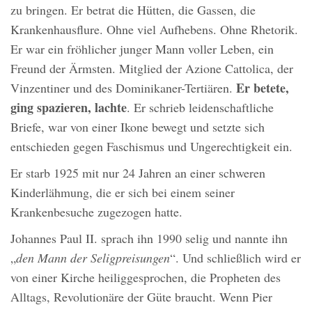
zu bringen. Er betrat die Hütten, die Gassen, die
Krankenhausflure. Ohne viel Aufhebens. Ohne Rhetorik.
Er war ein fröhlicher junger Mann voller Leben, ein
Freund der Ärmsten. Mitglied der Azione Cattolica, der
Er betete,
Vinzentiner und des Dominikaner-Tertiären.
ging spazieren, lachte
. Er schrieb leidenschaftliche
Briefe, war von einer Ikone bewegt und setzte sich
entschieden gegen Faschismus und Ungerechtigkeit ein.
Er starb 1925 mit nur 24 Jahren an einer schweren
Kinderlähmung, die er sich bei einem seiner
Krankenbesuche zugezogen hatte.
Johannes Paul II. sprach ihn 1990 selig und nannte ihn
„
den Mann der Seligpreisungen
“. Und schließlich wird er
von einer Kirche heiliggesprochen, die Propheten des
Alltags, Revolutionäre der Güte braucht. Wenn Pier