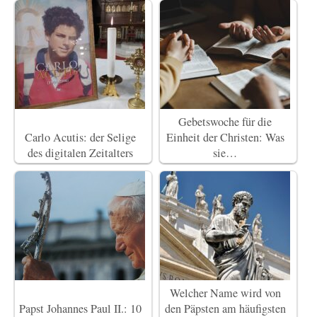
Gebetswoche für die
Carlo Acutis: der Selige
Einheit der Christen: Was
des digitalen Zeitalters
sie…
Welcher Name wird von
Papst Johannes Paul II.: 10
den Päpsten am häufigsten