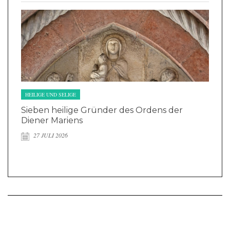
HEILIGE UND SELIGE
Sieben heilige Gründer des Ordens der
Diener Mariens
27 JULI 2026