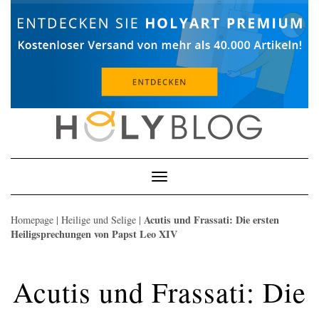
Skip
to
content
Toggle
Navigation
Acutis und Frassati: Die ersten
Homepage
|
Heilige und Selige
|
Heiligsprechungen von Papst Leo XIV
Acutis und Frassati: Die