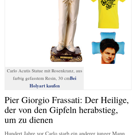
Carlo Acutis Statue mit Rosenkranz, aus
Bei
farbig gefasstem Resin, 30 cm
Holyart kaufen
Pier Giorgio Frassati: Der Heilige,
der von den Gipfeln herabstieg,
um zu dienen
Hundert Jahre vor Carlo starb ein anderer junger Mann