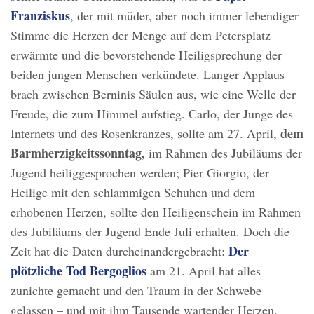
Franziskus
, der mit müder, aber noch immer lebendiger
Stimme die Herzen der Menge auf dem Petersplatz
erwärmte und die bevorstehende Heiligsprechung der
beiden jungen Menschen verkündete. Langer Applaus
brach zwischen Berninis Säulen aus, wie eine Welle der
Freude, die zum Himmel aufstieg. Carlo, der Junge des
dem
Internets und des Rosenkranzes, sollte am 27. April,
Barmherzigkeitssonntag,
im Rahmen des Jubiläums der
Jugend heiliggesprochen werden; Pier Giorgio, der
Heilige mit den schlammigen Schuhen und dem
erhobenen Herzen, sollte den Heiligenschein im Rahmen
des Jubiläums der Jugend Ende Juli erhalten. Doch die
Der
Zeit hat die Daten durcheinandergebracht:
plötzliche Tod Bergoglios
am 21. April hat alles
zunichte gemacht und den Traum in der Schwebe
gelassen – und mit ihm Tausende wartender Herzen.