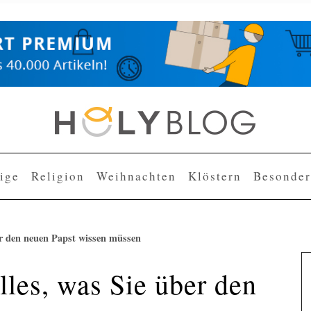
lige
Religion
Weihnachten
Klöstern
Besonder
er den neuen Papst wissen müssen
lles, was Sie über den