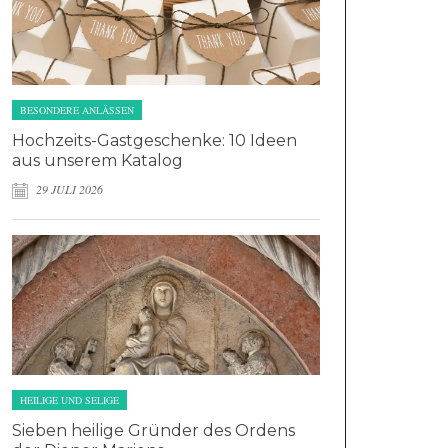
BESONDERE ANLÄSSEN
Hochzeits-Gastgeschenke: 10 Ideen
aus unserem Katalog
29 JULI 2026
HEILIGE UND SELIGE
Sieben heilige Gründer des Ordens