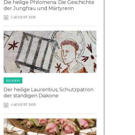
Die heilige Philomena: Die Geschichte
der Jungfrau und Märtyrerin
5 AUGUST 2026
RELIGION
Der heilige Laurentius, Schutzpatron
der ständigen Diakone
3 AUGUST 2026