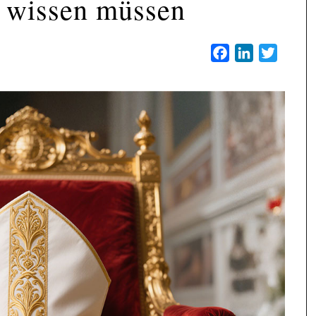
t wissen müssen
Facebook
LinkedIn
Twitter