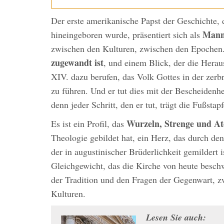
Der erste amerikanische Papst der Geschichte, 
Mann
hineingeboren wurde, präsentiert sich als
zwischen den Kulturen, zwischen den Epochen
zugewandt ist
, und einem Blick, der die Hera
XIV. dazu berufen, das Volk Gottes in der zerb
zu führen. Und er tut dies mit der Bescheidenhei
denn jeder Schritt, den er tut, trägt die Fußsta
Wurzeln, Strenge und A
Es ist ein Profil, das
Theologie gebildet hat, ein Herz, das durch de
der in augustinischer Brüderlichkeit gemildert i
Gleichgewicht, das die Kirche von heute besch
der Tradition und den Fragen der Gegenwart, zw
Kulturen.
Lesen Sie auch: