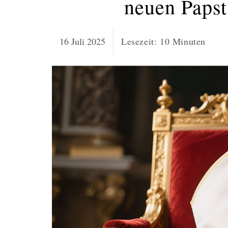
neuen Paps
16 Juli 2025
Lesezeit:
10
Minuten