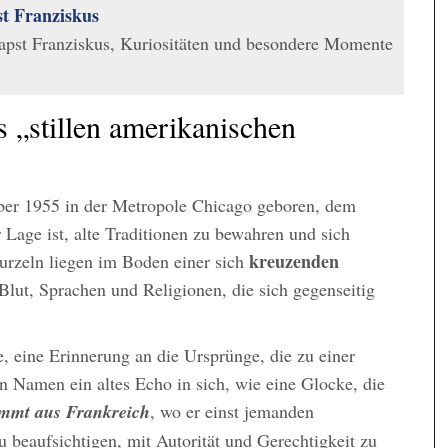
st Franziskus
apst Franziskus, Kuriositäten und besondere Momente
s „stillen amerikanischen
er 1955 in der Metropole Chicago geboren, dem
 Lage ist, alte Traditionen zu bewahren und sich
kreuzenden
urzeln liegen im Boden einer sich
 Blut, Sprachen und Religionen, die sich gegenseitig
e, eine Erinnerung an die Ursprünge, die zu einer
 Namen ein altes Echo in sich, wie eine Glocke, die
mmt aus Frankreich
, wo er einst jemanden
u beaufsichtigen, mit Autorität und Gerechtigkeit zu