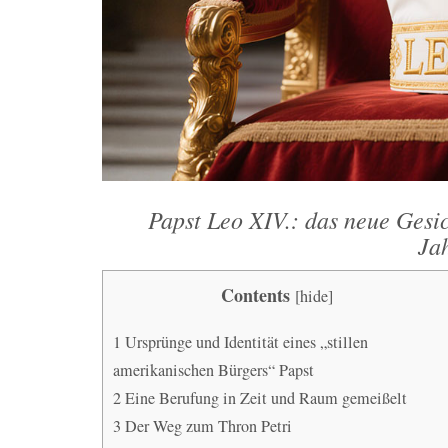
Papst Leo XIV.: das neue Gesic
Ja
Contents
[
hide
]
1
Ursprünge und Identität eines „stillen
amerikanischen Bürgers“ Papst
2
Eine Berufung in Zeit und Raum gemeißelt
3
Der Weg zum Thron Petri