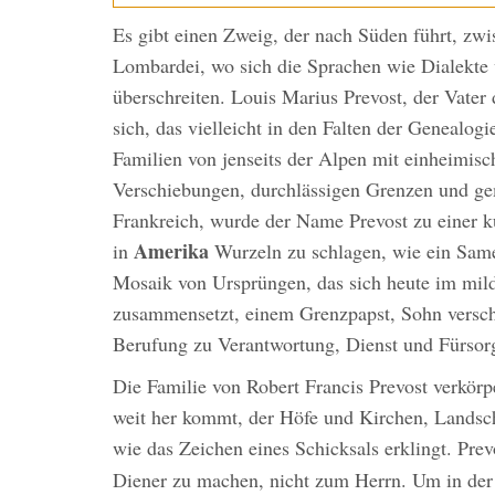
Es gibt einen Zweig, der nach Süden führt, zw
Lombardei, wo sich die Sprachen wie Dialekt
überschreiten. Louis Marius Prevost, der Vater 
sich, das vielleicht in den Falten der Genealog
Familien von jenseits der Alpen mit einheimis
Verschiebungen, durchlässigen Grenzen und ge
Frankreich, wurde der Name Prevost zu einer 
Amerika
in
Wurzeln zu schlagen, wie ein Same
Mosaik von Ursprüngen, das sich heute im mil
zusammensetzt, einem Grenzpapst, Sohn verschi
Berufung zu Verantwortung, Dienst und Fürsor
Die Familie von Robert Francis Prevost verkörp
weit her kommt, der Höfe und Kirchen, Landsc
wie das Zeichen eines Schicksals erklingt. Prev
Diener zu machen, nicht zum Herrn. Um in der