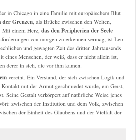
der in Chicago in eine Familie mit europäischem Blut
 der Grenzen
, als Brücke zwischen den Welten,
das den Peripherien der Seele
. Mit einem Herz,
usforderungen von morgen zu erkennen vermag, ist Leo
rechlichen und gewagten Zeit des dritten Jahrtausends
t eines Menschen, der weiß, dass er nicht allein ist,
pfen derer in sich, die vor ihm kamen.
tem
vereint. Ein Verstand, der sich zwischen Logik und
n Kontakt mit der Armut geschmiedet wurde, ein Geist,
st. Seine Gestalt verkörpert auf natürliche Weise jenes
wört: zwischen der Institution und dem Volk, zwischen
ischen der Einheit des Glaubens und der Vielfalt der