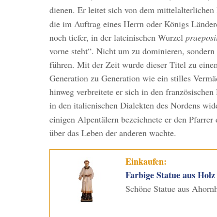
dienen. Er leitet sich von dem mittelalterlichen
die im Auftrag eines Herrn oder Königs Länder
noch tiefer, in der lateinischen Wurzel
praeposi
vorne steht“. Nicht um zu dominieren, sonder
führen. Mit der Zeit wurde dieser Titel zu e
Generation zu Generation wie ein stilles Verm
hinweg verbreitete er sich in den französische
in den italienischen Dialekten des Nordens wi
einigen Alpentälern bezeichnete er den Pfarrer
über das Leben der anderen wachte.
Einkaufen:
Farbige Statue aus Holz 
Schöne Statue aus Ahornh