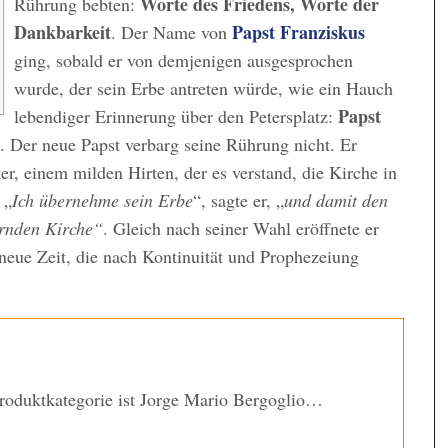
Worte des Friedens, Worte der
Rührung bebten:
Dankbarkeit
Papst Franziskus
. Der Name von
ging, sobald er von demjenigen ausgesprochen
wurde, der sein Erbe antreten würde, wie ein Hauch
Papst
lebendiger Erinnerung über den Petersplatz:
. Der neue Papst verbarg seine Rührung nicht. Er
er, einem milden Hirten, der es verstand, die Kirche in
 „
Ich übernehme sein Erbe
“, sagte er, „
und damit den
ernden Kirche“
. Gleich nach seiner Wahl eröffnete er
neue Zeit, die nach Kontinuität und Prophezeiung
Produktkategorie ist Jorge Mario Bergoglio…