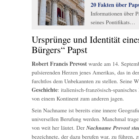
20 Fakten über Pap
Informationen über P
seines Pontifikats…
Ursprünge und Identität eine
Bürgers“ Papst
Robert Francis Prevost
wurde am 14. Septemb
pulsierenden Herzen jenes Amerikas, das in der
furchtlos dem Unbekannten zu stellen. Seine W
Geschichte
: italienisch-französisch-spanisches
von einem Kontinent zum anderen jagen.
Sein Nachname ist bereits eine innere Geografi
universellen Berufung werden. Manchmal tragen
von weit her läutet. Der
Nachname Prevost sta
bezeichnete, der dazu berufen war, zu führen, z