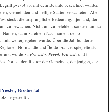
 Begriff
prévôt
ab, mit dem Beamte bezeichnet wurden,
eien, Gemeinden und heilige Stätten verwalteten. Aber
tus
, steckt die ursprüngliche Bedeutung: „jemand, der
n um zu bewachen. Nicht um zu befehlen, sondern um zu
inem Namen, dann zu einem Nachnamen, der von
ächtnis weitergegeben wurde. Über die Jahrhunderte
n Regionen Normandie und Île-de-France, spiegelte sich
der und wurde zu
Prevosto, Prevò, Provost
, und in
 des Dorfes, den Rektor der Gemeinde, denjenigen, der
Priester, Grödnertal
olz hergestellt…