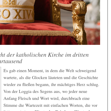
ht der katholischen Kirche im dritten
hrtausend
Es gab einen Moment, in dem die Welt schweigend
wartete, als die Glocken läuteten und die Geschichte
wieder zu fließen begann, ihr mächtiges Herz schlug.
Von der Loggia des Segens aus, wo jeder neue
Anfang Fleisch und Wort wird, durchbrach eine
Stimme die Wartezeit mit einfachen Worten, die vor