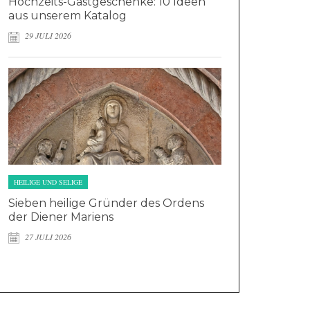
Hochzeits-Gastgeschenke: 10 Ideen
aus unserem Katalog
29 JULI 2026
HEILIGE UND SELIGE
Sieben heilige Gründer des Ordens
der Diener Mariens
27 JULI 2026