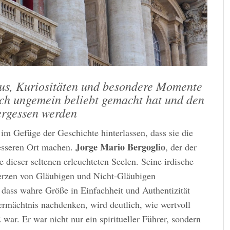
kus, Kuriositäten und besondere Momente
sich ungemein beliebt gemacht hat und den
ergessen werden
 im Gefüge der Geschichte hinterlassen, dass sie die
Jorge Mario Bergoglio
esseren Ort machen.
, der der
e dieser seltenen erleuchteten Seelen. Seine irdische
Herzen von Gläubigen und Nicht-Gläubigen
 dass wahre Größe in Einfachheit und Authentizität
ermächtnis nachdenken, wird deutlich, wie wertvoll
t
war. Er war nicht nur ein spiritueller Führer, sondern