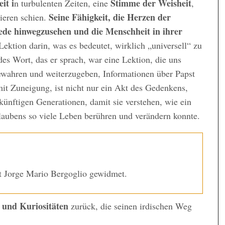
it i
Stimme der Weisheit
n turbulenten Zeiten, eine
,
Seine Fähigkeit, die Herzen der
ieren schien.
ede hinwegzusehen und die Menschheit in ihrer
Lektion darin, was es bedeutet, wirklich „universell“ zu
edes Wort, das er sprach, war eine Lektion, die uns
bewahren und weiterzugeben, Informationen über Papst
mit Zuneigung, ist nicht nur ein Akt des Gedenkens,
künftigen Generationen, damit sie verstehen, wie ein
aubens so viele Leben berühren und verändern konnte.
st Jorge Mario Bergoglio gewidmet.
und Kuriositäten
zurück, die seinen irdischen Weg