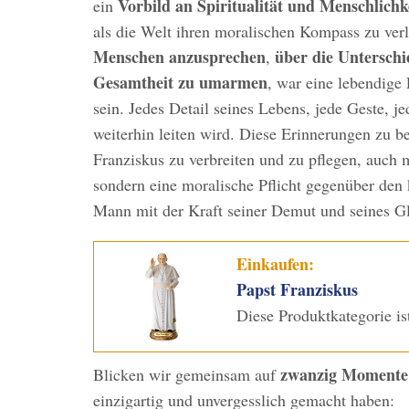
Vorbild an Spiritualität und Menschlichke
ein
als die Welt ihren moralischen Kompass zu verl
Menschen anzusprechen
über die Unterschi
,
Gesamtheit zu umarmen
, war eine lebendige 
sein. Jedes Detail seines Lebens, jede Geste, j
weiterhin leiten wird. Diese Erinnerungen zu 
Franziskus zu verbreiten und zu pflegen, auch 
sondern eine moralische Pflicht gegenüber den 
Mann mit der Kraft seiner Demut und seines Gl
Einkaufen:
Papst Franziskus
Diese Produktkategorie i
zwanzig Momente 
Blicken wir gemeinsam auf
einzigartig und unvergesslich gemacht haben: