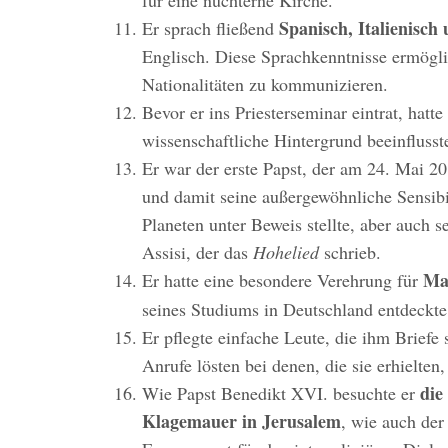
Spanisch, Italienisch
Er sprach fließend
Englisch. Diese Sprachkenntnisse ermögli
Nationalitäten zu kommunizieren.
Bevor er ins Priesterseminar eintrat, hatte
wissenschaftliche Hintergrund beeinflusst
Er war der erste Papst, der am 24. Mai 2
und damit seine außergewöhnliche Sensibi
Planeten unter Beweis stellte, aber auch 
Assisi, der das
Hohelied
schrieb.
Ma
Er hatte eine besondere Verehrung für
seines Studiums in Deutschland entdeckte 
Er pflegte einfache Leute, die ihm Briefe
Anrufe lösten bei denen, die sie erhielte
die
Wie Papst Benedikt XVI. besuchte er
Klagemauer in Jerusalem
, wie auch der