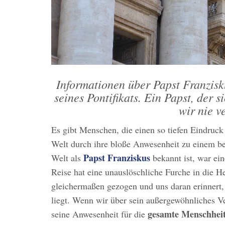
Informationen über Papst Franzis
seines Pontifikats. Ein Papst, der 
wir nie v
Es gibt Menschen, die einen so tiefen Eindruck
Welt durch ihre bloße Anwesenheit zu einem b
Papst Franziskus
Welt als
bekannt ist, war ein
Reise hat eine unauslöschliche Furche in die 
gleichermaßen gezogen und uns daran erinnert,
liegt. Wenn wir über sein außergewöhnliches V
gesamte Menschhei
seine Anwesenheit für die