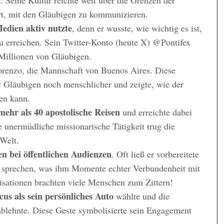
rt, mit den Gläubigen zu kommunizieren.
Medien aktiv nutzte
, denn er wusste, wie wichtig es ist,
 erreichen. Sein Twitter-Konto (heute X) @Pontifex
Millionen von Gläubigen.
orenzo, die Mannschaft von Buenos Aires. Diese
 Gläubigen noch menschlicher und zeigte, wie der
ren kann.
mehr als 40 apostolische Reisen
und erreichte dabei
e unermüdliche missionarische Tätigkeit trug die
 Welt.
en bei öffentlichen Audienzen
. Oft ließ er vorbereitete
 sprechen, was ihm Momente echter Verbundenheit mit
isationen brachten viele Menschen zum Zittern!
cus als sein persönliches Auto
wählte und die
ablehnte. Diese Geste symbolisierte sein Engagement