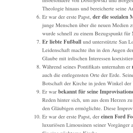
Theologie hinaus und bereicherte seine A
der die sozialen 
Er war der erste Papst,
junge Menschen über die neuen Medien zu
wurde schnell zu einem Bezugspunkt für 
Er liebte Fußball
und unterstützte San L
Leidenschaft machte ihn in den Augen der
Glaube mit irdischen Interessen koexistie
Während seines Pontifikats unternahm er
auch die entlegensten Orte der Erde. Sein
Botschaft der Kirche in jeden Winkel der
bekannt für seine Improvisation
Er war
Reden hinter sich, um aus dem Herzen zu
den Gläubigen ermöglichte. Diese Improv
einen Ford Fo
Er war der erste Papst, der
luxuriösen Limousinen seiner Vorgänger 
für eine nüchterne Kirche.