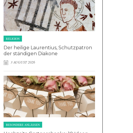
RELIGION
Der heilige Laurentius, Schutzpatron
der ständigen Diakone
3 AUGUST 2026
BESONDERE ANLÄSSEN