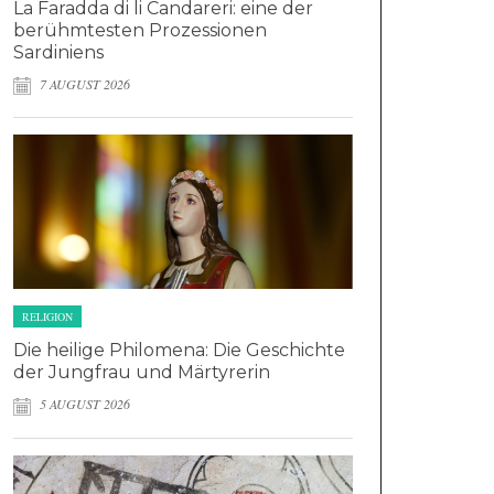
La Faradda di li Candareri: eine der
berühmtesten Prozessionen
Sardiniens
7 AUGUST 2026
RELIGION
Die heilige Philomena: Die Geschichte
der Jungfrau und Märtyrerin
5 AUGUST 2026