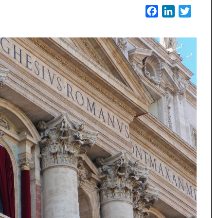
Facebook
LinkedIn
Twitter