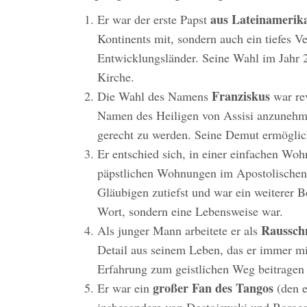
aus Lateinamerik
Er war der erste Papst
Kontinents mit, sondern auch ein tiefes V
Entwicklungsländer. Seine Wahl im Jahr 2
Kirche.
Franziskus
Die Wahl des Namens
war rev
Namen des Heiligen von Assisi anzunehmen
gerecht zu werden. Seine Demut ermöglic
Er entschied sich, in einer einfachen Wo
päpstlichen Wohnungen im Apostolischen 
Gläubigen zutiefst und war ein weiterer Be
Wort, sondern eine Lebensweise war.
Rausschm
Als junger Mann arbeitete er als
Detail aus seinem Leben, das er immer mi
Erfahrung zum geistlichen Weg beitragen
großer Fan des Tangos
Er war ein
(den e
insbesondere von Dostojewski und Borges.