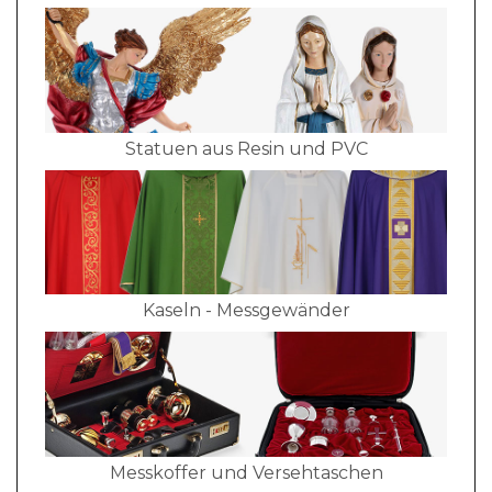
Statuen aus Resin und PVC
Kaseln - Messgewänder
Messkoffer und Versehtaschen