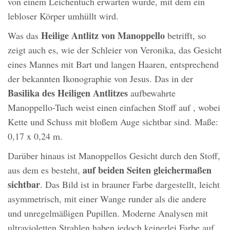
von einem Leichentuch erwarten würde, mit dem ein
lebloser Körper umhüllt wird.
Heilige Antlitz von Manoppello
Was das
betrifft, so
zeigt auch es, wie der Schleier von Veronika, das Gesicht
eines Mannes mit Bart und langen Haaren, entsprechend
der bekannten Ikonographie von Jesus. Das in der
Basilika des Heiligen Antlitzes
aufbewahrte
Manoppello-Tuch weist einen einfachen Stoff auf , wobei
Kette und Schuss mit bloßem Auge sichtbar sind. Maße:
0,17 x 0,24 m.
Darüber hinaus ist Manoppellos Gesicht durch den Stoff,
auf beiden Seiten gleichermaßen
aus dem es besteht,
sichtbar
. Das Bild ist in brauner Farbe dargestellt, leicht
asymmetrisch, mit einer Wange runder als die andere
und unregelmäßigen Pupillen. Moderne Analysen mit
ultravioletten Strahlen haben jedoch keinerlei Farbe auf