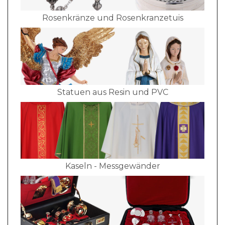
Rosenkränze und Rosenkranzetuis
Statuen aus Resin und PVC
Kaseln - Messgewänder