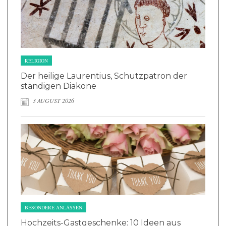
RELIGION
Der heilige Laurentius, Schutzpatron der
ständigen Diakone
3 AUGUST 2026
BESONDERE ANLÄSSEN
Hochzeits-Gastgeschenke: 10 Ideen aus