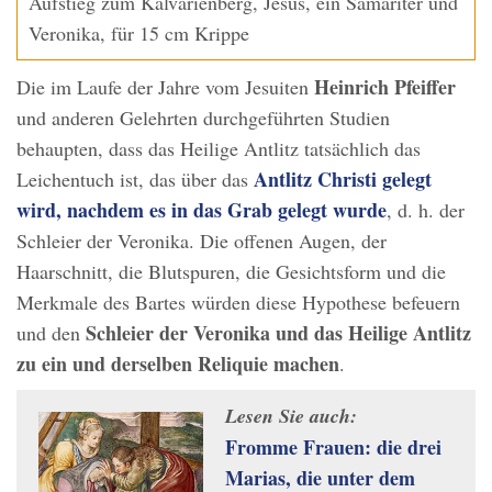
Aufstieg zum Kalvarienberg, Jesus, ein Samariter und
Veronika, für 15 cm Krippe
Heinrich Pfeiffer
Die im Laufe der Jahre vom Jesuiten
und anderen Gelehrten durchgeführten Studien
behaupten, dass das Heilige Antlitz tatsächlich das
Antlitz Christi gelegt
Leichentuch ist, das über das
wird, nachdem es in das Grab gelegt wurde
, d. h. der
Schleier der Veronika. Die offenen Augen, der
Haarschnitt, die Blutspuren, die Gesichtsform und die
Merkmale des Bartes würden diese Hypothese befeuern
Schleier der Veronika und das Heilige Antlitz
und den
zu ein und derselben Reliquie machen
.
Lesen Sie auch:
Fromme Frauen: die drei
Marias, die unter dem