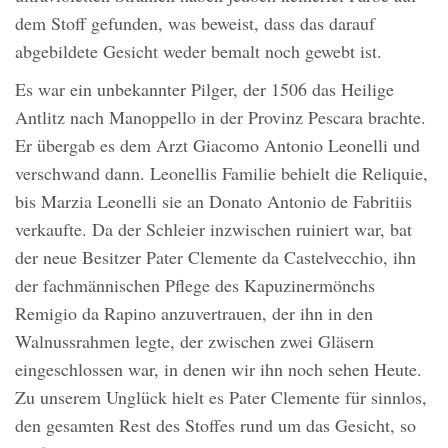
dem Stoff gefunden, was beweist, dass das darauf
abgebildete Gesicht weder bemalt noch gewebt ist.
Es war ein unbekannter Pilger, der 1506 das Heilige
Antlitz nach Manoppello in der Provinz Pescara brachte.
Er übergab es dem Arzt Giacomo Antonio Leonelli und
verschwand dann. Leonellis Familie behielt die Reliquie,
bis Marzia Leonelli sie an Donato Antonio de Fabritiis
verkaufte. Da der Schleier inzwischen ruiniert war, bat
der neue Besitzer Pater Clemente da Castelvecchio, ihn
der fachmännischen Pflege des Kapuzinermönchs
Remigio da Rapino anzuvertrauen, der ihn in den
Walnussrahmen legte, der zwischen zwei Gläsern
eingeschlossen war, in denen wir ihn noch sehen Heute.
Zu unserem Unglück hielt es Pater Clemente für sinnlos,
den gesamten Rest des Stoffes rund um das Gesicht, so