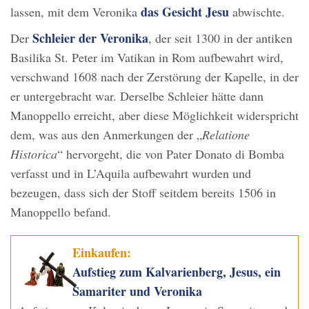
das Gesicht Jesu
lassen, mit dem Veronika
abwischte.
Schleier der Veronika
Der
, der seit 1300 in der antiken
Basilika St. Peter im Vatikan in Rom aufbewahrt wird,
verschwand 1608 nach der Zerstörung der Kapelle, in der
er untergebracht war. Derselbe Schleier hätte dann
Manoppello erreicht, aber diese Möglichkeit widerspricht
dem, was aus den Anmerkungen der „
Relatione
Historica
“ hervorgeht, die von Pater Donato di Bomba
verfasst und in L’Aquila aufbewahrt wurden und
bezeugen, dass sich der Stoff seitdem bereits 1506 in
Manoppello befand.
Einkaufen:
Aufstieg zum Kalvarienberg, Jesus, ein
Samariter und Veronika