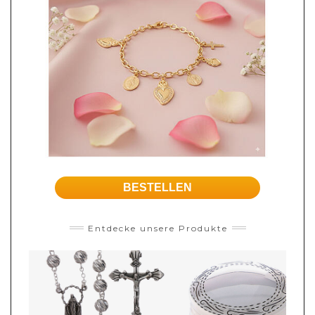
BESTELLEN
Entdecke unsere Produkte