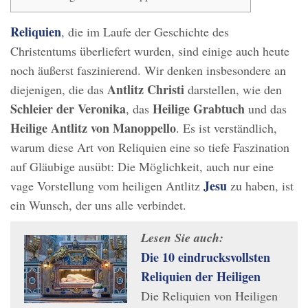
Reliquien
, die im Laufe der Geschichte des
Christentums überliefert wurden, sind einige auch heute
noch äußerst faszinierend. Wir denken insbesondere an
Antlitz Christi
diejenigen, die das
darstellen, wie den
Schleier der Veronika
Heilige Grabtuch
, das
und das
Heilige Antlitz von Manoppello
. Es ist verständlich,
warum diese Art von Reliquien eine so tiefe Faszination
auf Gläubige ausübt: Die Möglichkeit, auch nur eine
Jesu
vage Vorstellung vom heiligen Antlitz
zu haben, ist
ein Wunsch, der uns alle verbindet.
Lesen Sie auch:
Die 10 eindrucksvollsten
Reliquien der Heiligen
Die Reliquien von Heiligen