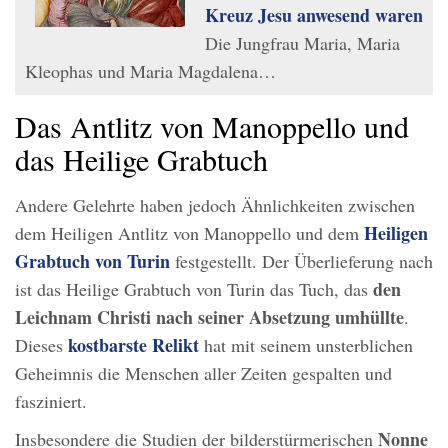
Kreuz Jesu anwesend waren
Die Jungfrau Maria, Maria
Kleophas und Maria Magdalena…
Das Antlitz von Manoppello und
das Heilige Grabtuch
Andere Gelehrte haben jedoch Ähnlichkeiten zwischen
Heiligen
dem Heiligen Antlitz von Manoppello und dem
Grabtuch von Turin
festgestellt. Der Überlieferung nach
den
ist das Heilige Grabtuch von Turin das Tuch, das
Leichnam Christi nach seiner Absetzung umhüllte
.
kostbarste Relikt
Dieses
hat mit seinem unsterblichen
Geheimnis die Menschen aller Zeiten gespalten und
fasziniert.
Nonne
Insbesondere die Studien der bilderstürmerischen