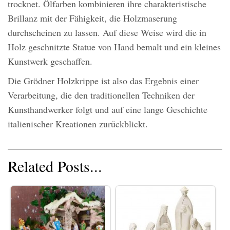
trocknet. Ölfarben kombinieren ihre charakteristische
Brillanz mit der Fähigkeit, die Holzmaserung
durchscheinen zu lassen. Auf diese Weise wird die in
Holz geschnitzte Statue von Hand bemalt und ein kleines
Kunstwerk geschaffen.
Die Grödner Holzkrippe ist also das Ergebnis einer
Verarbeitung, die den traditionellen Techniken der
Kunsthandwerker folgt und auf eine lange Geschichte
italienischer Kreationen zurückblickt.
Related Posts...