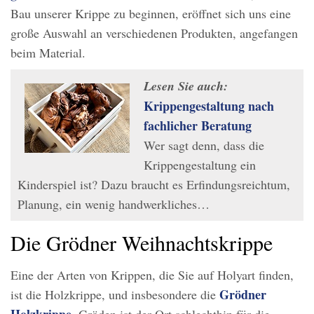
Bau unserer Krippe zu beginnen, eröffnet sich uns eine
große Auswahl an verschiedenen Produkten, angefangen
beim Material.
Lesen Sie auch:
Krippengestaltung nach
fachlicher Beratung
Wer sagt denn, dass die
Krippengestaltung ein
Kinderspiel ist? Dazu braucht es Erfindungsreichtum,
Planung, ein wenig handwerkliches…
Die Grödner Weihnachtskrippe
Eine der Arten von Krippen, die Sie auf Holyart finden,
Grödner
ist die Holzkrippe, und insbesondere die
Holzkrippe
. Gröden ist der Ort schlechthin für die