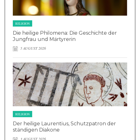
RELIGION
Die heilige Philomena: Die Geschichte der
Jungfrau und Märtyrerin
5 AUGUST 2026
RELIGION
Der heilige Laurentius, Schutzpatron der
ständigen Diakone
3 AUGUST 2026