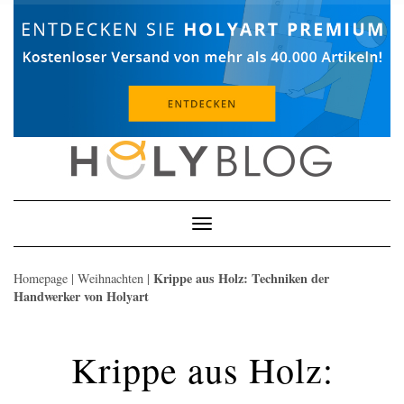
Skip
to
content
Toggle
Navigation
Krippe aus Holz: Techniken der
Homepage
|
Weihnachten
|
Handwerker von Holyart
Krippe aus Holz: