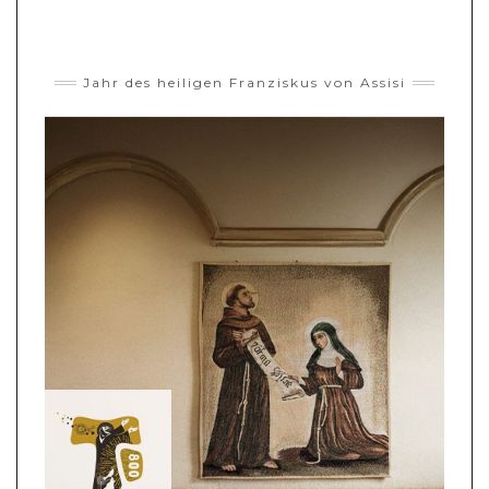
Jahr des heiligen Franziskus von Assisi