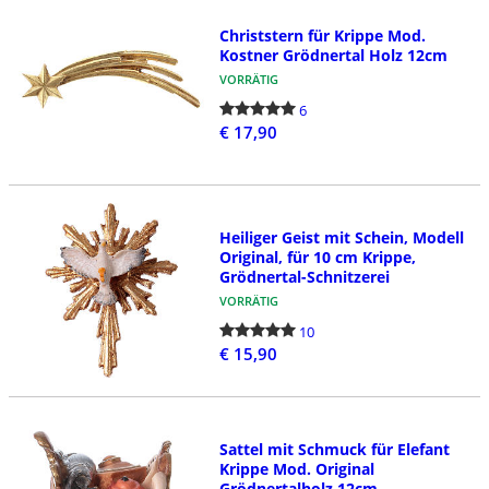
Christstern für Krippe Mod.
Kostner Grödnertal Holz 12cm
VORRÄTIG
6
€ 17,90
Heiliger Geist mit Schein, Modell
Original, für 10 cm Krippe,
Grödnertal-Schnitzerei
VORRÄTIG
10
€ 15,90
Sattel mit Schmuck für Elefant
Krippe Mod. Original
Grödnertalholz 12cm