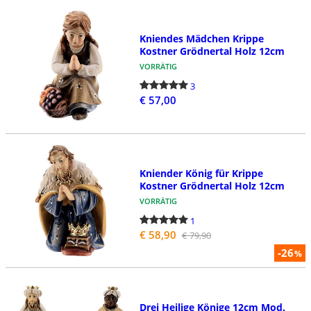
Kniendes Mädchen Krippe
Kostner Grödnertal Holz 12cm
VORRÄTIG
3
€ 57,00
Kniender König für Krippe
Kostner Grödnertal Holz 12cm
VORRÄTIG
1
€ 58,90
€ 79,90
-26
%
Drei Heilige Könige 12cm Mod.