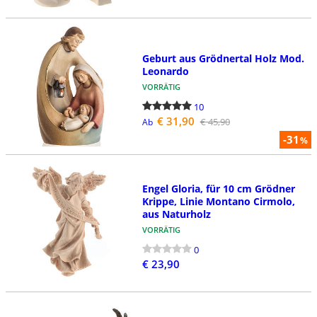
Geburt aus Grödnertal Holz Mod.
Leonardo
VORRÄTIG
10
€ 31,90
€ 45,90
Ab
-31
%
Engel Gloria, für 10 cm Grödner
Krippe, Linie Montano Cirmolo,
aus Naturholz
VORRÄTIG
0
€ 23,90