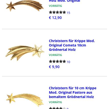
Holz Mod. Original
VORRÄTIG
15
€ 12,90
Christstern für Krippe Mod.
Original Cometa 10cm
Grödnertal Holz
VORRÄTIG
10
€ 9,90
Christstern für 10 cm Krippe
Mod. Original Pastore aus
bemaltem Grödnertal Holz
VORRÄTIG
9