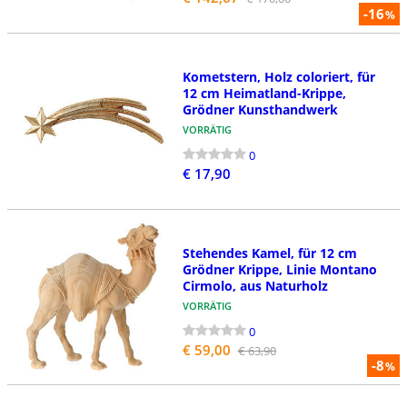
-16
%
Kometstern, Holz coloriert, für
12 cm Heimatland-Krippe,
Grödner Kunsthandwerk
VORRÄTIG
0
€ 17,90
Stehendes Kamel, für 12 cm
Grödner Krippe, Linie Montano
Cirmolo, aus Naturholz
VORRÄTIG
0
€ 59,00
€ 63,90
-8
%