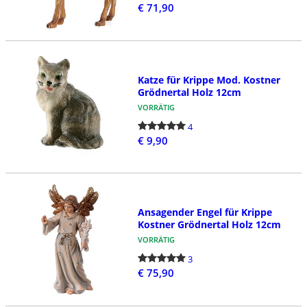
€ 71,90
Katze für Krippe Mod. Kostner
Grödnertal Holz 12cm
VORRÄTIG
4
€ 9,90
Ansagender Engel für Krippe
Kostner Grödnertal Holz 12cm
VORRÄTIG
3
€ 75,90