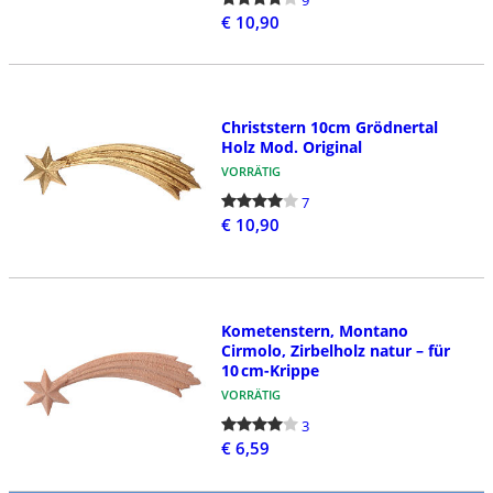
€ 10,90
Christstern 10cm Grödnertal
Holz Mod. Original
VORRÄTIG
7
€ 10,90
Kometenstern, Montano
Cirmolo, Zirbelholz natur – für
10 cm-Krippe
VORRÄTIG
3
€ 6,59