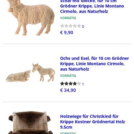
Schaf mit Glocke, für 10 cm
Grödner Krippe, Linie Montano
Cirmolo, aus Naturholz
VORRÄTIG
0
€ 9,90
Ochs und Esel, für 10 cm Grödner
Krippe, Linie Montano Cirmolo,
aus Naturholz
VORRÄTIG
1
€ 34,90
Holzwiege für Christkind für
Krippe Kostner Grödnertal Holz
9.5cm
VORRÄTIG