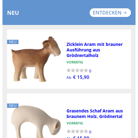
NEU
ENTDECKEN
NEU
Zicklein Aram mit brauner
Ausführung aus
Grödnertalholz
VORRÄTIG
0
€ 15,90
Ab
NEU
Grasendes Schaf Aram aus
braunem Holz, Grödnertal
VORRÄTIG
0