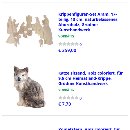
Krippenfiguren-Set Aram, 17-
teilig, 13 cm, naturbelassenes
Ahornholz, Grödner
Kunsthandwerk
VORRÄTIG
0
€ 359,00
Katze sitzend, Holz coloriert, für
9,5 cm Heimatland-Krippe,
Grödner Kunsthandwerk
VORRÄTIG
0
€ 7,70
Kometstern, Holz coloriert, für