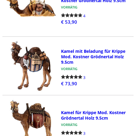
Kostner Grödnertal Holz 9.5cm
VORRÄTIG
4
€ 53,90
Kamel mit Beladung für Krippe
Mod. Kostner Grödnertal Holz
9.5cm
VORRÄTIG
3
€ 73,90
Kamel für Krippe Mod. Kostner
Grödnertal Holz 9.5cm
VORRÄTIG
3