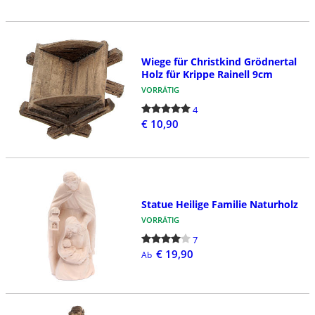
Wiege für Christkind Grödnertal
Holz für Krippe Rainell 9cm
VORRÄTIG
4
€ 10,90
Statue Heilige Familie Naturholz
VORRÄTIG
7
€ 19,90
Ab