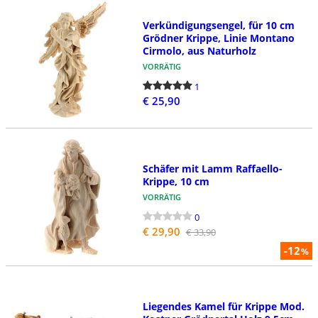
Verkündigungsengel, für 10 cm
Grödner Krippe, Linie Montano
Cirmolo, aus Naturholz
VORRÄTIG
1
€ 25,90
Schäfer mit Lamm Raffaello-
Krippe, 10 cm
VORRÄTIG
0
€ 29,90
€ 33,90
-12
%
Liegendes Kamel für Krippe Mod.