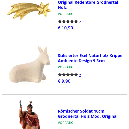
Original Redentore Grödnertal
Holz
VORRÄTIG
2
€ 10,90
Stilisierter Esel Naturholz Krippe
Ambiente Design 9.5cm
VORRÄTIG
2
€ 9,90
Römischer Soldat 10cm
Grödnertal Holz Mod. Original
VORRÄTIG