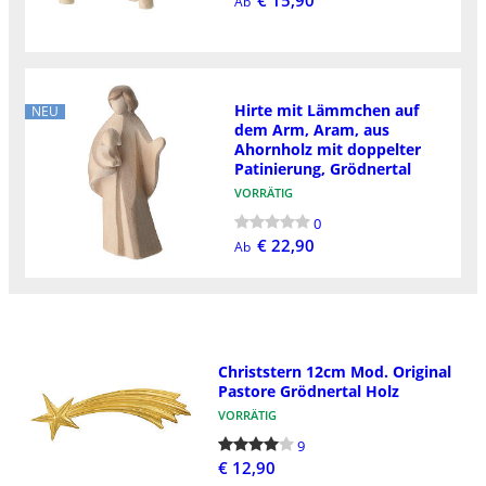
€ 15,90
Ab
Hirte mit Lämmchen auf
NEU
dem Arm, Aram, aus
Ahornholz mit doppelter
Patinierung, Grödnertal
VORRÄTIG
0
€ 22,90
Ab
Christstern 12cm Mod. Original
Pastore Grödnertal Holz
VORRÄTIG
9
€ 12,90