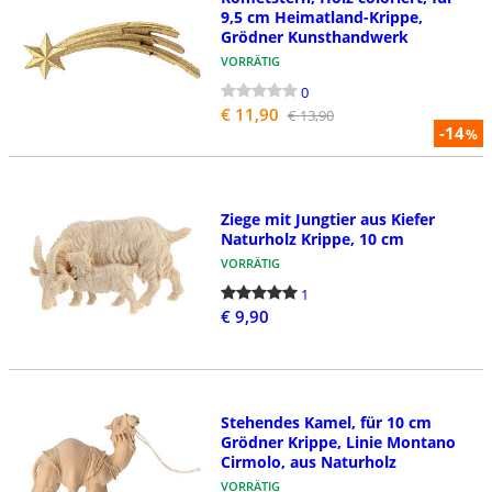
9,5 cm Heimatland-Krippe,
Grödner Kunsthandwerk
VORRÄTIG
0
€ 11,90
€ 13,90
-14
%
Ziege mit Jungtier aus Kiefer
Naturholz Krippe, 10 cm
VORRÄTIG
1
€ 9,90
Stehendes Kamel, für 10 cm
Grödner Krippe, Linie Montano
Cirmolo, aus Naturholz
VORRÄTIG