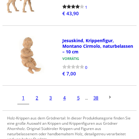
1
€ 43,90
Jesuskind, Krippenfigur,
Montano Cirmolo, naturbelassen
– 10 cm
VORRÄTIG
0
€ 7,00
1
2
3
4
5
...
38
Holz-Krippen aus dem Grödnertal: In dieser Produktkategorie finden Sie
eine große Auswahl an Krippen und Krippenfiguren aus Grödner
Ahornholz. Original Südtiroler Krippen und Figuren aus
naturbelassenem oder handbemaltem Holz, detailgetreu verarbeitet