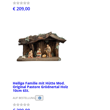
€ 209,00
Heilige Familie mit Hütte Mod.
Original Pastore Grödnertal Holz
10cm 6St.
AUF BESTELLUNG