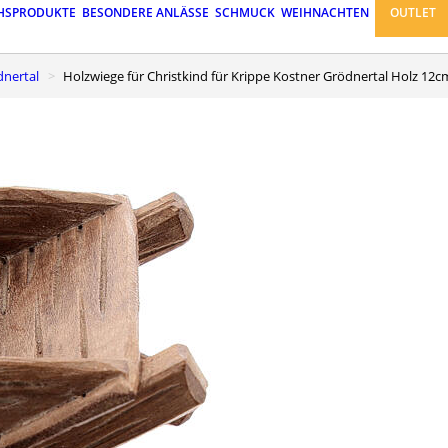
HSPRODUKTE
BESONDERE ANLÄSSE
SCHMUCK
WEIHNACHTEN
OUTLET
dnertal
Holzwiege für Christkind für Krippe Kostner Grödnertal Holz 12c