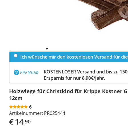
Ich wünsche mir den kostenlosen Versand für dies
KOSTENLOSER Versand und bis zu 150
Ersparnis für nur 8,90€/Jahr.
Holzwiege für Christkind für Krippe Kostner G
12cm
6
Artikelnummer:
PR025444
€
14
,90