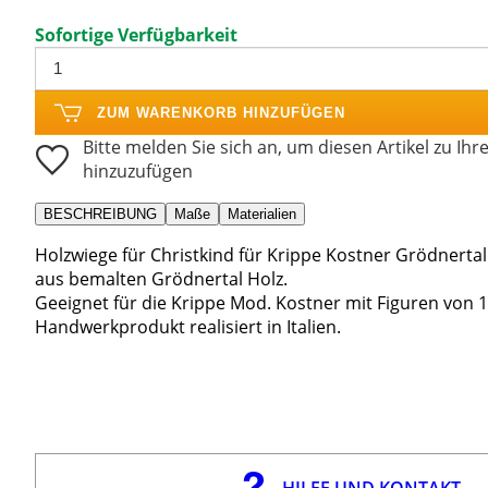
Sofortige Verfügbarkeit
ZUM WARENKORB HINZUFÜGEN
Bitte melden Sie sich an, um diesen Artikel zu Ihr
hinzuzufügen
BESCHREIBUNG
Maße
Materialien
Holzwiege für Christkind für Krippe Kostner Grödnertal 
aus bemalten Grödnertal Holz.
Geeignet für die Krippe Mod. Kostner mit Figuren von 
Handwerkprodukt realisiert in Italien.
HILFE UND KONTAKT