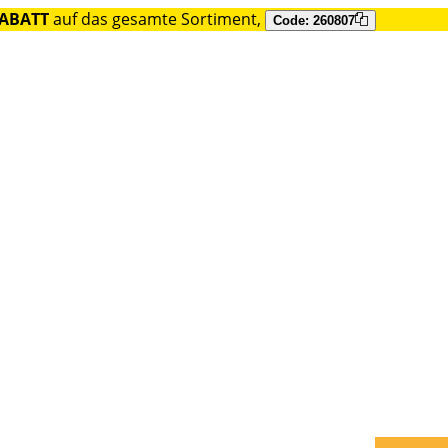
RABATT
auf das gesamte Sortiment,
Code: 260807