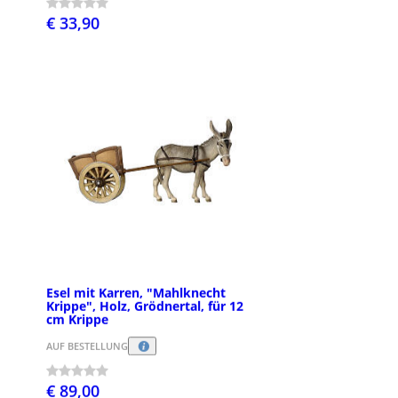
€ 33,90
Esel mit Karren, "Mahlknecht
Krippe", Holz, Grödnertal, für 12
cm Krippe
AUF BESTELLUNG
€ 89,00