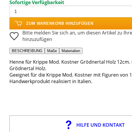
Sofortige Verfügbarkeit
ZUM WARENKORB HINZUFÜGEN
Bitte melden Sie sich an, um diesen Artikel zu Ihr
hinzuzufügen
BESCHREIBUNG
Maße
Materialien
Henne für Krippe Mod. Kostner Grödnertal Holz 12cm. H
Grödnertal Holz.
Geeignet für die Krippe Mod. Kostner mit Figuren von 
Handwerkprodukt realisiert in Italien.
HILFE UND KONTAKT