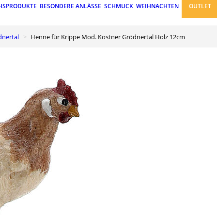
HSPRODUKTE
BESONDERE ANLÄSSE
SCHMUCK
WEIHNACHTEN
OUTLET
dnertal
Henne für Krippe Mod. Kostner Grödnertal Holz 12cm