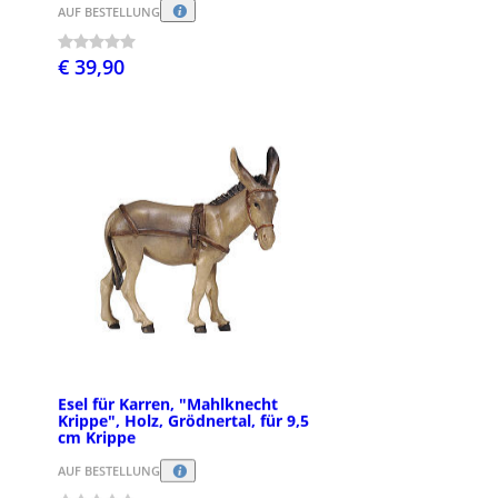
AUF BESTELLUNG
€ 39,90
Esel für Karren, "Mahlknecht
Krippe", Holz, Grödnertal, für 9,5
cm Krippe
AUF BESTELLUNG