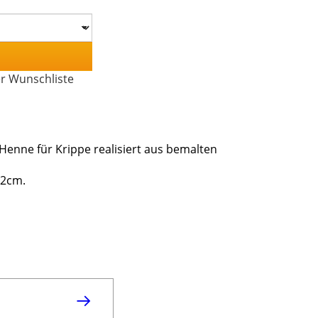
er Wunschliste
enne für Krippe realisiert aus bemalten
12cm.