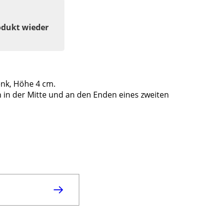
odukt wieder
enk, Höhe 4 cm.
n in der Mitte und an den Enden eines zweiten