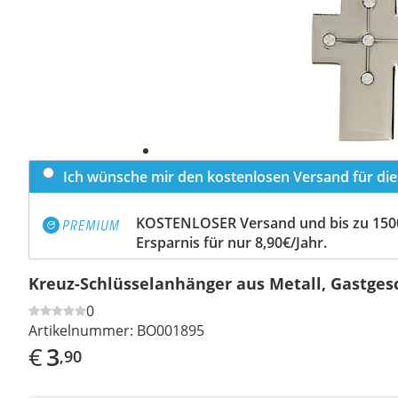
Ich wünsche mir den kostenlosen Versand für dies
KOSTENLOSER Versand und bis zu 150
Ersparnis für nur 8,90€/Jahr.
Kreuz-Schlüsselanhänger aus Metall, Gastges
0
Artikelnummer:
BO001895
€
3
,90