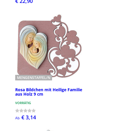
€ 22,90
MENGENSTAFFEL/N
Rosa Bildchen mit Heilige Familie
aus Holz 9 cm
VORRÄTIG
€ 3,14
Ab