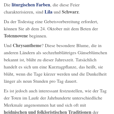
liturgischen Farben
Die
, die diese Feier
Lila
Schwarz
charakterisieren, sind
und
.
Da der Todestag eine Gebetsvorbereitung erfordert,
können Sie ab dem 24. Oktober mit dem Beten der
Totennovene
beginnen.
Chrysantheme
Und
? Diese besondere Blume, die in
anderen Ländern als sechzehnblättriges Gänseblümchen
bekannt ist, blüht zu dieser Jahreszeit. Tatsächlich
handelt es sich um eine Kurztagpflanze, das heißt, sie
blüht, wenn die Tage kürzer werden und die Dunkelheit
länger als neun Stunden pro Tag dauert.
Es ist jedoch auch interessant festzustellen, wie der Tag
der Toten im Laufe der Jahrhunderte unterschiedliche
Merkmale angenommen hat und sich oft mit
heidnischen und folkloristischen Traditionen
der