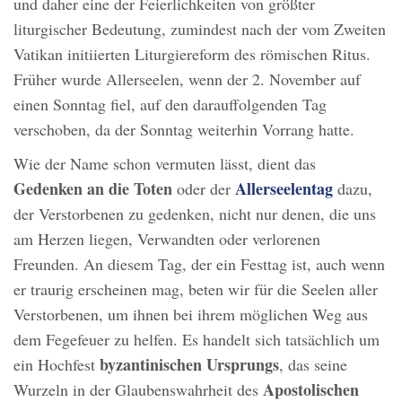
und daher eine der Feierlichkeiten von größter
liturgischer Bedeutung, zumindest nach der vom Zweiten
Vatikan initiierten Liturgiereform des römischen Ritus.
Früher wurde Allerseelen, wenn der 2. November auf
einen Sonntag fiel, auf den darauffolgenden Tag
verschoben, da der Sonntag weiterhin Vorrang hatte.
Wie der Name schon vermuten lässt, dient das
Gedenken an die Toten
Allerseelentag
oder der
dazu,
der Verstorbenen zu gedenken, nicht nur denen, die uns
am Herzen liegen, Verwandten oder verlorenen
Freunden. An diesem Tag, der ein Festtag ist, auch wenn
er traurig erscheinen mag, beten wir für die Seelen aller
Verstorbenen, um ihnen bei ihrem möglichen Weg aus
dem Fegefeuer zu helfen. Es handelt sich tatsächlich um
byzantinischen Ursprungs
ein Hochfest
, das seine
Apostolischen
Wurzeln in der Glaubenswahrheit des