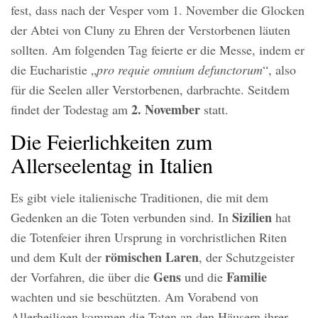
fest, dass nach der Vesper vom 1. November die Glocken
der Abtei von Cluny zu Ehren der Verstorbenen läuten
sollten. Am folgenden Tag feierte er die Messe, indem er
die Eucharistie „
pro requie omnium defunctorum
“, also
für die Seelen aller Verstorbenen, darbrachte. Seitdem
2. November
findet der Todestag am
statt.
Die Feierlichkeiten zum
Allerseelentag in Italien
Es gibt viele italienische Traditionen, die mit dem
Sizilien
Gedenken an die Toten verbunden sind. In
hat
die Totenfeier ihren Ursprung in vorchristlichen Riten
römischen Laren
und dem Kult der
, der Schutzgeister
Gens
Familie
der Vorfahren, die über die
und die
wachten und sie beschützten. Am Vorabend von
Allerheiligen kommen die Toten an den Häusern ihrer