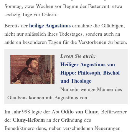
Sonntag, zwei Wochen vor Beginn der Fastenzeit, etwa
sechzig Tage vor Ostern.
heilige Augustinus
Bereits der
ermahnte die Gläubigen,
nicht nur anlässlich ihres Todestages, sondern auch an
anderen besonderen Tagen für die Verstorbenen zu beten.
Lesen Sie auch:
Heiliger Augustinus von
Hippo: Philosoph, Bischof
und Theologe
Nur sehr wenige Männer des
Glaubens können mit Augustinus von…
Odilo von Cluny
Im Jahr 998 legte der Abt
, Befürworter
Cluny-Reform
der
an der Gründung des
Benediktinerordens, neben verschiedenen Neuerungen