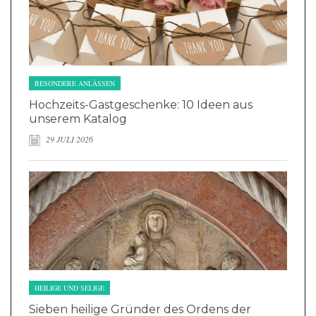
BESONDERE ANLÄSSEN
Hochzeits-Gastgeschenke: 10 Ideen aus
unserem Katalog
29 JULI 2026
HEILIGE UND SELIGE
Sieben heilige Gründer des Ordens der