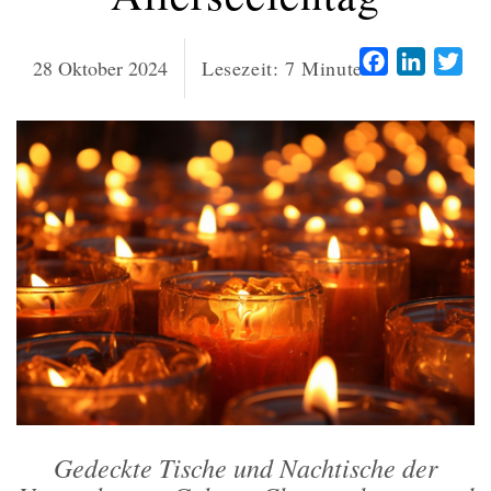
Facebook
LinkedI
Twi
28 Oktober 2024
Lesezeit:
7
Minuten
Gedeckte Tische und Nachtische der