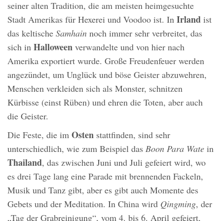
seiner alten Tradition, die am meisten heimgesuchte
Irland
Stadt Amerikas für Hexerei und Voodoo ist. In
ist
das keltische
Samhain
noch immer sehr verbreitet, das
Halloween
sich in
verwandelte und von hier nach
Amerika exportiert wurde. Große Freudenfeuer werden
angezündet, um Unglück und böse Geister abzuwehren,
Menschen verkleiden sich als Monster, schnitzen
Kürbisse (einst Rüben) und ehren die Toten, aber auch
die Geister.
Osten
Die Feste, die im
stattfinden, sind sehr
unterschiedlich, wie zum Beispiel das
Boon Para Wate
in
Thailand
, das zwischen Juni und Juli gefeiert wird, wo
es drei Tage lang eine Parade mit brennenden Fackeln,
Musik und Tanz gibt, aber es gibt auch Momente des
Gebets und der Meditation. In China wird
Qingming
, der
„Tag der Grabreinigung“, vom 4. bis 6. April gefeiert,