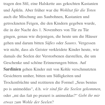
tragen den Sfil, eine Halskette aus gekochten Kastanien
und Äpfeln. Aber früher war die
Wohltat für die Toten
auch die Mischung aus Saubohnen, Kastanien und
getrockneten Feigen, die den Kindern gegeben wurde,
die in der Nacht des 1. Novembers von Tür zu Tür
gingen, genau wie diejenigen, die heute um die Häuser
gehen und darum bitten
Süßes
oder
Saures
. Vergessen
wir nicht, dass als Geister verkleidete Kinder heute, wie
damals die Seelen der Verstorbenen darstellen, die um
Geschenke und schöne Erinnerungen bitten. Auf
Sardinien
gehen Kinder mit von Kohle verschmutzten
Gesichtern umher, bitten um Süßigkeiten und
Trockenfrüchte und rezitieren die Formel „Seus benius
po is animeddas“, d.h.
wir sind für die Seelen gekommen,
oder „mi das fait po praxeri is animeddas?“
Gebt ihr mir
etwas zum Wohle der Seelen
?