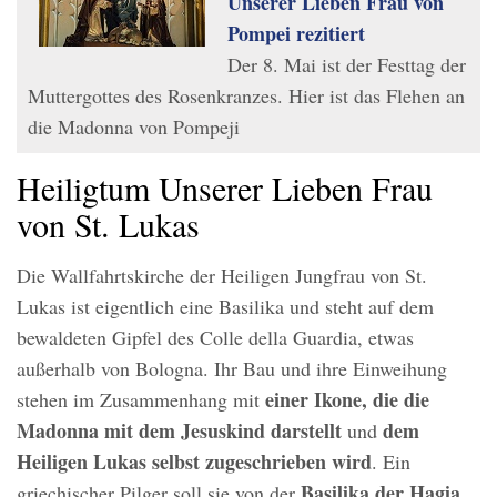
Unserer Lieben Frau von
Pompei rezitiert
Der 8. Mai ist der Festtag der
Muttergottes des Rosenkranzes. Hier ist das Flehen an
die Madonna von Pompeji
Heiligtum Unserer Lieben Frau
von St. Lukas
Die Wallfahrtskirche der Heiligen Jungfrau von St.
Lukas ist eigentlich eine Basilika und steht auf dem
bewaldeten Gipfel des Colle della Guardia, etwas
außerhalb von Bologna. Ihr Bau und ihre Einweihung
einer Ikone, die die
stehen im Zusammenhang mit
Madonna mit dem Jesuskind darstellt
dem
und
Heiligen Lukas selbst zugeschrieben wird
. Ein
Basilika der Hagia
griechischer Pilger soll sie von der