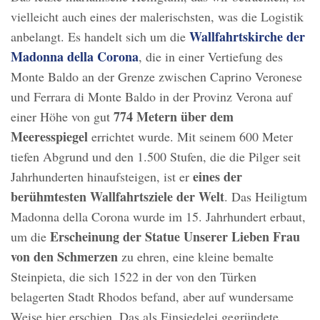
vielleicht auch eines der malerischsten, was die Logistik
Wallfahrtskirche der
anbelangt. Es handelt sich um die
Madonna della Corona
, die in einer Vertiefung des
Monte Baldo an der Grenze zwischen Caprino Veronese
und Ferrara di Monte Baldo in der Provinz Verona auf
774 Metern über dem
einer Höhe von gut
Meeresspiegel
errichtet wurde. Mit seinem 600 Meter
tiefen Abgrund und den 1.500 Stufen, die die Pilger seit
eines der
Jahrhunderten hinaufsteigen, ist er
berühmtesten Wallfahrtsziele
der Welt
. Das Heiligtum
Madonna della Corona wurde im 15. Jahrhundert erbaut,
Erscheinung der Statue Unserer Lieben Frau
um die
von den Schmerzen
zu ehren, eine kleine bemalte
Steinpieta, die sich 1522 in der von den Türken
belagerten Stadt Rhodos befand, aber auf wundersame
Weise hier erschien. Das als Einsiedelei gegründete