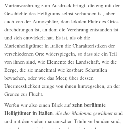
Marienverehrung zum Ausdruck bringt, die eng mit der
Geschichte des Heiligtums selbst verbunden ist, aber
auch von der Atmosphäre, dem lokalen Flair des Ortes
durchdrungen ist, an dem die Verehrung entstanden ist
und sich entwickelt hat. Es ist, als ob die
Marienheiligtümer in Italien die Charakteristiken der
verschiedenen Orte widerspiegeln, so dass sie ein Teil
von ihnen sind, wie Elemente der Landschaft, wie die
Berge, die sie manchmal wie kostbare Schatullen
bewachen, oder wie das Meer, über dessen
Unermesslichkeit einige von ihnen hinwegsehen, an der
Grenze zur Flucht.
zehn berühmte
Werfen wir also einen Blick auf
Heiligtümer in Italien
, die der Madonna gewidmet
sind
und mit den vielen marianischen Titeln verbunden sind,
unter denen sie bekannt ist und verehrt wird.