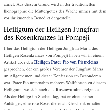
anrief. Aus diesem Grund wird in der traditionellen
Ikonographie die Muttergottes der Wache immer mit dem
vor ihr knienden Benedikt dargestellt.
Heiligtum der Heiligen Jungfrau
des Rosenkranzes in Pompeji
Über das Heiligtum der Heiligen Jungfrau Maria des
Heiligen Rosenkranzes von Pompeji haben wir in einem
Heiligen Pater Pio von Pietrelcina
Artikel über den
gesprochen, der ein großer Verehrer der Jungfrau Maria
im Allgemeinen und dieser Konfession im Besonderen
war. Pater Pio unternahm mehrere Wallfahrten zu diesem
Rosenwunder
Heiligtum, wo sich auch das
ereignete.
Als der Heilige im Sterben lag, bat er einen seiner
Anhänger, eine rote Rose, die er als Geschenk erhalten
hatte, vor das hier aufbewahrte Bild der Muttergottes zu