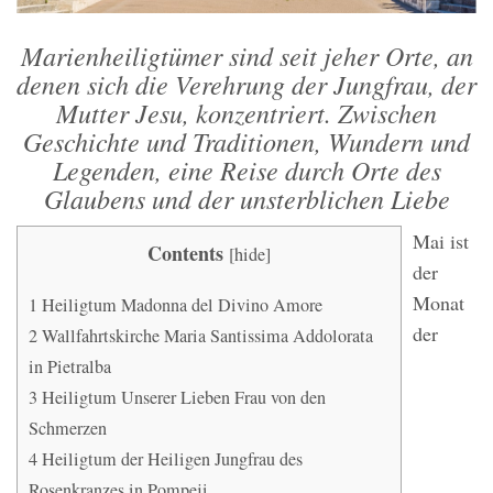
Marienheiligtümer sind seit jeher Orte, an
denen sich die Verehrung der Jungfrau, der
Mutter Jesu, konzentriert. Zwischen
Geschichte und Traditionen, Wundern und
Legenden, eine Reise durch Orte des
Glaubens und der unsterblichen Liebe
Mai ist
Contents
[
hide
]
der
Monat
1
Heiligtum Madonna del Divino Amore
der
2
Wallfahrtskirche Maria Santissima Addolorata
in Pietralba
3
Heiligtum Unserer Lieben Frau von den
Schmerzen
4
Heiligtum der Heiligen Jungfrau des
Rosenkranzes in Pompeji