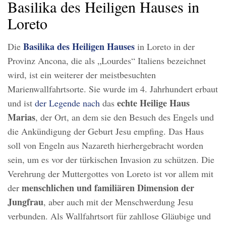
Basilika des Heiligen Hauses in
Loreto
Basilika des Heiligen Hauses
Die
in Loreto in der
Provinz Ancona, die als „Lourdes“ Italiens bezeichnet
wird, ist ein weiterer der meistbesuchten
Marienwallfahrtsorte. Sie wurde im 4. Jahrhundert erbaut
echte Heilige Haus
und ist
der Legende nach
das
Marias
, der Ort, an dem sie den Besuch des Engels und
die Ankündigung der Geburt Jesu empfing. Das Haus
soll von Engeln aus Nazareth hierhergebracht worden
sein, um es vor der türkischen Invasion zu schützen. Die
Verehrung der Muttergottes von Loreto ist vor allem mit
menschlichen und familiären Dimension der
der
Jungfrau
, aber auch mit der Menschwerdung Jesu
verbunden. Als Wallfahrtsort für zahllose Gläubige und