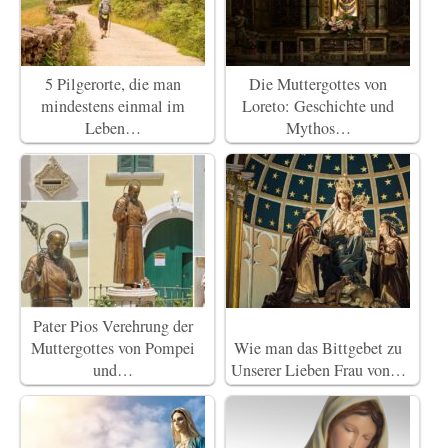
5 Pilgerorte, die man
Die Muttergottes von
mindestens einmal im
Loreto: Geschichte und
Leben…
Mythos…
Pater Pios Verehrung der
Muttergottes von Pompei
Wie man das Bittgebet zu
und…
Unserer Lieben Frau von…