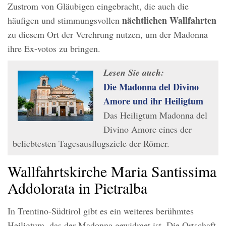
Zustrom von Gläubigen eingebracht, die auch die
nächtlichen Wallfahrten
häufigen und stimmungsvollen
zu diesem Ort der Verehrung nutzen, um der Madonna
ihre Ex-votos zu bringen.
Lesen Sie auch:
Die Madonna del Divino
Amore und ihr Heiligtum
Das Heiligtum Madonna del
Divino Amore eines der
beliebtesten Tagesausflugsziele der Römer.
Wallfahrtskirche Maria Santissima
Addolorata in Pietralba
In Trentino-Südtirol gibt es ein weiteres berühmtes
Heiligtum, das der Madonna gewidmet ist. Die Ortschaft