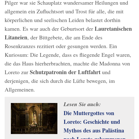
Pilger war sie Schauplatz wundersamer Heilungen und
allgemein ein Zufluchtsort und Trost für alle, die mit
körperlichen und seelischen Leiden belastet dorthin
Lauretanischen
kamen. Es war auch der Geburtsort der
Litaneien
, der Bittgebete, die am Ende des
Rosenkranzes rezitiert oder gesungen werden. Ein
Kuriosum: Die Legende, dass es fliegende Engel waren,
die das Haus hierherbrachten, machte die Madonna von
Schutzpatronin der Luftfahrt
Loreto zur
und
derjenigen, die sich durch die Lüfte bewegen, im
Allgemeinen.
Lesen Sie auch:
Die Muttergottes von
Loreto: Geschichte und
Mythos des aus Palästina
nach Loreto gekommenen