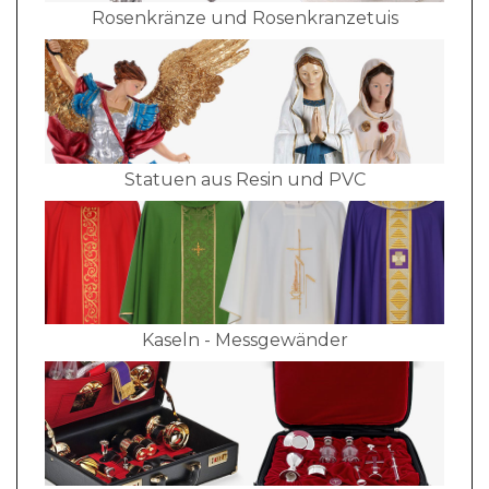
Rosenkränze und Rosenkranzetuis
Statuen aus Resin und PVC
Kaseln - Messgewänder