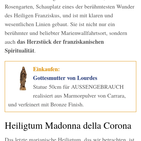
Rosengarten, Schauplatz eines der berühmtesten Wunder
des Heiligen Franziskus, und ist mit klaren und
wesentlichen Linien gebaut. Sie ist nicht nur ein
berühmter und beliebter Marienwallfahrtsort, sondern
das Herzstück der franziskanischen
auch
Spiritualität
.
Einkaufen:
Gottesmutter von Lourdes
Statue 50cm für AUSSENGEBRAUCH
realisiert aus Marmorpulver von Carrara,
und verfeinert mit Bronze Finish.
Heiligtum Madonna della Corona
Das letzte marianische Heiligtum, das wir betrachten, ist