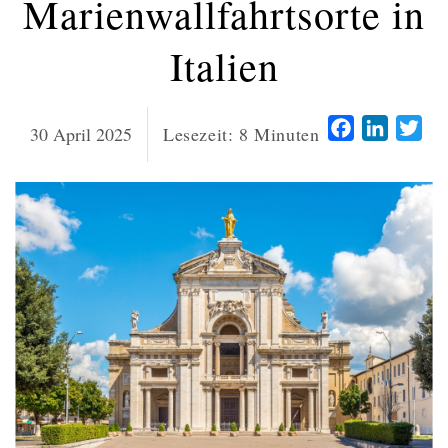
Marienwallfahrtsorte in
Italien
Facebook
LinkedI
Twi
30 April 2025
Lesezeit:
8
Minuten