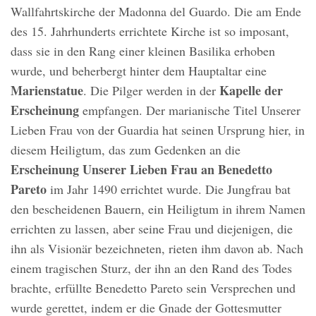
Wallfahrtskirche der Madonna del Guardo. Die am Ende
des 15. Jahrhunderts errichtete Kirche ist so imposant,
dass sie in den Rang einer kleinen Basilika erhoben
wurde, und beherbergt hinter dem Hauptaltar eine
Marienstatue
Kapelle der
. Die Pilger werden in der
Erscheinung
empfangen. Der marianische Titel Unserer
Lieben Frau von der Guardia hat seinen Ursprung hier, in
diesem Heiligtum, das zum Gedenken an die
Erscheinung Unserer Lieben Frau an Benedetto
Pareto
im Jahr 1490 errichtet wurde. Die Jungfrau bat
den bescheidenen Bauern, ein Heiligtum in ihrem Namen
errichten zu lassen, aber seine Frau und diejenigen, die
ihn als Visionär bezeichneten, rieten ihm davon ab. Nach
einem tragischen Sturz, der ihn an den Rand des Todes
brachte, erfüllte Benedetto Pareto sein Versprechen und
wurde gerettet, indem er die Gnade der Gottesmutter