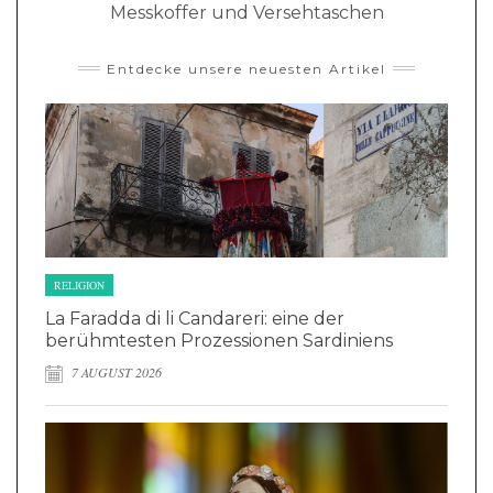
Messkoffer und Versehtaschen
Entdecke unsere neuesten Artikel
RELIGION
La Faradda di li Candareri: eine der
berühmtesten Prozessionen Sardiniens
7 AUGUST 2026