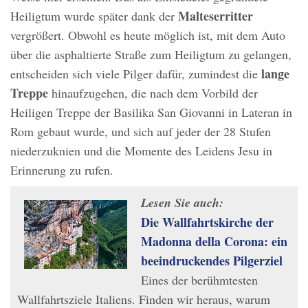
Malteserritter
Heiligtum wurde später dank der
vergrößert. Obwohl es heute möglich ist, mit dem Auto
über die asphaltierte Straße zum Heiligtum zu gelangen,
lange
entscheiden sich viele Pilger dafür, zumindest die
Treppe
hinaufzugehen, die nach dem Vorbild der
Heiligen Treppe der Basilika San Giovanni in Lateran in
Rom gebaut wurde, und sich auf jeder der 28 Stufen
niederzuknien und die Momente des Leidens Jesu in
Erinnerung zu rufen.
Lesen Sie auch:
Die Wallfahrtskirche der
Madonna della Corona: ein
beeindruckendes Pilgerziel
Eines der berühmtesten
Wallfahrtsziele Italiens. Finden wir heraus, warum