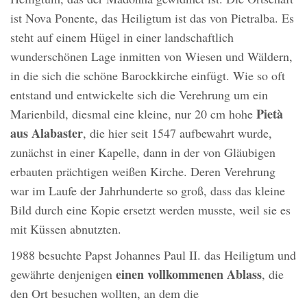
ist Nova Ponente, das Heiligtum ist das von Pietralba. Es
steht auf einem Hügel in einer landschaftlich
wunderschönen Lage inmitten von Wiesen und Wäldern,
in die sich die schöne Barockkirche einfügt. Wie so oft
entstand und entwickelte sich die Verehrung um ein
Pietà
Marienbild, diesmal eine kleine, nur 20 cm hohe
aus Alabaster
, die hier seit 1547 aufbewahrt wurde,
zunächst in einer Kapelle, dann in der von Gläubigen
erbauten prächtigen weißen Kirche. Deren Verehrung
war im Laufe der Jahrhunderte so groß, dass das kleine
Bild durch eine Kopie ersetzt werden musste, weil sie es
mit Küssen abnutzten.
1988 besuchte Papst Johannes Paul II. das Heiligtum und
einen vollkommenen Ablass
gewährte denjenigen
, die
den Ort besuchen wollten, an dem die