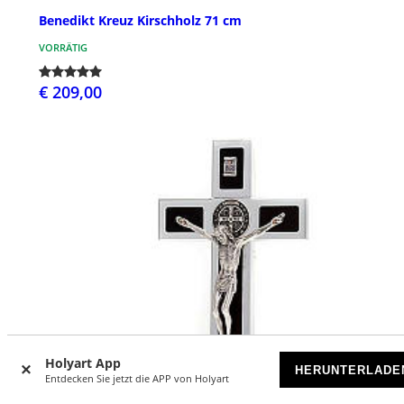
Benedikt Kreuz Kirschholz 71 cm
VORRÄTIG
€ 209,00
Holyart App
HERUNTERLADE
Entdecken Sie jetzt die APP von Holyart