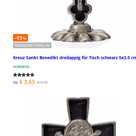
-15
%
MENGENSTAFFEL/N
Kreuz Sankt Benedikt dreilappig für Tisch schwarz 5x3.5 c
VORRÄTIG
€ 3,63
€ 5,70
Ab