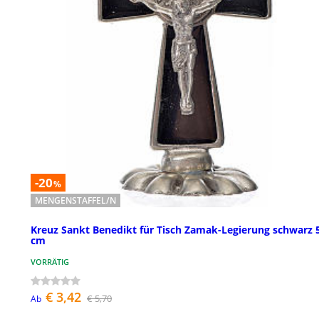
-20
%
MENGENSTAFFEL/N
Kreuz Sankt Benedikt für Tisch Zamak-Legierung schwarz 
cm
VORRÄTIG
€ 3,42
€ 5,70
Ab