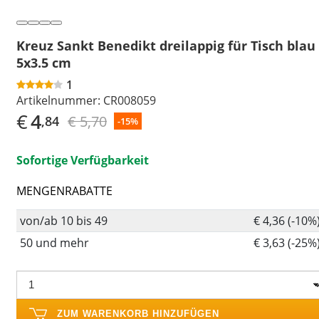
Kreuz Sankt Benedikt dreilappig für Tisch blau
5x3.5 cm
1
Artikelnummer:
CR008059
€
4
€ 5,70
,84
-15%
Sofortige Verfügbarkeit
MENGENRABATTE
von/ab 10 bis 49
€ 4,36 (-10%
50 und mehr
€ 3,63 (-25%
ZUM WARENKORB HINZUFÜGEN