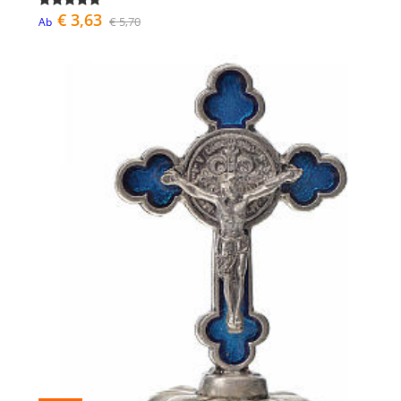
€ 3,63
€ 5,70
Ab