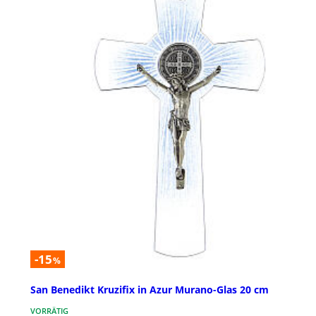
-15
%
San Benedikt Kruzifix in Azur Murano-Glas 20 cm
VORRÄTIG