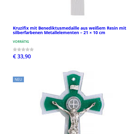
Kruzifix mit Benediktusmedaille aus weißem Resin mit
silberfarbenen Metallelementen – 21 × 10 cm
VORRÄTIG
€ 33,90
NEU