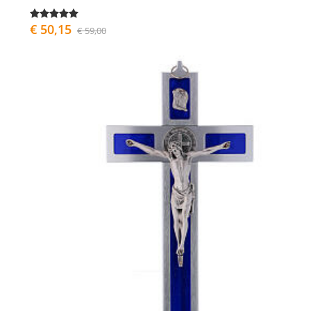
€ 50,15
€ 59,00