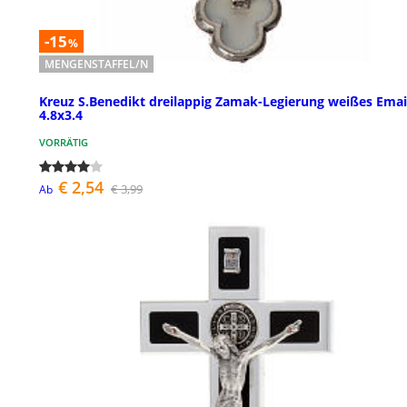
-15
%
MENGENSTAFFEL/N
Kreuz S.Benedikt dreilappig Zamak-Legierung weißes Emai
4.8x3.4
VORRÄTIG
€ 2,54
€ 3,99
Ab