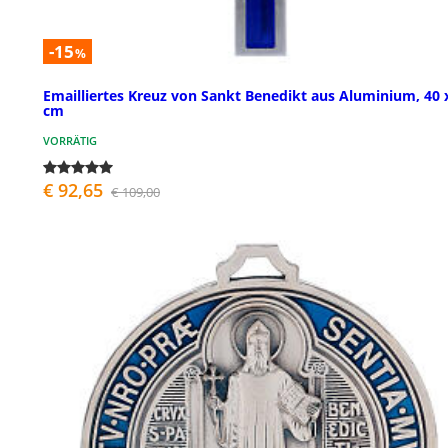
-15
%
Emailliertes Kreuz von Sankt Benedikt aus Aluminium, 40 
cm
VORRÄTIG
€ 92,65
€ 109,00