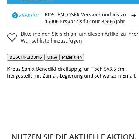
KOSTENLOSER Versand und bis zu
1500€ Ersparnis für nur 8,90€/Jahr.
Bitte melden Sie sich an, um diesen Artikel zu Ihrer
Wunschliste hinzuzufügen
BESCHREIBUNG
Maße
Materialien
Kreuz Sankt Benedikt dreilappig für Tisch 5x3.5 cm,
hergestellt mit Zamak-Legierung und schwarzem Email.
NUTZEN SIE DIE AKTUELLE AKTION.