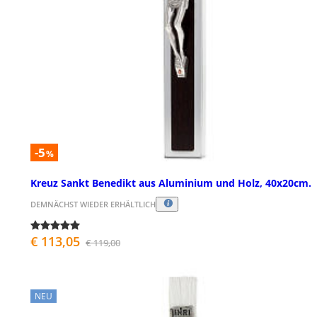
-5
%
Kreuz Sankt Benedikt aus Aluminium und Holz, 40x20cm.
DEMNÄCHST WIEDER ERHÄLTLICH
€ 113,05
€ 119,00
NEU