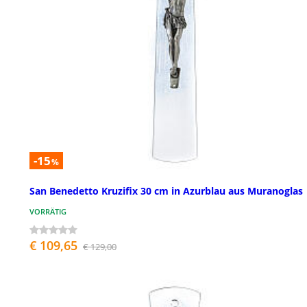
-15
%
San Benedetto Kruzifix 30 cm in Azurblau aus Muranoglas
VORRÄTIG
€ 109,65
€ 129,00