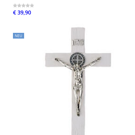
€ 39,90
NEU