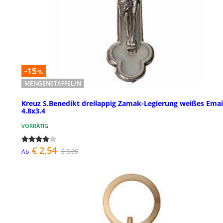
-15
%
MENGENSTAFFEL/N
Kreuz S.Benedikt dreilappig Zamak-Legierung weißes Emai
4.8x3.4
VORRÄTIG
€ 2,54
€ 3,99
Ab