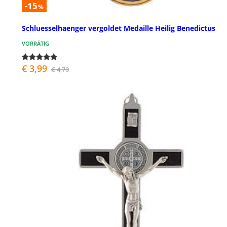
-15
%
Schluesselhaenger vergoldet Medaille Heilig Benedictus
VORRÄTIG
€ 3,99
€ 4,70