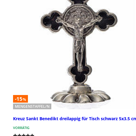
-15
%
MENGENSTAFFEL/N
Kreuz Sankt Benedikt dreilappig für Tisch schwarz 5x3.5 c
VORRÄTIG