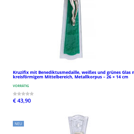
Kruzifix mit Benediktusmedaille, weißes und grünes Glas 
kreisförmigem Mittelbereich, Metallkorpus – 26 × 14 cm
VORRÄTIG
€ 43,90
NEU