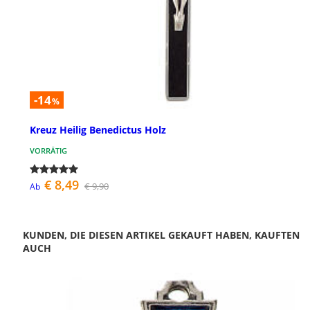
-14
%
Kreuz Heilig Benedictus Holz
VORRÄTIG
€ 8,49
€ 9,90
Ab
KUNDEN, DIE DIESEN ARTIKEL GEKAUFT HABEN, KAUFTEN
AUCH