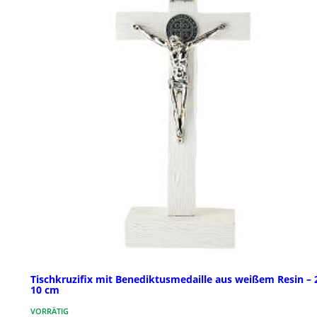
Tischkruzifix mit Benediktusmedaille aus weißem Resin – 
10 cm
VORRÄTIG