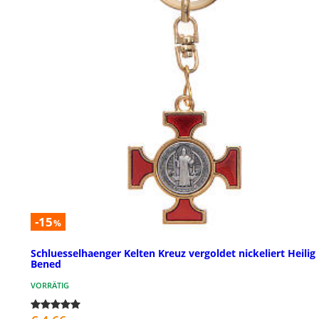
-15
%
Schluesselhaenger Kelten Kreuz vergoldet nickeliert Heilig
Bened
VORRÄTIG