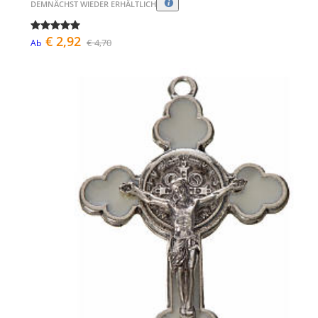
DEMNÄCHST WIEDER ERHÄLTLICH
€ 2,92
€ 4,70
Ab