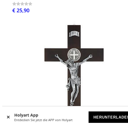
€ 25,90
Holyart App
HERUNTERLADE
Entdecken Sie jetzt die APP von Holyart