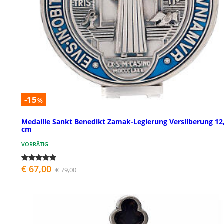
-15
%
Medaille Sankt Benedikt Zamak-Legierung Versilberung 12
cm
VORRÄTIG
€ 67,00
€ 79,00