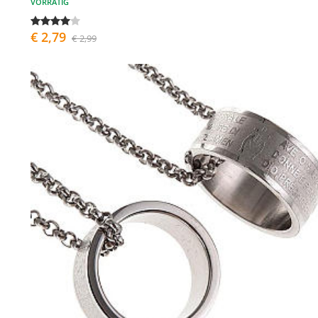
VORRÄTIG
€ 2,79
€ 2,99