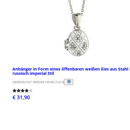
Anhänger in Form eines őffenbaren weißen Eies aus Stahl
russisch imperial Stil
DEMNÄCHST WIEDER ERHÄLTLICH
€ 31,90