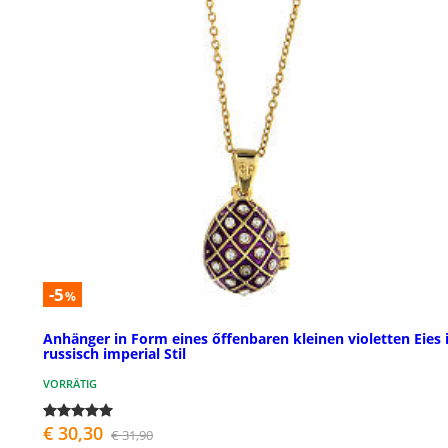
-5
%
Anhänger in Form eines őffenbaren kleinen violetten Eies
russisch imperial Stil
VORRÄTIG
€ 30,30
€ 31,90