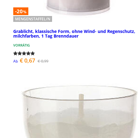
-20
%
MENGENSTAFFEL/N
Grablicht, klassische Form, ohne Wind- und Regenschutz,
milchfarben, 1 Tag Brenndauer
VORRÄTIG
€ 0,67
€ 0,99
Ab