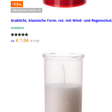
-13
%
MENGENSTAFFEL/N
Grablicht, klassische Form, rot, mit Wind- und Regenschut
VORRÄTIG
€ 1,04
€ 1,59
Ab