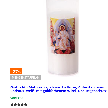
-27
%
MENGENSTAFFEL/N
Grablicht - Motivkerze, klassische Form, Auferstandener
Christus, weiß, mit goldfarbenem Wind- und Regenschutz
VORRÄTIG