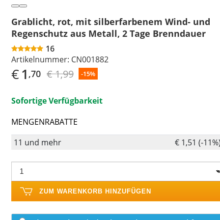
Grablicht, rot, mit silberfarbenem Wind- und
Regenschutz aus Metall, 2 Tage Brenndauer
16
Artikelnummer:
CN001882
€
1
€ 1,99
,70
-15%
Sofortige Verfügbarkeit
MENGENRABATTE
11 und mehr
€ 1,51 (-11%
ZUM WARENKORB HINZUFÜGEN