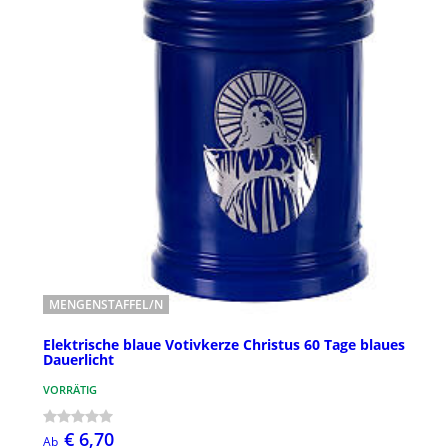
MENGENSTAFFEL/N
Elektrische blaue Votivkerze Christus 60 Tage blaues
Dauerlicht
VORRÄTIG
€ 6,70
Ab