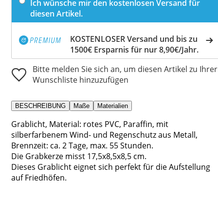
Ich wünsche mir den kostenlosen Versand für
diesen Artikel.
KOSTENLOSER Versand und bis zu
1500€ Ersparnis für nur 8,90€/Jahr.
Bitte melden Sie sich an, um diesen Artikel zu Ihrer
Wunschliste hinzuzufügen
BESCHREIBUNG
Maße
Materialien
Grablicht, Material: rotes PVC, Paraffin, mit
silberfarbenem Wind- und Regenschutz aus Metall,
Brennzeit: ca. 2 Tage, max. 55 Stunden.
Die Grabkerze misst 17,5x8,5x8,5 cm.
Dieses Grablicht eignet sich perfekt für die Aufstellung
auf Friedhöfen.