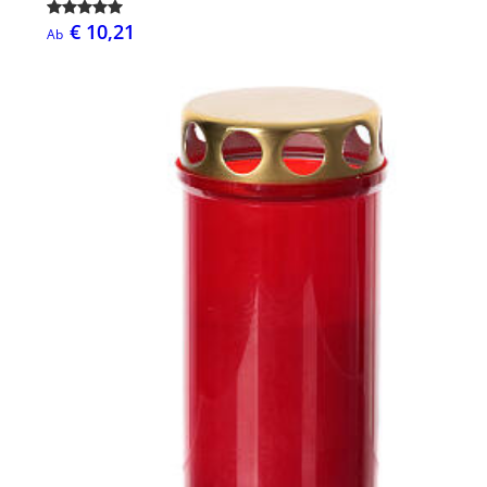
€ 10,21
Ab