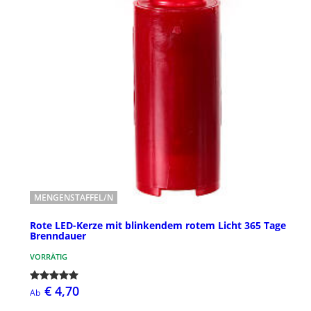
MENGENSTAFFEL/N
Rote LED-Kerze mit blinkendem rotem Licht 365 Tage
Brenndauer
VORRÄTIG
€ 4,70
Ab