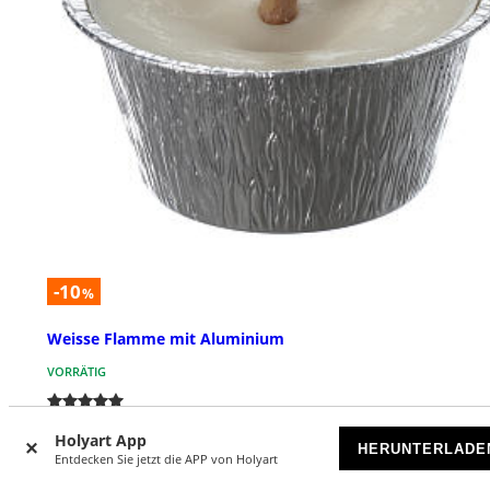
-10
%
Weisse Flamme mit Aluminium
VORRÄTIG
€ 1,79
€ 1,99
Holyart App
HERUNTERLADE
Entdecken Sie jetzt die APP von Holyart