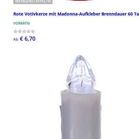
MENGENSTAFFEL/N
Rote Votivkerze mit Madonna-Aufkleber Brenndauer 60 T
VORRÄTIG
€ 6,70
Ab