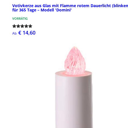
Votivkerze aus Glas mit Flamme rotem Dauerlicht (blinke
für 365 Tage – Modell 'Domini'
VORRÄTIG
€ 14,60
Ab