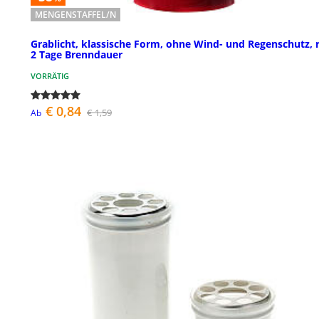
MENGENSTAFFEL/N
Grablicht, klassische Form, ohne Wind- und Regenschutz, r
2 Tage Brenndauer
VORRÄTIG
€ 0,84
€ 1,59
Ab