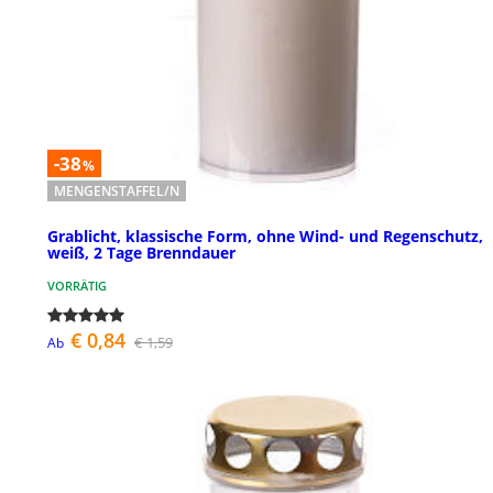
-38
%
MENGENSTAFFEL/N
Grablicht, klassische Form, ohne Wind- und Regenschutz,
weiß, 2 Tage Brenndauer
VORRÄTIG
€ 0,84
€ 1,59
Ab