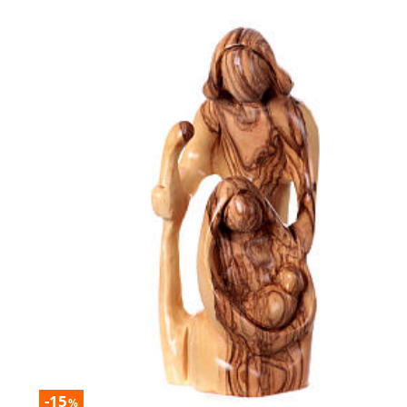
-15
%