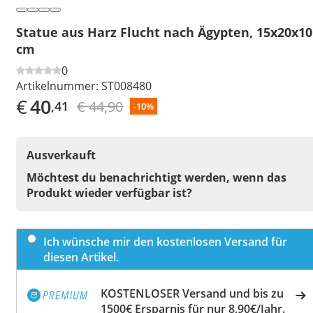
Statue aus Harz Flucht nach Ägypten, 15x20x10
cm
0
Artikelnummer:
ST008480
€
40
€ 44,90
,41
-10%
Ausverkauft
Möchtest du benachrichtigt werden, wenn das
Produkt wieder verfügbar ist?
Ich wünsche mir den kostenlosen Versand für
diesen Artikel.
KOSTENLOSER Versand und bis zu
1500€ Ersparnis für nur 8,90€/Jahr.