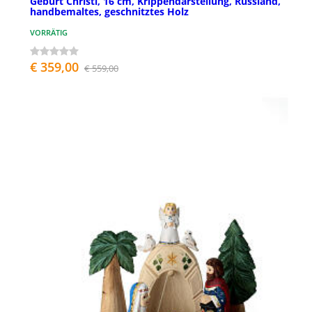
Geburt Christi, 16 cm, Krippendarstellung, Russland,
handbemaltes, geschnitztes Holz
VORRÄTIG
€ 359,00
€ 559,00