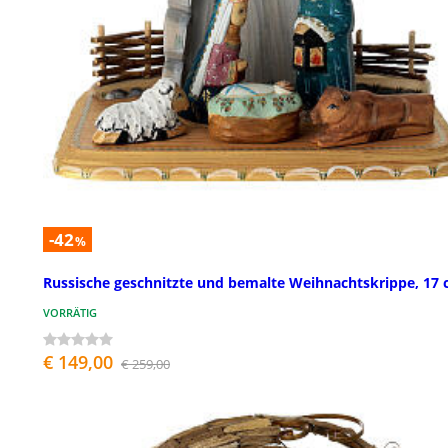
-42
%
Russische geschnitzte und bemalte Weihnachtskrippe, 17
VORRÄTIG
€ 149,00
€ 259,00