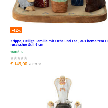
-42
%
Krippe, Heilige Familie mit Ochs und Esel, aus bemaltem H
russischer Stil, 9 cm
VORRÄTIG
€ 149,00
€ 259,00