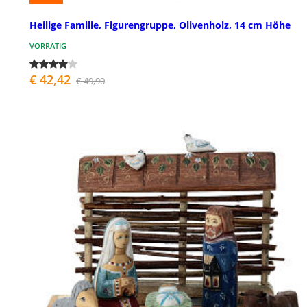
Heilige Familie, Figurengruppe, Olivenholz, 14 cm Höhe
VORRÄTIG
€ 42,42
€ 49,90