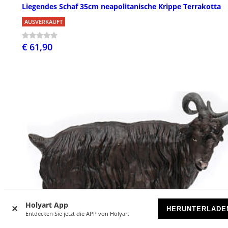
Liegendes Schaf 35cm neapolitanische Krippe Terrakotta
AUSVERKAUFT
€ 61,90
Holyart App
HERUNTERLADE
Entdecken Sie jetzt die APP von Holyart