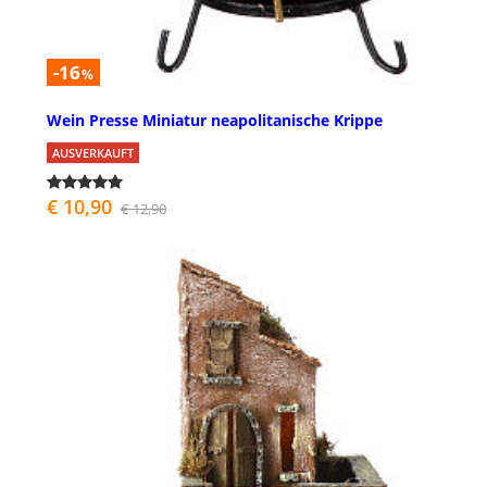
-16
%
Wein Presse Miniatur neapolitanische Krippe
AUSVERKAUFT
€ 10,90
€ 12,90