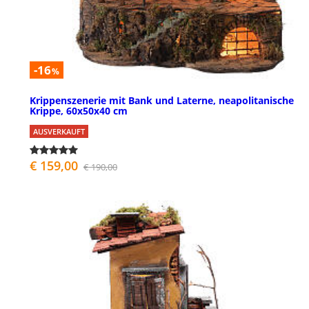
-16
%
Krippenszenerie mit Bank und Laterne, neapolitanische
Krippe, 60x50x40 cm
AUSVERKAUFT
€ 159,00
€ 190,00