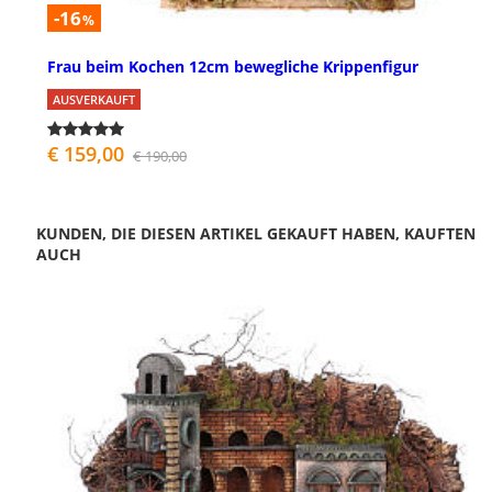
-16
%
Frau beim Kochen 12cm bewegliche Krippenfigur
AUSVERKAUFT
€ 159,00
€ 190,00
KUNDEN, DIE DIESEN ARTIKEL GEKAUFT HABEN, KAUFTEN
AUCH