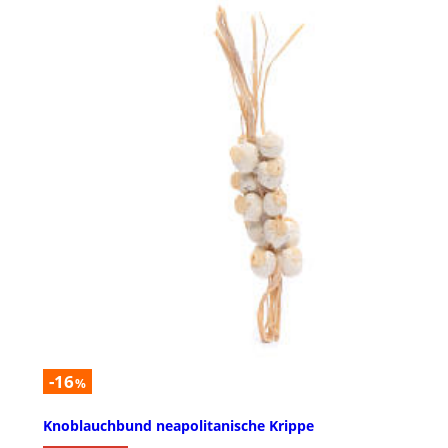
-16
%
Knoblauchbund neapolitanische Krippe