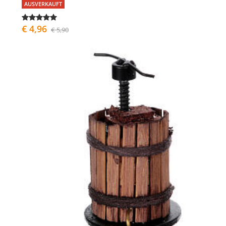
AUSVERKAUFT
€ 4,96
€ 5,90