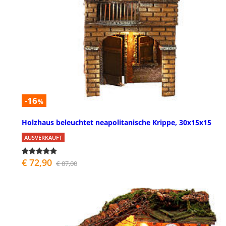
-16
%
Holzhaus beleuchtet neapolitanische Krippe, 30x15x15
AUSVERKAUFT
€ 72,90
€ 87,00