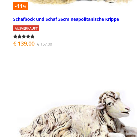
-11
%
Schafbock und Schaf 35cm neapolitanische Krippe
AUSVERKAUFT
€ 139,00
€ 157,00