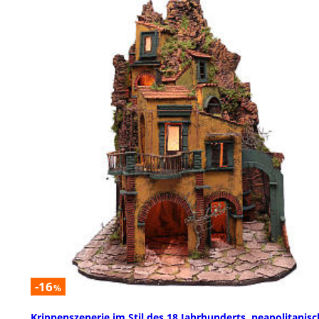
-16
%
Krippenszenerie im Stil des 18 Jahrhunderts, neapolitanis