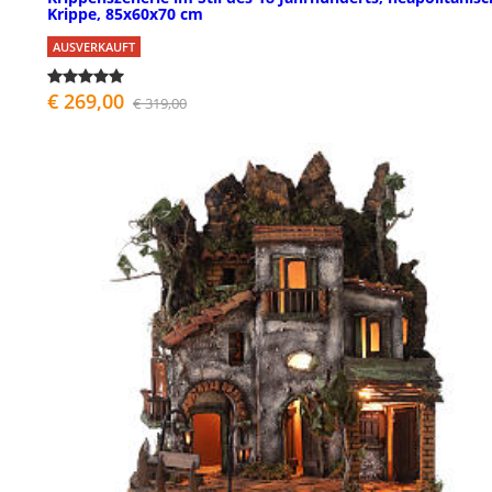
Krippe, 85x60x70 cm
AUSVERKAUFT
€ 269,00
€ 319,00