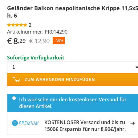
Geländer Balkon neapolitanische Krippe 11,5x
h. 6
2
Artikelnummer:
PR014290
€
8
€ 12,90
,29
-36%
Sofortige Verfügbarkeit
ZUM WARENKORB HINZUFÜGEN
Ich wünsche mir den kostenlosen Versand für
diesen Artikel.
KOSTENLOSER Versand und bis zu
1500€ Ersparnis für nur 8,90€/Jahr.