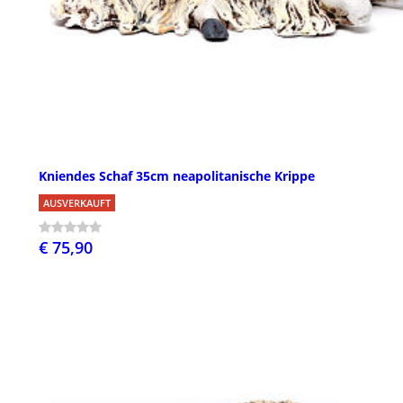
Kniendes Schaf 35cm neapolitanische Krippe
AUSVERKAUFT
€ 75,90