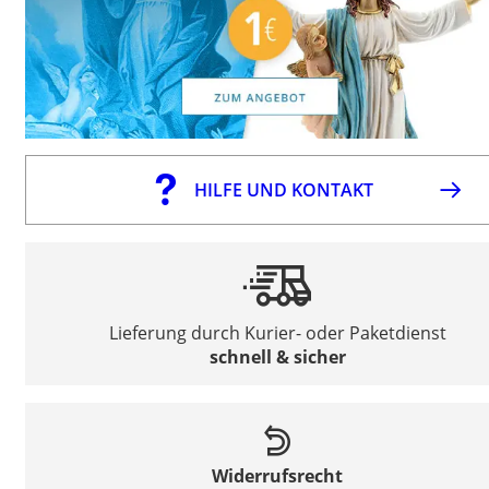
HILFE UND KONTAKT
Lieferung durch Kurier- oder Paketdienst
schnell & sicher
Widerrufsrecht