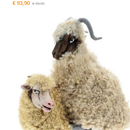
€ 93,90
€ 99,90