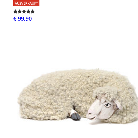
AUSVERKAUFT
€ 99,90