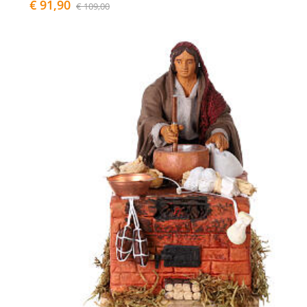
€ 91,90
€ 109,00