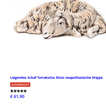
Liegendes Schaf Terrakotta 35cm neapolitanische Krippe
AUSVERKAUFT
€ 61,90