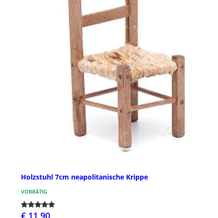
Holzstuhl 7cm neapolitanische Krippe
VORRÄTIG
€ 11,90