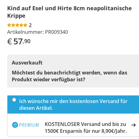
Kind auf Esel und Hirte 8cm neapolitanische
Krippe
2
Artikelnummer:
PR009340
€
57
,90
Ausverkauft
Möchtest du benachrichtigt werden, wenn das
Produkt wieder verfügbar ist?
Ich wünsche mir den kostenlosen Versand für
diesen Artikel.
KOSTENLOSER Versand und bis zu
1500€ Ersparnis für nur 8,90€/Jahr.