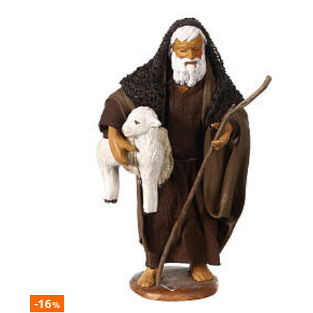
-16
%