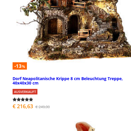
-13
%
Dorf Neapolitanische Krippe 8 cm Beleuchtung Treppe,
40x40x30 cm
AUSVERKAUFT
€ 216,63
€ 249,00