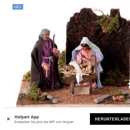
NEU
Holyart App
HERUNTERLADE
Entdecken Sie jetzt die APP von Holyart
Krippenszene mit Bewegung – neapolitanischer Stil, geeign