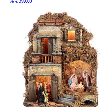
€ 399,00
Ab