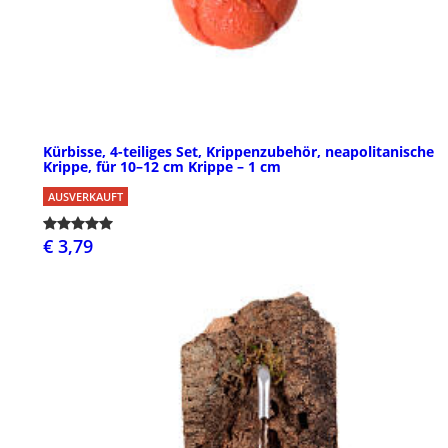
Kürbisse, 4-teiliges Set, Krippenzubehör, neapolitanische
Krippe, für 10–12 cm Krippe – 1 cm
AUSVERKAUFT
€ 3,79