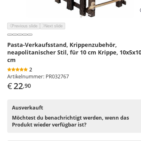
Previous slide
Next slide
Pasta-Verkaufsstand, Krippenzubehör,
neapolitanischer Stil, für 10 cm Krippe, 10x5x1
cm
2
Artikelnummer:
PR032767
€
22
,90
Ausverkauft
Möchtest du benachrichtigt werden, wenn das
Produkt wieder verfügbar ist?