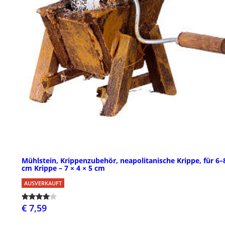
Mühlstein, Krippenzubehör, neapolitanische Krippe, für 6–
cm Krippe – 7 × 4 × 5 cm
AUSVERKAUFT
€ 7,59