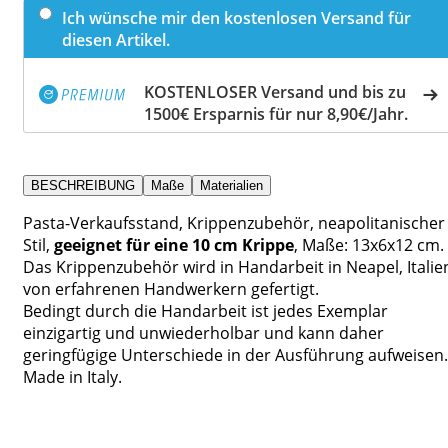
Ich wünsche mir den kostenlosen Versand für
diesen Artikel.
KOSTENLOSER Versand und bis zu
1500€ Ersparnis für nur 8,90€/Jahr.
BESCHREIBUNG
Maße
Materialien
Pasta-Verkaufsstand, Krippenzubehör, neapolitanischer
Stil,
geeignet für eine 10 cm Krippe
, Maße: 13x6x12 cm.
Das Krippenzubehör wird in Handarbeit in Neapel, Italie
von erfahrenen Handwerkern gefertigt.
Bedingt durch die Handarbeit ist jedes Exemplar
einzigartig und unwiederholbar und kann daher
geringfügige Unterschiede in der Ausführung aufweisen.
Made in Italy.