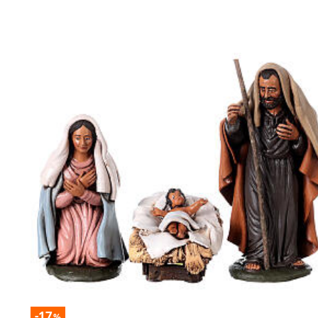
-17
%