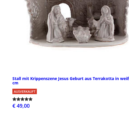
Stall mit Krippenszene Jesus Geburt aus Terrakotta in weiß
cm
AUSVERKAUFT
€ 49,00