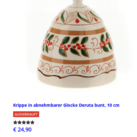
Krippe in abnehmbarer Glocke Deruta bunt, 10 cm
AUSVERKAUFT
€ 24,90