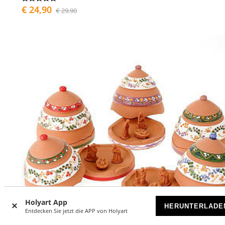
€ 24,90
€ 29,90
Holyart App
HERUNTERLADE
Entdecken Sie jetzt die APP von Holyart