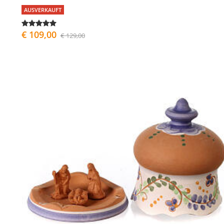
AUSVERKAUFT
€ 109,00
€ 129,00