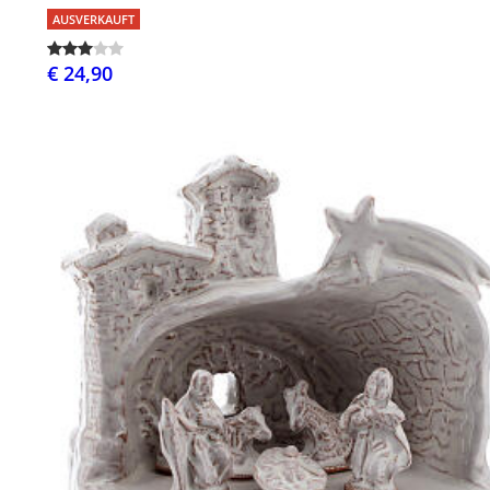
AUSVERKAUFT
€ 24,90