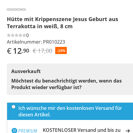
Hütte mit Krippenszene Jesus Geburt aus
Terrakotta in weiß, 8 cm
0
Artikelnummer:
PR010223
€
12
€ 17,00
,90
-24%
Ausverkauft
Möchtest du benachrichtigt werden, wenn das
Produkt wieder verfügbar ist?
Ich wünsche mir den kostenlosen Versand für
diesen Artikel.
KOSTENLOSER Versand und bis zu