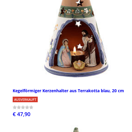
Kegelförmiger Kerzenhalter aus Terrakotta blau, 20 cm
AUSVERKAUFT
€ 47,90