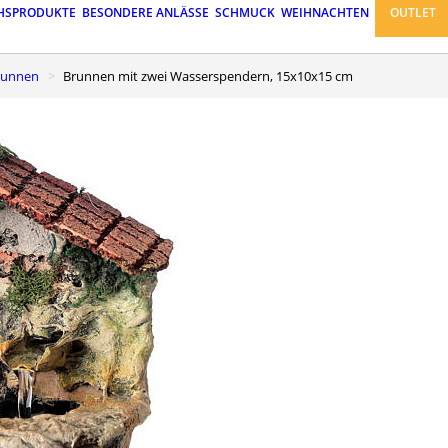
HSPRODUKTE
BESONDERE ANLÄSSE
SCHMUCK
WEIHNACHTEN
OUTLET
runnen
Brunnen mit zwei Wasserspendern, 15x10x15 cm