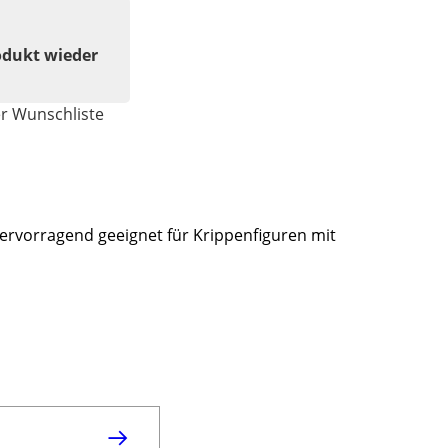
odukt wieder
er Wunschliste
Hervorragend geeignet für Krippenfiguren mit