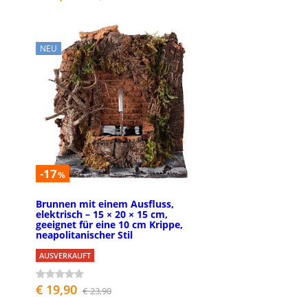
NEU
-17
%
Brunnen mit einem Ausfluss,
elektrisch – 15 × 20 × 15 cm,
geeignet für eine 10 cm Krippe,
neapolitanischer Stil
AUSVERKAUFT
€ 19,90
€ 23,90