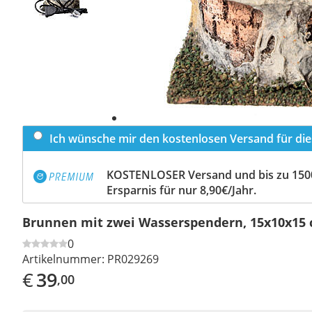
Ich wünsche mir den kostenlosen Versand für dies
KOSTENLOSER Versand und bis zu 150
Ersparnis für nur 8,90€/Jahr.
Brunnen mit zwei Wasserspendern, 15x10x15
0
Artikelnummer:
PR029269
€
39
,00