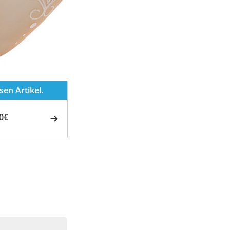
en Artikel.
0€