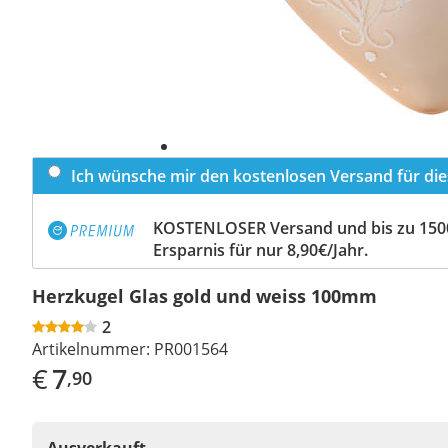
Ich wünsche mir den kostenlosen Versand für dies
KOSTENLOSER Versand und bis zu 150
Ersparnis für nur 8,90€/Jahr.
Herzkugel Glas gold und weiss 100mm
2
Artikelnummer:
PR001564
€
7
,90
Ausverkauft