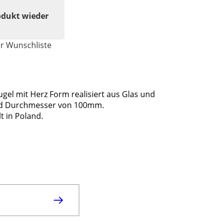
odukt wieder
er Wunschliste
el mit Herz Form realisiert aus Glas und
und Durchmesser von 100mm.
 in Poland.