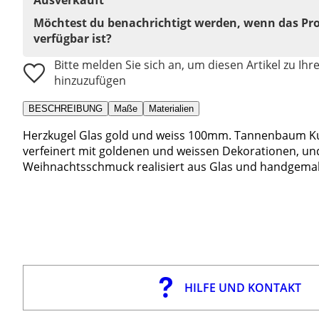
Möchtest du benachrichtigt werden, wenn das Pr
verfügbar ist?
Bitte melden Sie sich an, um diesen Artikel zu Ihr
hinzuzufügen
BESCHREIBUNG
Maße
Materialien
Herzkugel Glas gold und weiss 100mm. Tannenbaum Kug
verfeinert mit goldenen und weissen Dekorationen, 
Weihnachtsschmuck realisiert aus Glas und handgemalt
HILFE UND KONTAKT