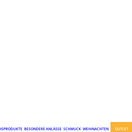
HSPRODUKTE
BESONDERE ANLÄSSE
SCHMUCK
WEIHNACHTEN
OUTLET