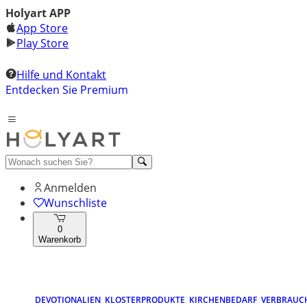
Holyart APP
App Store
Play Store
Hilfe und Kontakt
Entdecken Sie Premium
Anmelden
Wunschliste
0
Warenkorb
DEVOTIONALIEN
KLOSTERPRODUKTE
KIRCHENBEDARF
VERBRAUC