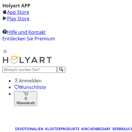
Holyart APP
App Store
Play Store
Hilfe und Kontakt
Entdecken Sie Premium
Anmelden
Wunschliste
0
Warenkorb
DEVOTIONALIEN
KLOSTERPRODUKTE
KIRCHENBEDARF
VERBRAUC