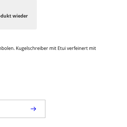
odukt wieder
olen. Kugelschreiber mit Etui verfeinert mit