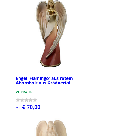
Engel 'Flamingo' aus rotem
Ahornholz aus Grödnertal
VORRÄTIG
€ 70,00
Ab