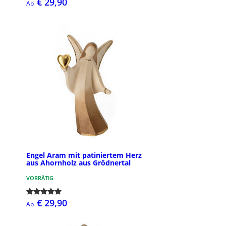
€ 29,90
Ab
Engel Aram mit patiniertem Herz
aus Ahornholz aus Grödnertal
VORRÄTIG
€ 29,90
Ab