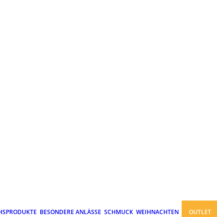
HSPRODUKTE
BESONDERE ANLÄSSE
SCHMUCK
WEIHNACHTEN
OUTLET