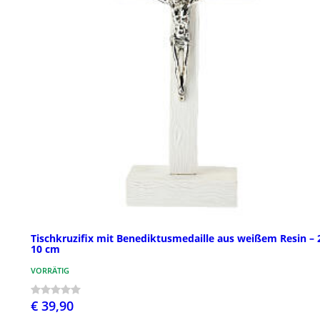
Tischkruzifix mit Benediktusmedaille aus weißem Resin – 
10 cm
VORRÄTIG
€ 39,90