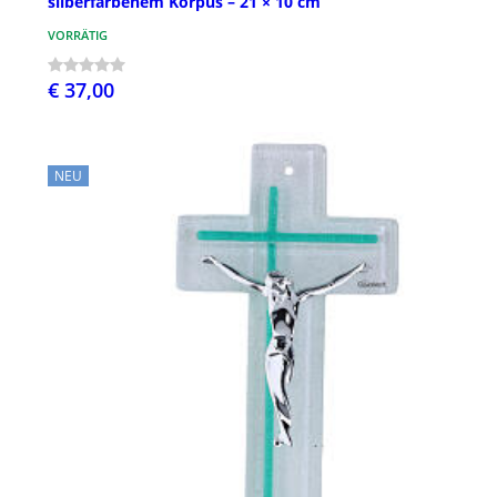
silberfarbenem Korpus – 21 × 10 cm
VORRÄTIG
€ 37,00
NEU