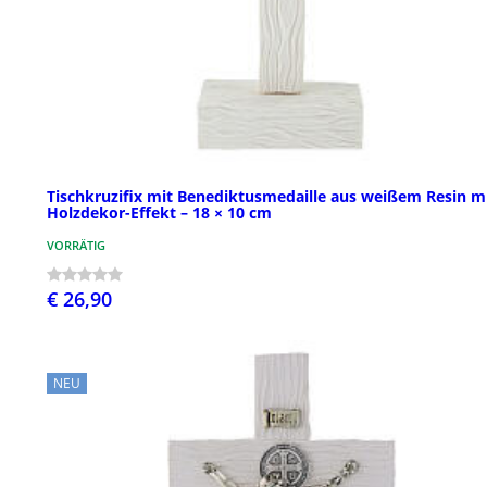
Tischkruzifix mit Benediktusmedaille aus weißem Resin m
Holzdekor-Effekt – 18 × 10 cm
VORRÄTIG
€ 26,90
NEU