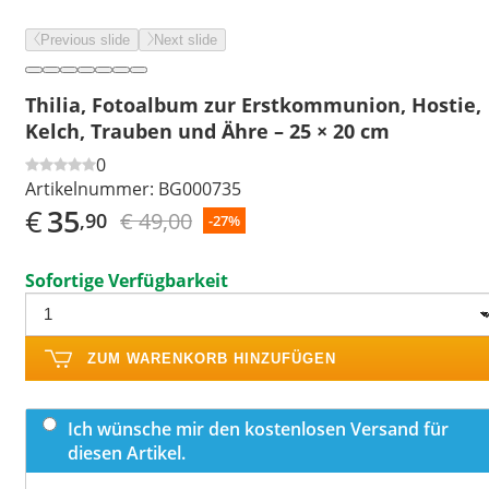
Previous slide
Next slide
Thilia, Fotoalbum zur Erstkommunion, Hostie,
Kelch, Trauben und Ähre – 25 × 20 cm
0
Artikelnummer:
BG000735
€
35
€ 49,00
,90
-27%
Sofortige Verfügbarkeit
ZUM WARENKORB HINZUFÜGEN
Ich wünsche mir den kostenlosen Versand für
diesen Artikel.