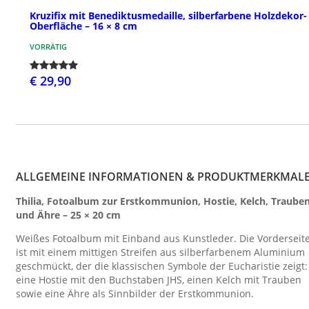
Kruzifix mit Benediktusmedaille, silberfarbene Holzdekor-
Oberfläche – 16 × 8 cm
VORRÄTIG
€ 29,90
ALLGEMEINE INFORMATIONEN & PRODUKTMERKMAL
Thilia, Fotoalbum zur Erstkommunion, Hostie, Kelch, Traube
und Ähre – 25 × 20 cm
Weißes Fotoalbum mit Einband aus Kunstleder. Die Vorderseit
ist mit einem mittigen Streifen aus silberfarbenem Aluminium
geschmückt, der die klassischen Symbole der Eucharistie zeigt:
eine Hostie mit den Buchstaben JHS, einen Kelch mit Trauben
sowie eine Ähre als Sinnbilder der Erstkommunion.