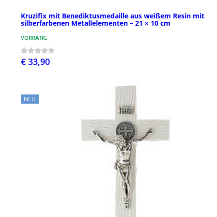
Kruzifix mit Benediktusmedaille aus weißem Resin mit
silberfarbenen Metallelementen – 21 × 10 cm
VORRÄTIG
€ 33,90
NEU