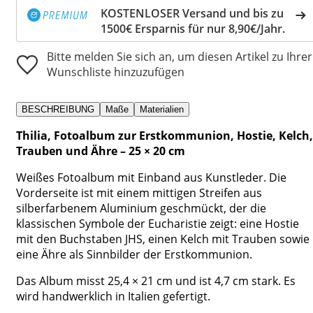
KOSTENLOSER Versand und bis zu
1500€ Ersparnis für nur 8,90€/Jahr.
Bitte melden Sie sich an, um diesen Artikel zu Ihrer
Wunschliste hinzuzufügen
BESCHREIBUNG
Maße
Materialien
Thilia, Fotoalbum zur Erstkommunion, Hostie, Kelch,
Trauben und Ähre – 25 × 20 cm
Weißes Fotoalbum mit Einband aus Kunstleder. Die
Vorderseite ist mit einem mittigen Streifen aus
silberfarbenem Aluminium geschmückt, der die
klassischen Symbole der Eucharistie zeigt: eine Hostie
mit den Buchstaben JHS, einen Kelch mit Trauben sowie
eine Ähre als Sinnbilder der Erstkommunion.
Das Album misst 25,4 × 21 cm und ist 4,7 cm stark. Es
wird handwerklich in Italien gefertigt.