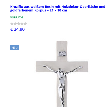
Kruzifix aus weißem Resin mit Holzdekor-Oberfläche und
goldfarbenem Korpus – 21 × 10 cm
VORRÄTIG
€ 34,90
NEU