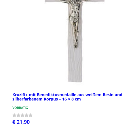
Kruzifix mit Benediktusmedaille aus weißem Resin und
silberfarbenem Korpus – 16 × 8 cm
VORRÄTIG
€ 21,90