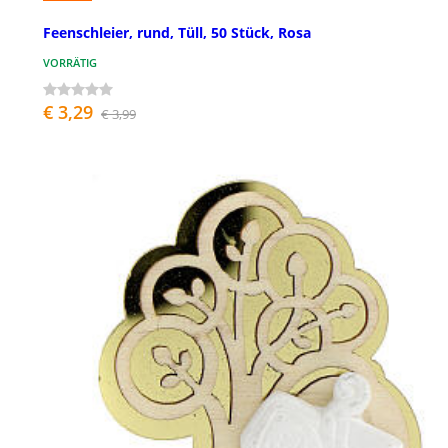
Feenschleier, rund, Tüll, 50 Stück, Rosa
VORRÄTIG
€ 3,29
€ 3,99