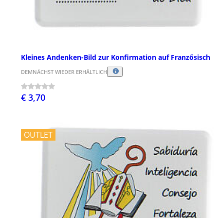
Kleines Andenken-Bild zur Konfirmation auf Franzősisch
DEMNÄCHST WIEDER ERHÄLTLICH
€ 3,70
OUTLET