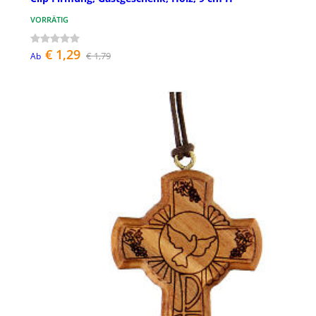
VORRÄTIG
€ 1,29
€ 1,79
Ab