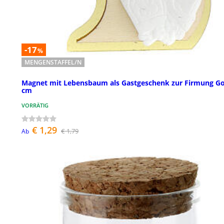
-17
%
MENGENSTAFFEL/N
Magnet mit Lebensbaum als Gastgeschenk zur Firmung Go
cm
VORRÄTIG
€ 1,29
€ 1,79
Ab