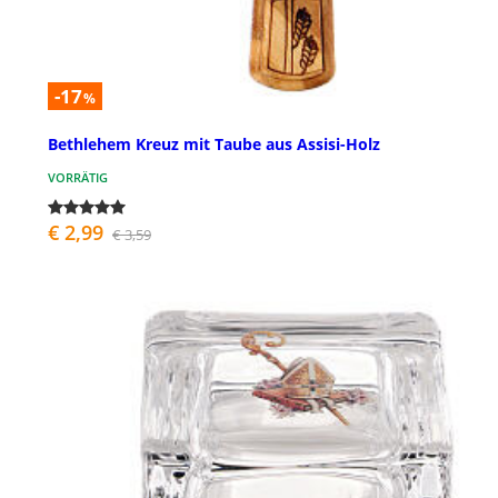
-17
%
Bethlehem Kreuz mit Taube aus Assisi-Holz
VORRÄTIG
€ 2,99
€ 3,59