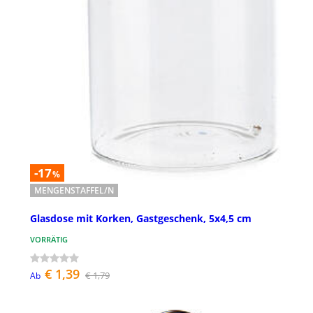
-17
%
MENGENSTAFFEL/N
Glasdose mit Korken, Gastgeschenk, 5x4,5 cm
VORRÄTIG
€ 1,39
€ 1,79
Ab