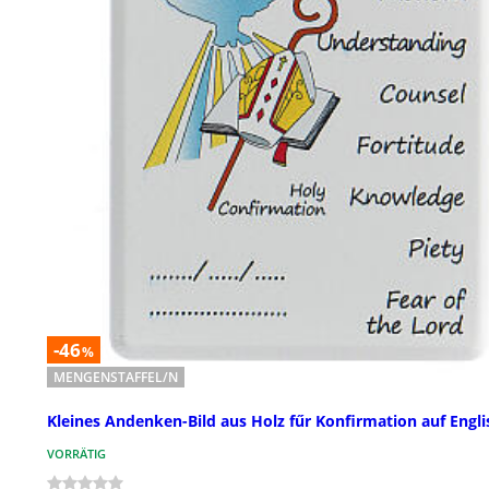
-46
%
MENGENSTAFFEL/N
Kleines Andenken-Bild aus Holz fűr Konfirmation auf Engli
VORRÄTIG