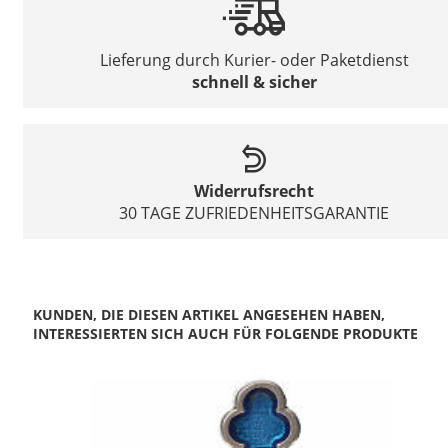
Lieferung durch Kurier- oder Paketdienst
schnell & sicher
Widerrufsrecht
30 TAGE ZUFRIEDENHEITSGARANTIE
KUNDEN, DIE DIESEN ARTIKEL ANGESEHEN HABEN,
INTERESSIERTEN SICH AUCH FÜR FOLGENDE PRODUKTE