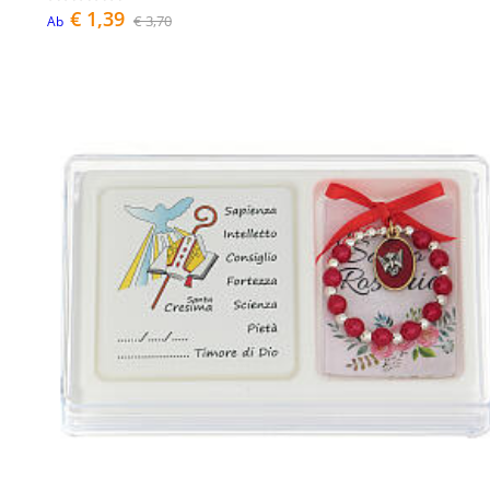
€ 1,39
€ 3,70
Ab