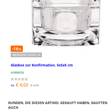
-16
%
MENGENSTAFFEL/N
Glasbox zur Konfirmation, 5x5x5 cm
VORRÄTIG
€ 4,02
€ 4,99
Ab
KUNDEN, DIE DIESEN ARTIKEL GEKAUFT HABEN, KAUFTEN
AUCH