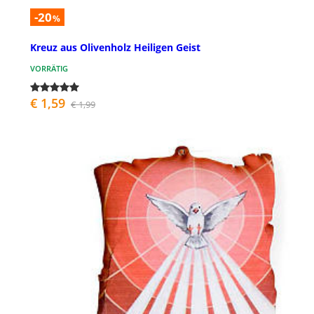
-20
%
Kreuz aus Olivenholz Heiligen Geist
VORRÄTIG
€ 1,59
€ 1,99