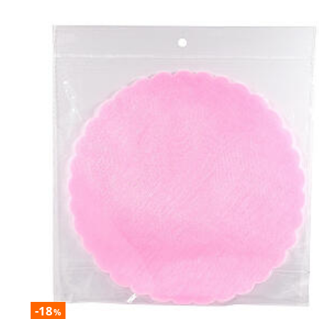
-18
%