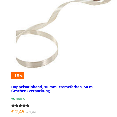
-18
%
Doppelsatinband, 10 mm, cremefarben, 50 m,
Geschenkverpackung
VORRÄTIG
€ 2,45
€ 2,99