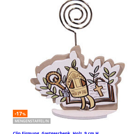
-17
%
MENGENSTAFFEL/N
Clip Firmung, Gastgeschenk, Holz, 9 cm H