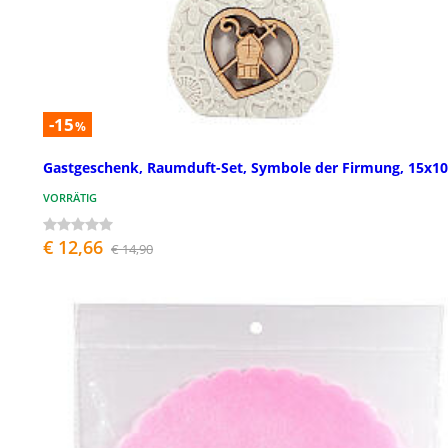
-15
%
Gastgeschenk, Raumduft-Set, Symbole der Firmung, 15x1
VORRÄTIG
€ 12,66
€ 14,90