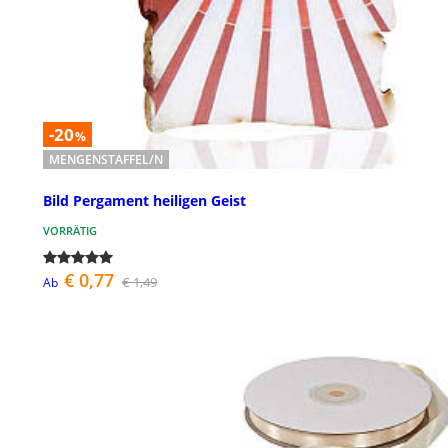
-20
%
MENGENSTAFFEL/N
Bild Pergament heiligen Geist
VORRÄTIG
€ 0,77
€ 1,49
Ab