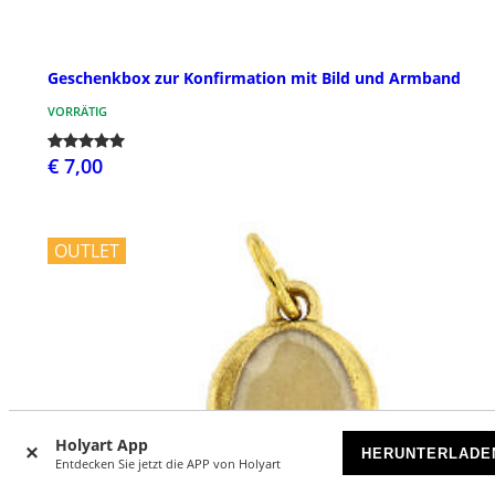
Geschenkbox zur Konfirmation mit Bild und Armband
VORRÄTIG
€ 7,00
OUTLET
Holyart App
HERUNTERLADE
Entdecken Sie jetzt die APP von Holyart