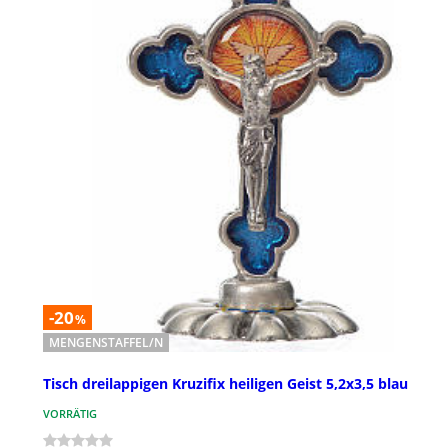
-20
%
MENGENSTAFFEL/N
Tisch dreilappigen Kruzifix heiligen Geist 5,2x3,5 blau
VORRÄTIG