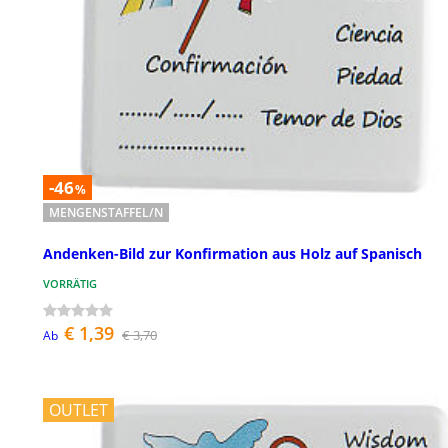
-46
%
MENGENSTAFFEL/N
Andenken-Bild zur Konfirmation aus Holz auf Spanisch
VORRÄTIG
€ 1,39
€ 3,70
Ab
OUTLET