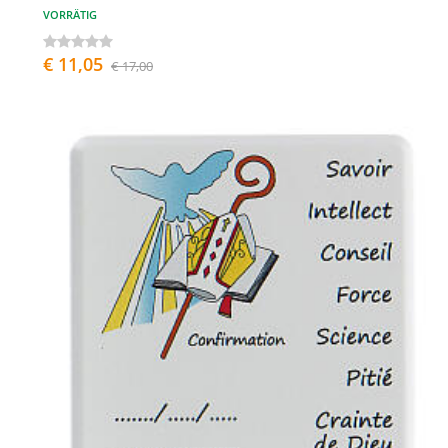
VORRÄTIG
€ 11,05
€ 17,00