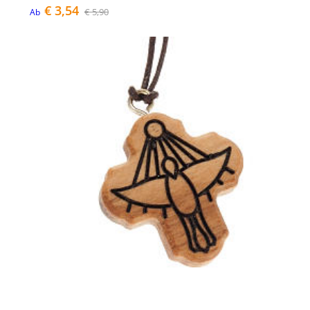
€ 3,54
€ 5,90
Ab