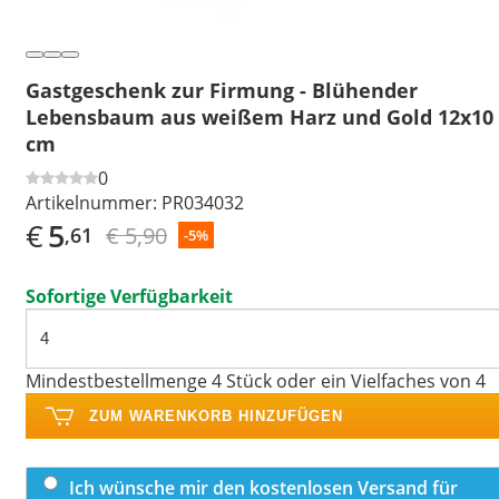
Gastgeschenk zur Firmung - Blühender
Lebensbaum aus weißem Harz und Gold 12x10
cm
0
Artikelnummer:
PR034032
€
5
€ 5,90
,61
-5%
Sofortige Verfügbarkeit
Mindestbestellmenge 4 Stück oder ein Vielfaches von 4
ZUM WARENKORB HINZUFÜGEN
Ich wünsche mir den kostenlosen Versand für