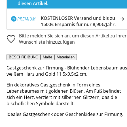
diesen Artikel.
KOSTENLOSER Versand und bis zu
1500€ Ersparnis für nur 8,90€/Jahr.
Bitte melden Sie sich an, um diesen Artikel zu Ihrer
Wunschliste hinzuzufügen
BESCHREIBUNG
Maße
Materialien
Gastgeschenk zur Firmung - Blühender Lebensbaum au
weißem Harz und Gold 11,5x9,5x2 cm.
Ein dekoratives Gastgeschenk in Form eines
Lebensbaumes mit goldenen Blüten. Am Fuß befindet
sich ein Herz, verziert mit silbernen Glitzern, das die
bischöflichen Symbole darstellt.
Ideales Gastgeschenk oder Geschenkidee zur Firmung.