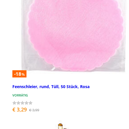
-18
%
Feenschleier, rund, Tüll, 50 Stück, Rosa
VORRÄTIG
€ 3,29
€ 3,99