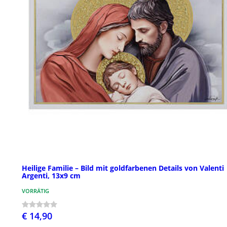
Heilige Familie – Bild mit goldfarbenen Details von Valenti
Argenti, 13x9 cm
VORRÄTIG
€ 14,90