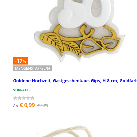
-17
%
MENGENSTAFFEL/N
Goldene Hochzeit, Gastgeschenkaus Gips, H 8 cm, Goldfar
VORRÄTIG
€ 0,99
€ 1,79
Ab