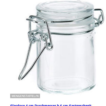
MENGENSTAFFEL/N
Glasdose 4 cm Durchmesser h 6 cm Gastgeschenk