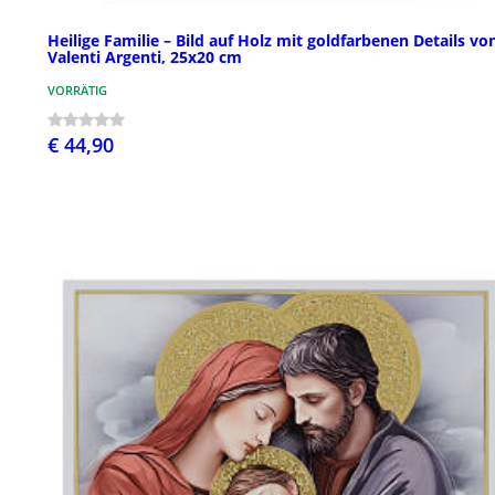
Heilige Familie – Bild auf Holz mit goldfarbenen Details vo
Valenti Argenti, 25x20 cm
VORRÄTIG
€ 44,90