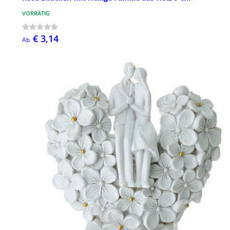
VORRÄTIG
€ 3,14
Ab