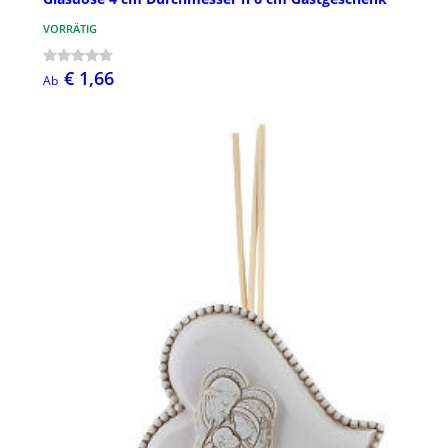
VORRÄTIG
€ 1,66
Ab