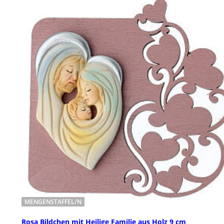
MENGENSTAFFEL/N
Rosa Bildchen mit Heilige Familie aus Holz 9 cm