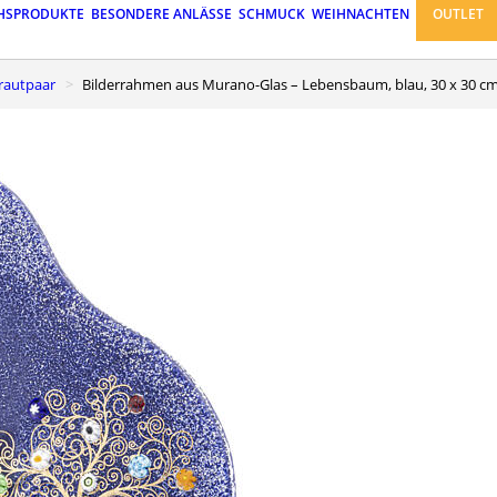
HSPRODUKTE
BESONDERE ANLÄSSE
SCHMUCK
WEIHNACHTEN
OUTLET
Brautpaar
Bilderrahmen aus Murano-Glas – Lebensbaum, blau, 30 x 30 c