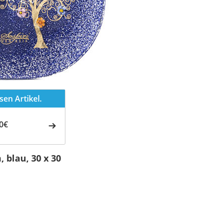
en Artikel.
0€
blau, 30 x 30