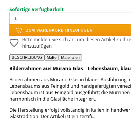
Sofortige Verfügbarkeit
ZUM WARENKORB HINZUFÜGEN
Bitte melden Sie sich an, um diesen Artikel zu Ihr
hinzuzufügen
BESCHREIBUNG
Maße
Materialien
Bilderrahmen aus Murano-Glas – Lebensbaum, blau
Bilderrahmen aus Murano-Glas in blauer Ausführung, d
Lebensbaums aus Feingold und handgefertigten venez
Lebensbaum ist aus Feingold ausgeführt; die Murrinen 
harmonisch in die Glasfläche integriert.
Die Herstellung erfolgt vollständig in Italien in handw
Glastradition. Der Artikel ist ein zertifi...