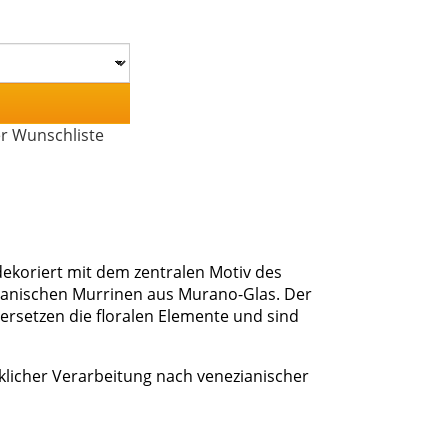
er Wunschliste
ekoriert mit dem zentralen Motiv des
ianischen Murrinen aus Murano-Glas. Der
ersetzen die floralen Elemente und sind
erklicher Verarbeitung nach venezianischer