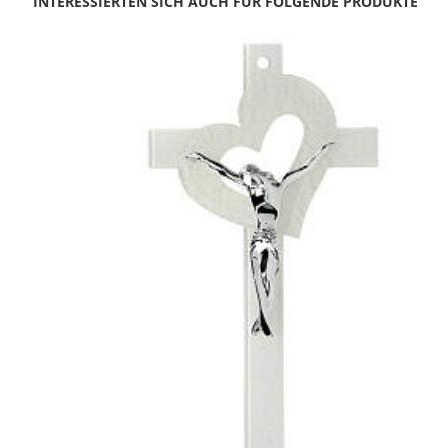
INTERESSIERTEN SICH AUCH FÜR FOLGENDE PRODUKTE