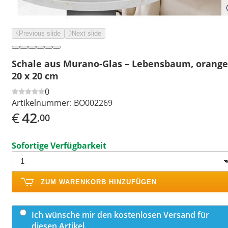
Previous slide
Next slide
Schale aus Murano-Glas – Lebensbaum, orange
20 x 20 cm
0
Artikelnummer:
BO002269
€
42
,00
Sofortige Verfügbarkeit
ZUM WARENKORB HINZUFÜGEN
Ich wünsche mir den kostenlosen Versand für
diesen Artikel.