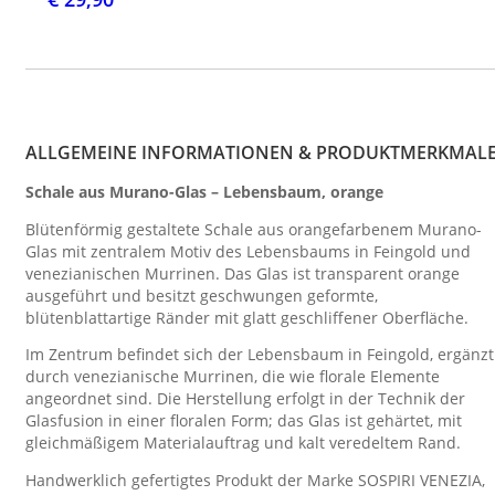
ALLGEMEINE INFORMATIONEN & PRODUKTMERKMAL
Schale aus Murano-Glas – Lebensbaum, orange
Blütenförmig gestaltete Schale aus orangefarbenem Murano-
Glas mit zentralem Motiv des Lebensbaums in Feingold und
venezianischen Murrinen. Das Glas ist transparent orange
ausgeführt und besitzt geschwungen geformte,
blütenblattartige Ränder mit glatt geschliffener Oberfläche.
Im Zentrum befindet sich der Lebensbaum in Feingold, ergänzt
durch venezianische Murrinen, die wie florale Elemente
angeordnet sind. Die Herstellung erfolgt in der Technik der
Glasfusion in einer floralen Form; das Glas ist gehärtet, mit
gleichmäßigem Materialauftrag und kalt veredeltem Rand.
Handwerklich gefertigtes Produkt der Marke SOSPIRI VENEZIA,