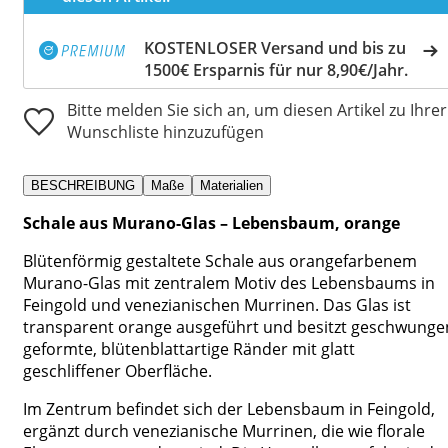
KOSTENLOSER Versand und bis zu
1500€ Ersparnis für nur 8,90€/Jahr.
Bitte melden Sie sich an, um diesen Artikel zu Ihrer
Wunschliste hinzuzufügen
BESCHREIBUNG
Maße
Materialien
Schale aus Murano-Glas – Lebensbaum, orange
Blütenförmig gestaltete Schale aus orangefarbenem
Murano-Glas mit zentralem Motiv des Lebensbaums in
Feingold und venezianischen Murrinen. Das Glas ist
transparent orange ausgeführt und besitzt geschwunge
geformte, blütenblattartige Ränder mit glatt
geschliffener Oberfläche.
Im Zentrum befindet sich der Lebensbaum in Feingold,
ergänzt durch venezianische Murrinen, die wie florale