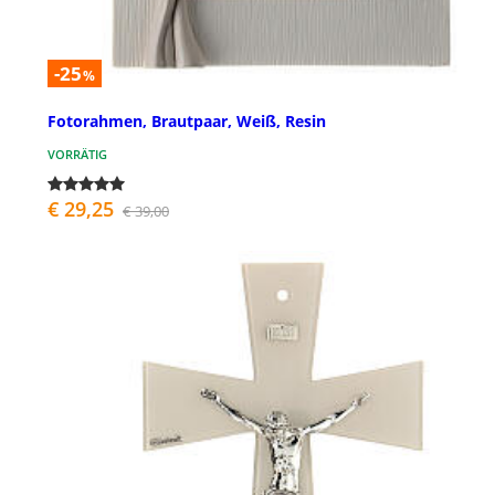
-25
%
Fotorahmen, Brautpaar, Weiß, Resin
VORRÄTIG
€ 29,25
€ 39,00