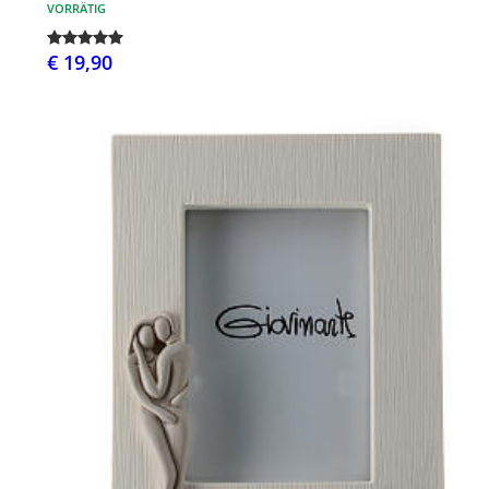
VORRÄTIG
€ 19,90