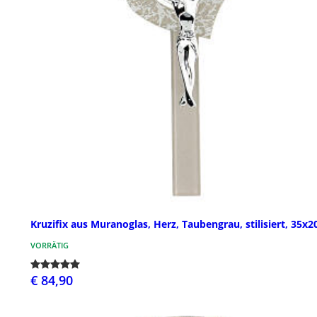
Kruzifix aus Muranoglas, Herz, Taubengrau, stilisiert, 35x
VORRÄTIG
€ 84,90