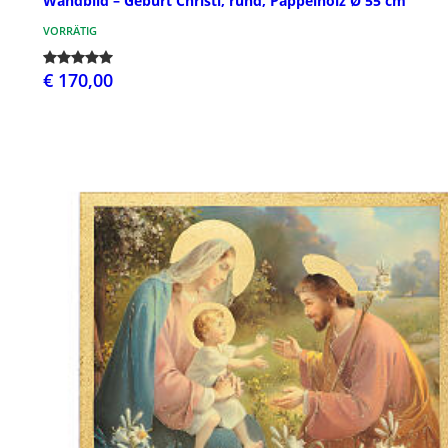
Wandbild – Geburt Christi, rund, Pappelholz Ø 55 cm
VORRÄTIG
€ 170,00