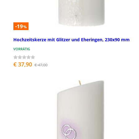
-19
%
Hochzeitskerze mit Glitzer und Eheringen, 230x90 mm
VORRÄTIG
€ 37,90
€ 47,00