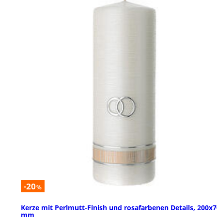
-20
%
Kerze mit Perlmutt-Finish und rosafarbenen Details, 200x7
mm