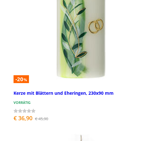
-20
%
Kerze mit Blättern und Eheringen, 230x90 mm
VORRÄTIG
€ 36,90
€ 45,90