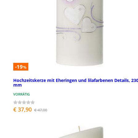
-19
%
Hochzeitskerze mit Eheringen und lilafarbenen Details, 23
mm
VORRÄTIG
€ 37,90
€ 47,00