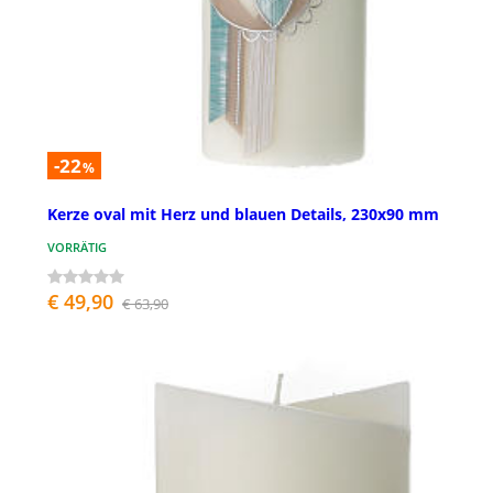
-22
%
Kerze oval mit Herz und blauen Details, 230x90 mm
VORRÄTIG
€ 49,90
€ 63,90