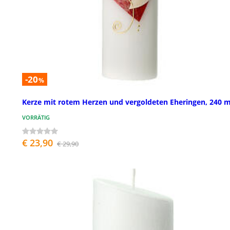
-20
%
Kerze mit rotem Herzen und vergoldeten Eheringen, 240
VORRÄTIG
€ 23,90
€ 29,90