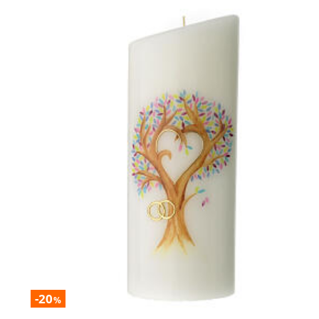
-20
%