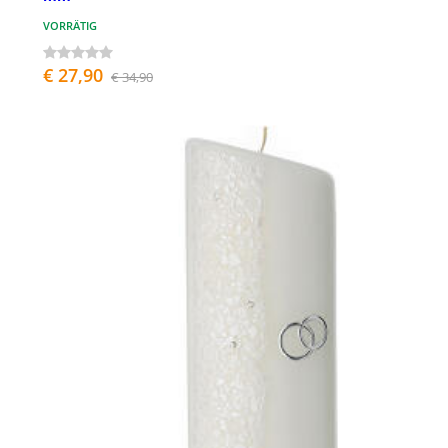
VORRÄTIG
€ 27,90
€ 34,90