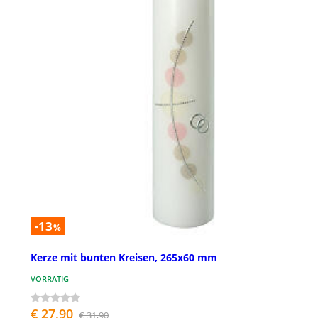
-13
%
Kerze mit bunten Kreisen, 265x60 mm
VORRÄTIG
€ 27,90
€ 31,90