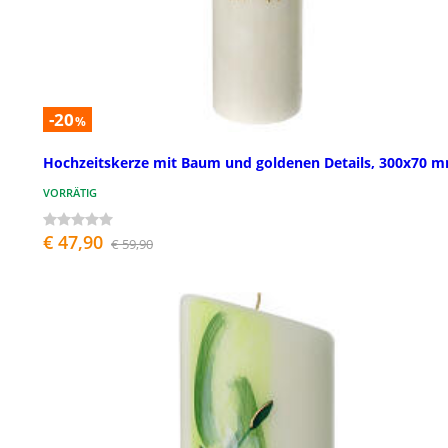
-20
%
Hochzeitskerze mit Baum und goldenen Details, 300x70 
VORRÄTIG
€ 47,90
€ 59,90