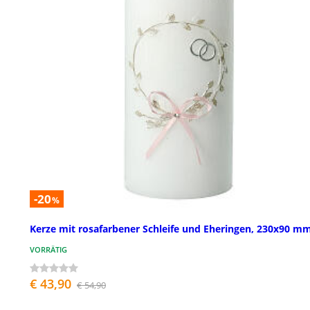
-20
%
Kerze mit rosafarbener Schleife und Eheringen, 230x90 m
VORRÄTIG
€ 43,90
€ 54,90