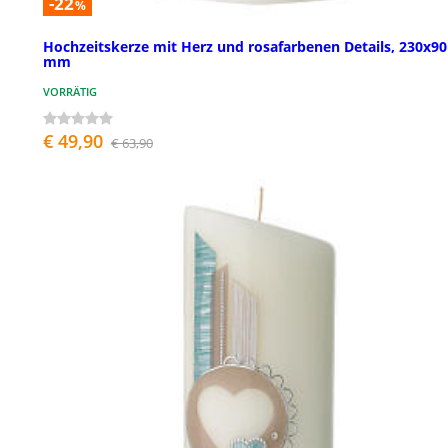
-22
%
Hochzeitskerze mit Herz und rosafarbenen Details, 230x90
mm
VORRÄTIG
€ 49,90
€ 63,90